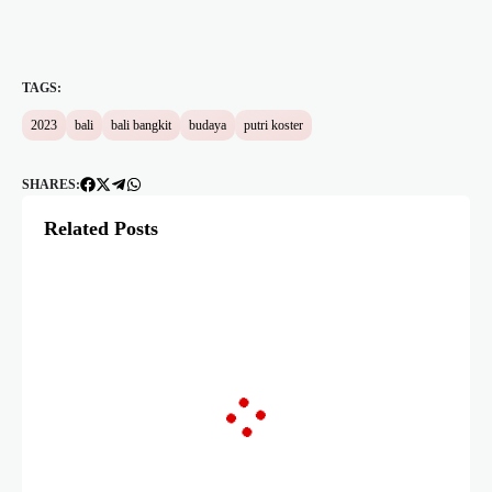
TAGS:
2023
bali
bali bangkit
budaya
putri koster
SHARES:
Related Posts