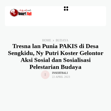
HOME
BUDAYA
Tresna lan Punia PAKIS di Desa
Sengkidu, Ny Putri Koster Gelontor
Aksi Sosial dan Sosialisasi
Pelestarian Budaya
INSERTBALI
22 APRIL 2023