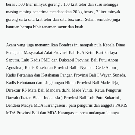
beras , 300 liter minyak goreng , 150 krat telor dan susu sehingga
masing masing penerima mendapatkan 20 kg beras , 2 liter minyak
goreng serta satu krat telor dan satu box susu. Selain sembako juga
bantuan berupa bibit tanaman sayur dan buah .
Acara yang juga menampilkan Bondres ini nampak pula Kepala Dinas
Pemajuan Masyarakat Adat Provinsi Bali IGA Ketut Kartika Jaya
Saputra. Lalu Kadis PMD dan Dukcapil Provinsi Bali Putu Anom
Agustina , Kadis Kesehatan Provinsi Bali I Nyoman Gede Anom ,
Kadis Pertanian dan Ketahanan Pangan Provinsi Bali I Wayan Sunada.
Kadis Kehutanan dan Lingkungan Hidup Provinsi Bali Made Teja,
Direktur RS Mata Bali Mandara dr.Ni Made Yuniti, Ketua Pengurus
Daerah (Ikatan Bidan Indonesia ) Provinsi Bali Luh Putu Sukarini ,
Bendesa Madya MDA Karangasem , para pengurus dan anggota PAKIS
MDA Provinsi Bali dan MDA Karangasem serta undangan lainnya.