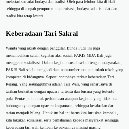
melestarikan adat budaya dan tradisi. Oleh para leluhur kita di Bali
sehingga di tengah gempuran modernisasi , budaya, adat istiadat dan
tradisi kita tetap lestari .
Keberadaan Tari Sakral
Wanita yang akrab dengan panggilan Bunda Putri ini juga
menambahkan selain kegiatan aksi sosial, PAKIS MDA Bali juga
menggelar sosialisasi. Dalam kegiatan sosialisasi di tengah masyarakat ,
PAKIS Bali selalu menghadirkan narasumber maupun tokoh tokoh yang
kompeten di bidangnya. Seperti contohnya terkait keberadaan Tari
Rejang. Yang sesungguhnya adalah Tari Wali, yang seharusnya di
tarikan berkaitan dengan upacara tertentu dan busana yang tertentu
pula. Pentas pula untuk perlombaan ataupun kegiatan yang tidak ada
hubungannya dengan upacara keagamaan, sehingga kesakralan dari
tarian menjadi hilang. Untuk itu hal ini harus kita luruskan kembali ,
kita lakukan sosialisasi serta pemahaman kepada masyarakat sehingga
keberadaan tari wali kembali ke pakemnya masing masing.