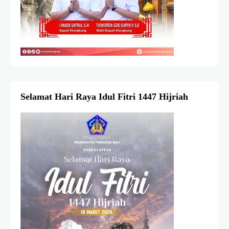
Selamat Hari Raya Idul Fitri 1447 Hijriah