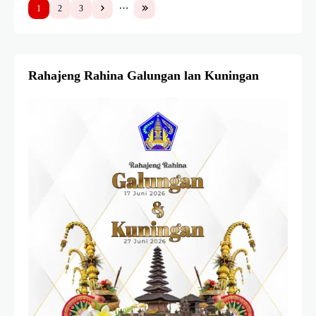
1
2
3
Rahajeng Rahina Galungan lan Kuningan