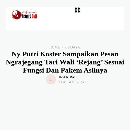
HOME
BUDAYA
Ny Putri Koster Sampaikan Pesan
Ngrajegang Tari Wali ‘Rejang’ Sesuai
Fungsi Dan Pakem Aslinya
INSERTBALI
11 AUGUST 2023