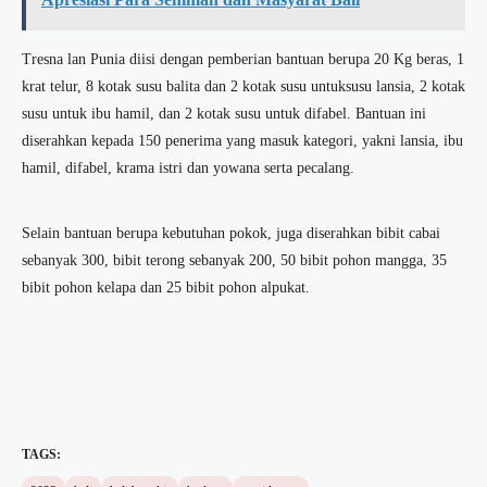
Tresna lan Punia diisi dengan pemberian bantuan berupa 20 Kg beras, 1
krat telur, 8 kotak susu balita dan 2 kotak susu untuksusu lansia, 2 kotak
susu untuk ibu hamil, dan 2 kotak susu untuk difabel. Bantuan ini
diserahkan kepada 150 penerima yang masuk kategori, yakni lansia, ibu
hamil, difabel, krama istri dan yowana serta pecalang.
Selain bantuan berupa kebutuhan pokok, juga diserahkan bibit cabai
sebanyak 300, bibit terong sebanyak 200, 50 bibit pohon mangga, 35
bibit pohon kelapa dan 25 bibit pohon alpukat.
TAGS: