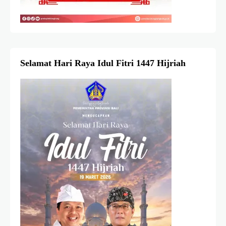
Selamat Hari Raya Idul Fitri 1447 Hijriah