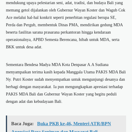
mendukung upaya pelestarian seni, adat, tradisi, dan budaya Bali yang
memang getol dijalankan oleh Gubernur Wayan Koster dan Wagub Cok
Ace melalui hal-hal konkrit seperti penerbitan regulasi berupa SE,
Perda dan Pergub, membentuk Dinas PMA, mendirikan gedung MDA
beserta fasilitas sarana prasarana perkantoran hingga kendaraan
operasionalnya, APBD Semesta Berencana, hibah untuk MDA, serta
BKK untuk desa adat.
Sementara Bendesa Madya MDA Kota Denpasar A.A Sudiana
menyampaikan terima kasih kepada Manggala Utama PAKIS MDA Bali
Ny. Putri Koster sudah menyempatkan untuk mengunjungi desanya dan
berbagi dengan masyarakat. Ia pun mengungkapkan apresiasi terhadap
PAKIS MDA Bali dan Gubernur Wayan Koster yang begitu peduli
dengan adat dan kebudayaan Bali.
Baca Juga:
Buka PKB ke-46, Menteri ATR/BPN
Apresiasi Para Seniman dan Masyarat Bali