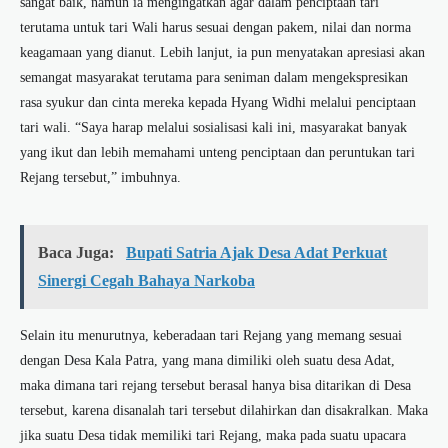
sangat baik, namun ia mengingatkan agar dalam penciptaan tari
terutama untuk tari Wali harus sesuai dengan pakem, nilai dan norma
keagamaan yang dianut. Lebih lanjut, ia pun menyatakan apresiasi akan
semangat masyarakat terutama para seniman dalam mengekspresikan
rasa syukur dan cinta mereka kepada Hyang Widhi melalui penciptaan
tari wali. “Saya harap melalui sosialisasi kali ini, masyarakat banyak
yang ikut dan lebih memahami unteng penciptaan dan peruntukan tari
Rejang tersebut,” imbuhnya.
Baca Juga:
Bupati Satria Ajak Desa Adat Perkuat
Sinergi Cegah Bahaya Narkoba
Selain itu menurutnya, keberadaan tari Rejang yang memang sesuai
dengan Desa Kala Patra, yang mana dimiliki oleh suatu desa Adat,
maka dimana tari rejang tersebut berasal hanya bisa ditarikan di Desa
tersebut, karena disanalah tari tersebut dilahirkan dan disakralkan. Maka
jika suatu Desa tidak memiliki tari Rejang, maka pada suatu upacara