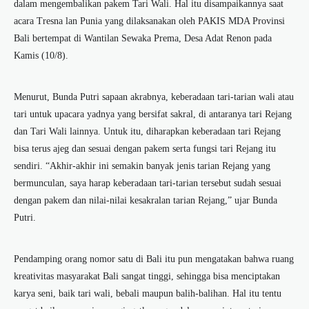
dalam mengembalikan pakem Tari Wali. Hal itu disampaikannya saat
acara Tresna lan Punia yang dilaksanakan oleh PAKIS MDA Provinsi
Bali bertempat di Wantilan Sewaka Prema, Desa Adat Renon pada
Kamis (10/8).
Menurut, Bunda Putri sapaan akrabnya, keberadaan tari-tarian wali atau
tari untuk upacara yadnya yang bersifat sakral, di antaranya tari Rejang
dan Tari Wali lainnya. Untuk itu, diharapkan keberadaan tari Rejang
bisa terus ajeg dan sesuai dengan pakem serta fungsi tari Rejang itu
sendiri. “Akhir-akhir ini semakin banyak jenis tarian Rejang yang
bermunculan, saya harap keberadaan tari-tarian tersebut sudah sesuai
dengan pakem dan nilai-nilai kesakralan tarian Rejang,” ujar Bunda
Putri.
Pendamping orang nomor satu di Bali itu pun mengatakan bahwa ruang
kreativitas masyarakat Bali sangat tinggi, sehingga bisa menciptakan
karya seni, baik tari wali, bebali maupun balih-balihan. Hal itu tentu