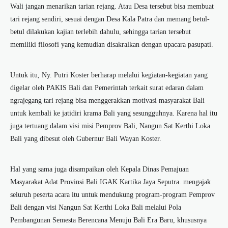
Wali jangan menarikan tarian rejang. Atau Desa tersebut bisa membuat
tari rejang sendiri, sesuai dengan Desa Kala Patra dan memang betul-
betul dilakukan kajian terlebih dahulu, sehingga tarian tersebut
memiliki filosofi yang kemudian disakralkan dengan upacara pasupati.
Untuk itu, Ny. Putri Koster berharap melalui kegiatan-kegiatan yang
digelar oleh PAKIS Bali dan Pemerintah terkait surat edaran dalam
ngrajegang tari rejang bisa menggerakkan motivasi masyarakat Bali
untuk kembali ke jatidiri krama Bali yang sesungguhnya. Karena hal itu
juga tertuang dalam visi misi Pemprov Bali, Nangun Sat Kerthi Loka
Bali yang dibesut oleh Gubernur Bali Wayan Koster.
Hal yang sama juga disampaikan oleh Kepala Dinas Pemajuan
Masyarakat Adat Provinsi Bali IGAK Kartika Jaya Seputra. mengajak
seluruh peserta acara itu untuk mendukung program-program Pemprov
Bali dengan visi Nangun Sat Kerthi Loka Bali melalui Pola
Pembangunan Semesta Berencana Menuju Bali Era Baru, khususnya