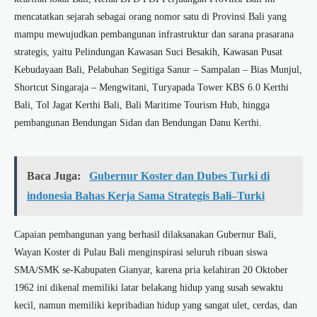
mencatatkan sejarah sebagai orang nomor satu di Provinsi Bali yang
mampu mewujudkan pembangunan infrastruktur dan sarana prasarana
strategis, yaitu Pelindungan Kawasan Suci Besakih, Kawasan Pusat
Kebudayaan Bali, Pelabuhan Segitiga Sanur – Sampalan – Bias Munjul,
Shortcut Singaraja – Mengwitani, Turyapada Tower KBS 6.0 Kerthi
Bali, Tol Jagat Kerthi Bali, Bali Maritime Tourism Hub, hingga
pembangunan Bendungan Sidan dan Bendungan Danu Kerthi.
Baca Juga:
Gubernur Koster dan Dubes Turki di
indonesia Bahas Kerja Sama Strategis Bali–Turki
Capaian pembangunan yang berhasil dilaksanakan Gubernur Bali,
Wayan Koster di Pulau Bali menginspirasi seluruh ribuan siswa
SMA/SMK se-Kabupaten Gianyar, karena pria kelahiran 20 Oktober
1962 ini dikenal memiliki latar belakang hidup yang susah sewaktu
kecil, namun memiliki kepribadian hidup yang sangat ulet, cerdas, dan