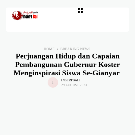
HOME
BREAKING NEWS
Perjuangan Hidup dan Capaian
Pembangunan Gubernur Koster
Menginspirasi Siswa Se-Gianyar
INSERTBALI
29 AUGUST 2023