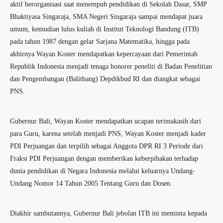
aktif berorganisasi saat menempuh pendidikan di Sekolah Dasar, SMP
Bhaktiyasa Singaraja, SMA Negeri Singaraja sampai mendapat juara
umum, kemudian lulus kuliah di Institut Teknologi Bandung (ITB)
pada tahun 1987 dengan gelar Sarjana Matematika, hingga pada
akhirnya Wayan Koster mendapatkan kepercayaan dari Pemerintah
Republik Indonesia menjadi tenaga honorer peneliti di Badan Penelitian
dan Pengembangan (Balitbang) Depdikbud RI dan diangkat sebagai
PNS.
Gubernur Bali, Wayan Koster mendapatkan ucapan terimakasih dari
para Guru, karena setelah menjadi PNS, Wayan Koster menjadi kader
PDI Perjuangan dan terpilih sebagai Anggota DPR RI 3 Periode dari
Fraksi PDI Perjuangan dengan memberikan keberpihakan terhadap
dunia pendidikan di Negara Indonesia melalui keluarnya Undang-
Undang Nomor 14 Tahun 2005 Tentang Guru dan Dosen.
Diakhir sambutannya, Gubernur Bali jebolan ITB ini meminta kepada