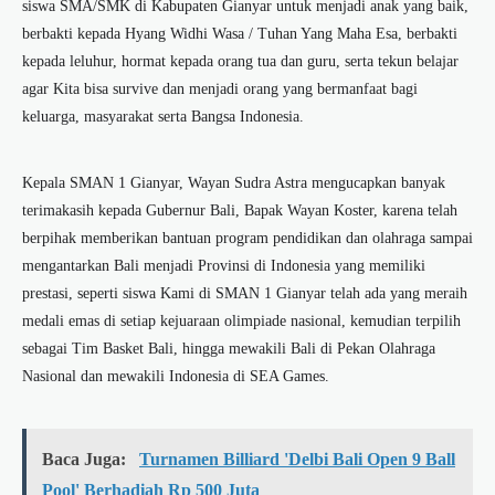
siswa SMA/SMK di Kabupaten Gianyar untuk menjadi anak yang baik,
berbakti kepada Hyang Widhi Wasa / Tuhan Yang Maha Esa, berbakti
kepada leluhur, hormat kepada orang tua dan guru, serta tekun belajar
agar Kita bisa survive dan menjadi orang yang bermanfaat bagi
keluarga, masyarakat serta Bangsa Indonesia.
Kepala SMAN 1 Gianyar, Wayan Sudra Astra mengucapkan banyak
terimakasih kepada Gubernur Bali, Bapak Wayan Koster, karena telah
berpihak memberikan bantuan program pendidikan dan olahraga sampai
mengantarkan Bali menjadi Provinsi di Indonesia yang memiliki
prestasi, seperti siswa Kami di SMAN 1 Gianyar telah ada yang meraih
medali emas di setiap kejuaraan olimpiade nasional, kemudian terpilih
sebagai Tim Basket Bali, hingga mewakili Bali di Pekan Olahraga
Nasional dan mewakili Indonesia di SEA Games.
Baca Juga:
Turnamen Billiard 'Delbi Bali Open 9 Ball
Pool' Berhadiah Rp 500 Juta