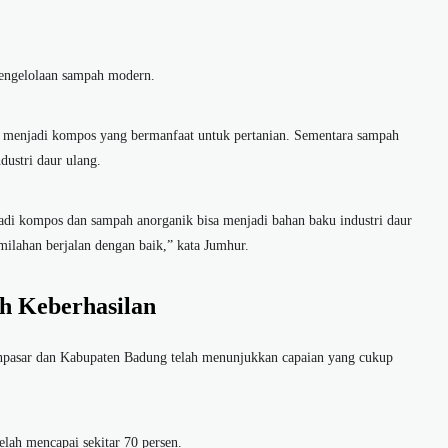
pengelolaan sampah modern.
h menjadi kompos yang bermanfaat untuk pertanian. Sementara sampah
dustri daur ulang.
di kompos dan sampah anorganik bisa menjadi bahan baku industri daur
milahan berjalan dengan baik,” kata Jumhur.
h Keberhasilan
asar dan Kabupaten Badung telah menunjukkan capaian yang cukup
elah mencapai sekitar 70 persen.