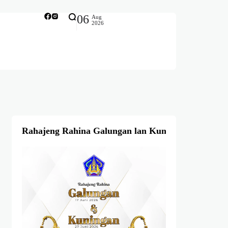
06
Aug
2026
Rahajeng Rahina Galungan lan Kuningan