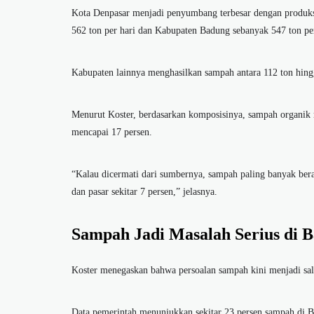
Kota Denpasar menjadi penyumbang terbesar dengan produksi
562 ton per hari dan Kabupaten Badung sebanyak 547 ton per
Kabupaten lainnya menghasilkan sampah antara 112 ton hingg
Menurut Koster, berdasarkan komposisinya, sampah organik 
mencapai 17 persen.
“Kalau dicermati dari sumbernya, sampah paling banyak beras
dan pasar sekitar 7 persen,” jelasnya.
Sampah Jadi Masalah Serius di B
Koster menegaskan bahwa persoalan sampah kini menjadi sala
Data pemerintah menunjukkan sekitar 23 persen sampah di B