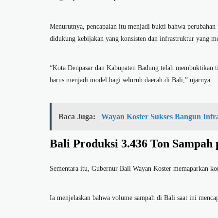
Menurutnya, pencapaian itu menjadi bukti bahwa perubahan 
didukung kebijakan yang konsisten dan infrastruktur yang m
“Kota Denpasar dan Kabupaten Badung telah membuktikan tin
harus menjadi model bagi seluruh daerah di Bali,” ujarnya.
Baca Juga:
Wayan Koster Sukses Bangun Infr
Bali Produksi 3.436 Ton Sampah 
Sementara itu, Gubernur Bali Wayan Koster memaparkan kond
Ia menjelaskan bahwa volume sampah di Bali saat ini mencapa