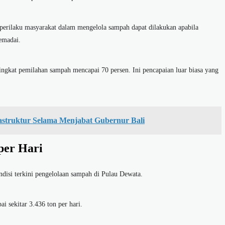
perilaku masyarakat dalam mengelola sampah dapat dilakukan apabila
emadai.
gkat pemilahan sampah mencapai 70 persen. Ini pencapaian luar biasa yang
astruktur Selama Menjabat Gubernur Bali
per Hari
isi terkini pengelolaan sampah di Pulau Dewata.
i sekitar 3.436 ton per hari.