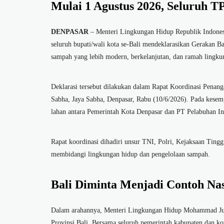
Mulai 1 Agustus 2026, Seluruh T
DENPASAR
– Menteri Lingkungan Hidup Republik Indone
seluruh bupati/wali kota se-Bali mendeklarasikan Gerakan 
sampah yang lebih modern, berkelanjutan, dan ramah lingku
Deklarasi tersebut dilakukan dalam Rapat Koordinasi Pena
Sabha, Jaya Sabha, Denpasar, Rabu (10/6/2026). Pada kesem
lahan antara Pemerintah Kota Denpasar dan PT Pelabuhan In
Rapat koordinasi dihadiri unsur TNI, Polri, Kejaksaan Tinggi
membidangi lingkungan hidup dan pengelolaan sampah.
Bali Diminta Menjadi Contoh Na
Dalam arahannya, Menteri Lingkungan Hidup Mohammad Jum
Provinsi Bali. Bersama seluruh pemerintah kabupaten dan k