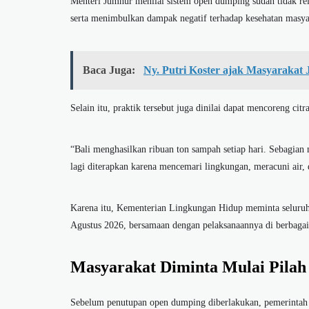
Menteri Jumhur menilai sistem open dumping sudah tidak rel
serta menimbulkan dampak negatif terhadap kesehatan masya
Baca Juga:
Ny. Putri Koster ajak Masyarakat 
Selain itu, praktik tersebut juga dinilai dapat mencoreng citra
“Bali menghasilkan ribuan ton sampah setiap hari. Sebagian 
lagi diterapkan karena mencemari lingkungan, meracuni air,
Karena itu, Kementerian Lingkungan Hidup meminta seluruh 
Agustus 2026, bersamaan dengan pelaksanaannya di berbagai 
Masyarakat Diminta Mulai Pilah 
Sebelum penutupan open dumping diberlakukan, pemerintah