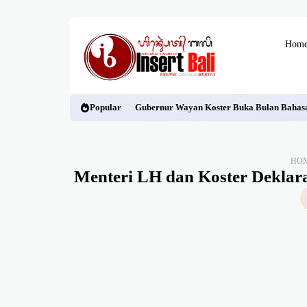
Hom
Popular
Gubernur Wayan Koster Buka Bulan Bahasa 
HO
Menteri LH dan Koster Deklar