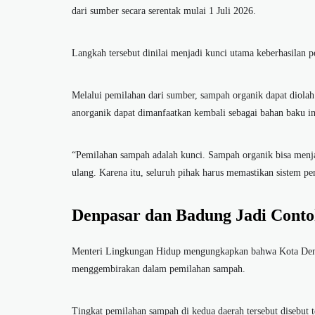
dari sumber secara serentak mulai 1 Juli 2026.
Langkah tersebut dinilai menjadi kunci utama keberhasilan 
Melalui pemilahan dari sumber, sampah organik dapat diola
anorganik dapat dimanfaatkan kembali sebagai bahan baku in
“Pemilahan sampah adalah kunci. Sampah organik bisa menja
ulang. Karena itu, seluruh pihak harus memastikan sistem pe
Denpasar dan Badung Jadi Conto
Menteri Lingkungan Hidup mengungkapkan bahwa Kota Denp
menggembirakan dalam pemilahan sampah.
Tingkat pemilahan sampah di kedua daerah tersebut disebut t