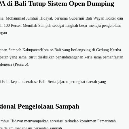
PA di Bali Tutup Sistem Open Dumping
sia, Mohammad Jumhur Hidayat, bersama Gubernur Bali Wayan Koster dan
Bali 100 Persen Memilah Sampah sebagai langkah besar menuju pengelolaan
ngan.
nganan Sampah Kabupaten/Kota se-Bali yang berlangsung di Gedung Kertha
patan yang sama, turut disaksikan penandatanganan kerja sama pemanfaatan
donesia (Persero).
 Bali, kepala daerah se-Bali. Serta jajaran perangkat daerah yang
sional Pengelolaan Sampah
hur Hidayat menyampaikan apresiasi terhadap komitmen Pemerintah
ota dalam menangani persoalan sampah.