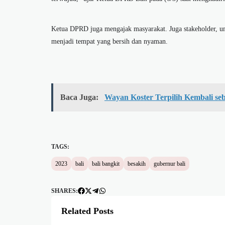
Ketua DPRD juga mengajak masyarakat. Juga stakeholder, 
menjadi tempat yang bersih dan nyaman.
Baca Juga:
Wayan Koster Terpilih Kembali se
TAGS:
2023
bali
bali bangkit
besakih
gubernur bali
SHARES:
Related Posts