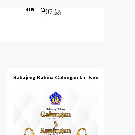
07
Aug
2026
Rahajeng Rahina Galungan lan Kuningan