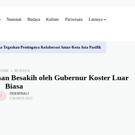
e
Nasional
Budaya
Kuliner
Pariwisata
Lainnya
sta Tegaskan Pentingnya Kolaborasi Antar-Kota Asia Pasifik
HOME
BUDAYA
an Besakih oleh Gubernur Koster Luar
Biasa
INSERTBALI
9 MARCH 2023