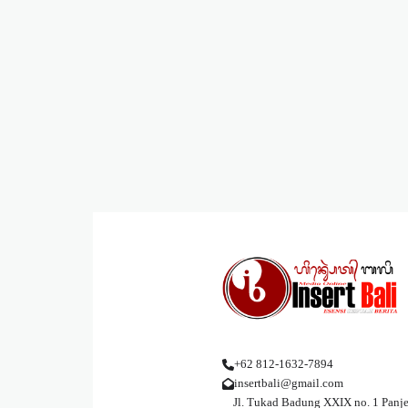
+62 812-1632-7894
insertbali@gmail.com
Jl. Tukad Badung XXIX no. 1 Panje