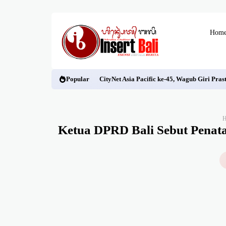
Hom
Popular
CityNet Asia Pacific ke-45, Wagub Giri Pra
Ketua DPRD Bali Sebut Penata