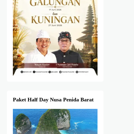
Paket Half Day Nusa Penida Barat