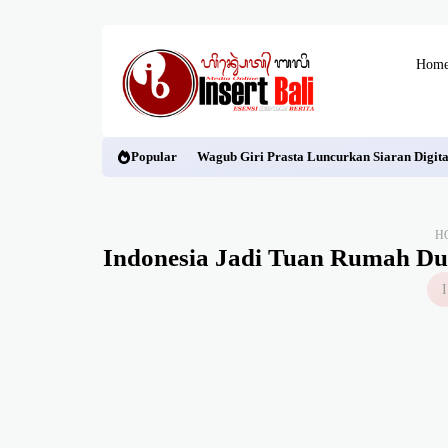
Hom
Popular
Wagub Giri Prasta Luncurkan Siaran Digit
H
Indonesia Jadi Tuan Rumah Dua