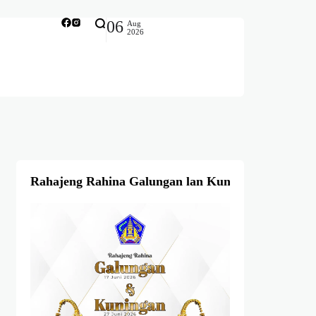
06
Aug
2026
Rahajeng Rahina Galungan lan Kuningan