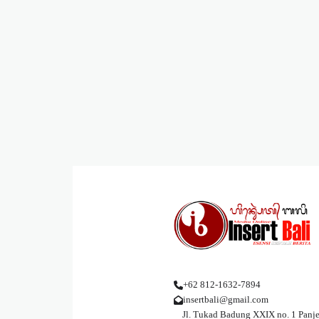
+62 812-1632-7894
insertbali@gmail.com
Jl. Tukad Badung XXIX no. 1 Panje