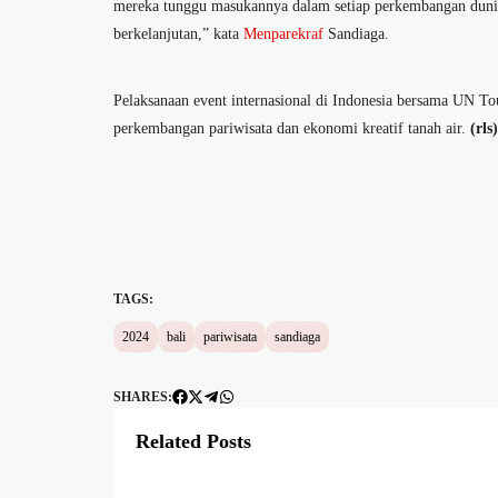
mereka tunggu masukannya dalam setiap perkembangan dunia 
berkelanjutan,” kata
Menparekraf
Sandiaga.
Pelaksanaan event internasional di Indonesia bersama UN T
perkembangan pariwisata dan ekonomi kreatif tanah air.
(rls)
TAGS:
2024
bali
pariwisata
sandiaga
SHARES:
Related Posts