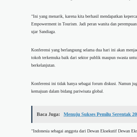
“Ini yang menarik, karena kita berhasil mendapatkan kepe
Empowerment in Tourism. Jadi peran wanita dan perempuan he
ujar Sandiaga.
Konferensi yang berlangsung selama dua hari ini akan menj
tokoh terkemuka baik dari sektor publik maupun swasta untu
berkelanjutan.
Konferensi ini tidak hanya sebagai forum diskusi. Namun ju
kemajuan dalam bidang pariwisata global.
Baca Juga:
Menuju Sukses Pemilu Serentak 20
“Indonesia sebagai anggota dari Dewan Eksekutif Dewan E