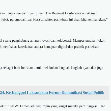
rcayaan untuk menjadi tuan rumah The Regional Conference on Woman
bat, perempuan luar biasa di sektor pariwisata ini akan kita kembangkan,”
adi ruang penghubung antara inovasi dan kolaborasi. Mempertemukan tokoh-
k membahas keterkaitan antara kemajuan digital dan praktik pariwisata
ga sebagai batu loncatan untuk melakukan langkah-langkah nyata dan juga
24, Kesbangpol Laksanakan Forum Komunikasi Sosial Politik
ksekutif UNWTO menjadi pemimpin yang sangat mereka perhitungkan. Dan