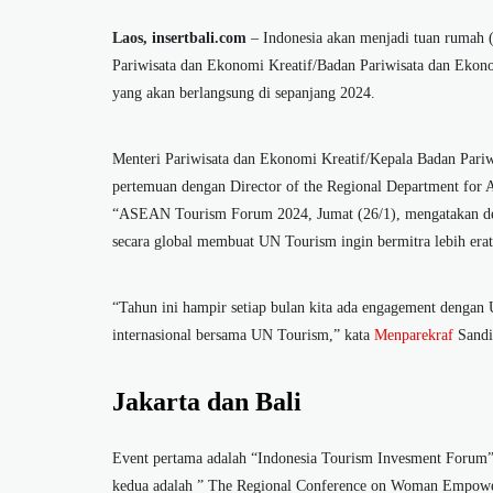
Laos, insertbali.com
– Indonesia akan menjadi tuan rumah (h
Pariwisata dan Ekonomi Kreatif/Badan Pariwisata dan Ekono
yang akan berlangsung di sepanjang 2024.
Menteri Pariwisata dan Ekonomi Kreatif/Kepala Badan Pariw
pertemuan dengan Director of the Regional Department for A
“ASEAN Tourism Forum 2024, Jumat (26/1), mengatakan denga
secara global membuat UN Tourism ingin bermitra lebih era
“Tahun ini hampir setiap bulan kita ada engagement dengan
internasional bersama UN Tourism,” kata
Menparekraf
Sandi
Jakarta dan Bali
Event pertama adalah “Indonesia Tourism Invesment Forum” 
kedua adalah ” The Regional Conference on Woman Empowe