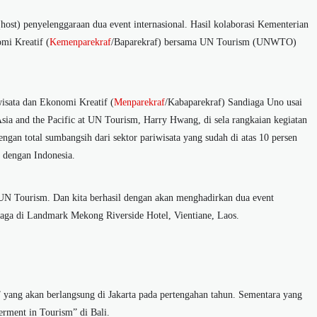
ost) penyelenggaraan dua event internasional. Hasil kolaborasi Kementerian
mi Kreatif (
Kemenparekraf
/Baparekraf) bersama UN Tourism (UNWTO)
isata dan Ekonomi Kreatif (
Menparekraf
/Kabaparekraf) Sandiaga Uno usai
sia and the Pacific at UN Tourism, Harry Hwang, di sela rangkaian kegiatan
n total sumbangsih dari sektor pariwisata yang sudah di atas 10 persen
t dengan Indonesia.
 UN Tourism. Dan kita berhasil dengan akan menghadirkan dua event
aga di Landmark Mekong Riverside Hotel, Vientiane, Laos.
yang akan berlangsung di Jakarta pada pertengahan tahun. Sementara yang
rment in Tourism” di Bali.