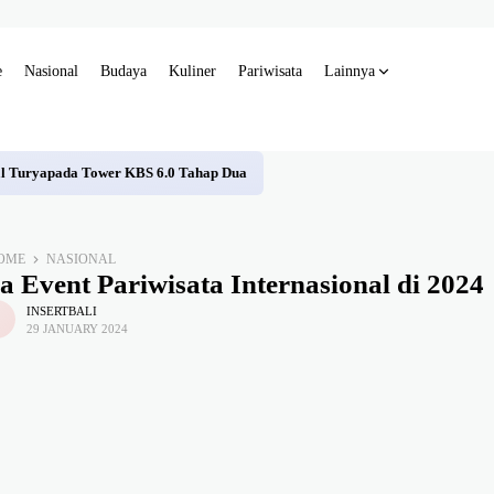
e
Nasional
Budaya
Kuliner
Pariwisata
Lainnya
al Turyapada Tower KBS 6.0 Tahap Dua
OME
NASIONAL
 Event Pariwisata Internasional di 2024
INSERTBALI
29 JANUARY 2024