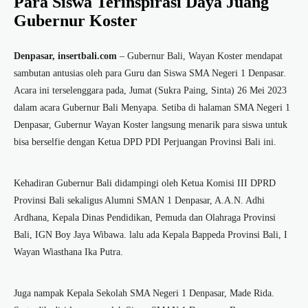
Para Siswa Terinspirasi Daya Juang
Gubernur Koster
Denpasar, insertbali.com
– Gubernur Bali, Wayan Koster mendapat
sambutan antusias oleh para Guru dan Siswa SMA Negeri 1 Denpasar.
Acara ini terselenggara pada, Jumat (Sukra Paing, Sinta) 26 Mei 2023
dalam acara Gubernur Bali Menyapa. Setiba di halaman SMA Negeri 1
Denpasar, Gubernur Wayan Koster langsung menarik para siswa untuk
bisa berselfie dengan Ketua DPD PDI Perjuangan Provinsi Bali ini.
Kehadiran Gubernur Bali didampingi oleh Ketua Komisi III DPRD
Provinsi Bali sekaligus Alumni SMAN 1 Denpasar, A.A.N. Adhi
Ardhana, Kepala Dinas Pendidikan, Pemuda dan Olahraga Provinsi
Bali, IGN Boy Jaya Wibawa. lalu ada Kepala Bappeda Provinsi Bali, I
Wayan Wiasthana Ika Putra.
Juga nampak Kepala Sekolah SMA Negeri 1 Denpasar, Made Rida.