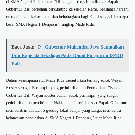
di SMA Negeri 1 Denpasar. “Di tengah – tengah kesibukan Bapak
Gubernur Bali berkenan berkunjung ke sekolah Kami. Sehingga hari ini
menjadi suatu kehormatan dan kebahagiaan bagi Kami sebagai keluarga
besar SMA Negeri 1 Denpasar”, ungkap Made Rida.
Baca Juga:
Pj. Gubernur Mahendra Jaya Sampaikan
Dua Raperda Sekaligus Pada Rapat Paripurna DPRD
Bali
Dalam kesempatan itu, Made Rida menuturkan tentang sosok Wayan
Koster sebagai Pemimpin yang peduli di dunia Pendidikan. “Bapak
Gubernur Bali Wayan Koster adalah sosok pemimpin yang sangat
peduli di dunia pendidikan. Hal itu sudah terlihat saat Bapak Gubernur
memberikan bantuan 6 gedung lokal belajar yang sangat membantu
kelancaran pendidikan di SMA Negeri 1 Denpasar,” ujar Made Rida.