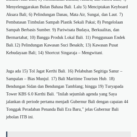
Menyelenggarakan Bulan Bahasa Bali. Lalu 5) Menciptakan Keyboard
Aksara Bali; 6) Pelindungan Danau, Mata Air, Sungai, dan Laut. 7)
Pembatasan Timbulan Sampah Plastik Sekali Pakai; 8) Pengelolaan
Sampah Berbasis Sumber. 9) Pariwisata Budaya, Berkualitas, dan
Bermartabat; 10) Bangga Produk Lokal Bali. 11) Penggunaan Endek
Bali.12) Pelindungan Kawasan Suci Besakih; 13) Kawasan Pusat
Kebudayaan Bali; 14) Shortcut Singaraja – Mengwitani.
Juga ada 15) Tol Jagat Kerthi Bali. 16) Pelabuhan Segitiga Sanur –
Sampalan – Bias Munjul. 17) Bali Maritime Tourism Hub. 18)
Bendungan Sidan dan Bendungan Tamblang; hingga 19) Turyapada
Tower KBS 6.0 Kerthi Bali. “Inilah sejumlah agenda yang Saya
jalankan di periode pertama menjadi Gubernur Bali dengan capaian 44
Tonggak Peradaban Penanda Bali Era Baru,” jelas Gubernur Bali
jebolan ITB ini.