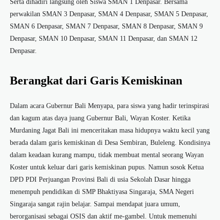
Serta dihadiri langsung oleh Siswa SMAN 1 Denpasar. Bersama
perwakilan SMAN 3 Denpasar, SMAN 4 Denpasar, SMAN 5 Denpasar,
SMAN 6 Denpasar, SMAN 7 Denpasar, SMAN 8 Denpasar, SMAN 9
Denpasar, SMAN 10 Denpasar, SMAN 11 Denpasar, dan SMAN 12
Denpasar.
Berangkat dari Garis Kemiskinan
Dalam acara Gubernur Bali Menyapa, para siswa yang hadir terinspirasi
dan kagum atas daya juang Gubernur Bali, Wayan Koster. Ketika
Murdaning Jagat Bali ini menceritakan masa hidupnya waktu kecil yang
berada dalam garis kemiskinan di Desa Sembiran, Buleleng. Kondisinya
dalam keadaan kurang mampu, tidak membuat mental seorang Wayan
Koster untuk keluar dari garis kemiskinan pupus. Namun sosok Ketua
DPD PDI Perjuangan Provinsi Bali di usia Sekolah Dasar hingga
menempuh pendidikan di SMP Bhaktiyasa Singaraja, SMA Negeri
Singaraja sangat rajin belajar. Sampai mendapat juara umum,
berorganisasi sebagai OSIS dan aktif me-gambel. Untuk memenuhi