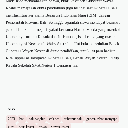
Made Rida menambahkan bahwa, bukti kesetiaan Gubernur Wayan
Koster memajukan dunia pendidikan juga terlihat saat Gubernur Bali
memfasilitasi kerjasama Beasiswa Indonesia Maju (BIM) dengan
Pemerintah Provinsi Bali. Sehingga sejumlah siswa mendapat beasiswa
pendidikan ke luar negeri, yakni bernama Norine Maeda yang masuk di
University Toronto Kanada dan Ni Komang Ista Triana yang masuk
University of New south Wales Australia. “Ini bukti kepedulian Bapak
Gubernur Wayan Koster di dunia pendidikan, untuk itu para hadirin
Kita ‘applause’ kebijakan Gubernur Bali, Bapak Wayan Koster,” tutup
Kepala Sekolah SMA Negeri 1 Denpasar ini.
TAGS:
2023
bali
bali bangkit
cok ace
gubernur bali
gubernur bali menyapa
guru
putri koster
siswa
wayan koster