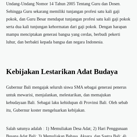
Undang-Undang Nomor 14 Tahun 2005 Tentang Guru dan Dosen.
Sehingga Guru sekarang memiliki tunjangan profesi satu kali gaji
pokok, dan Guru Besar mendapat tunjangan profesi satu kali gaji pokok
serta dua kali tunjungan kehormatan dari gaji pokok. Dengan harapan
mampu menciptakan generasi bangsa yang cerdas, berbudi pekerti
luhur, dan berbakti kepada bangsa dan negara Indonesia.
Kebijakan Lestarikan Adat Budaya
Gubernur Bali mengajak seluruh siswa SMA sebagai generasi penerus
untuk mewarisi, menjalankan, melestarikan, dan memajukan
kebudayaan Bali. Sebagai laku kehidupan di Provinsi Bali. Oleh sebab
itu, Gubernur koster mengeluarkan kebijakan.
Salah satunya adalah : 1) Memuliakan Desa Adat; 2) Hari Penggunaan
Busana Adat Bali; 3) Memuliakan Bahasa, Aksara, dan Sastra Bali; 4)