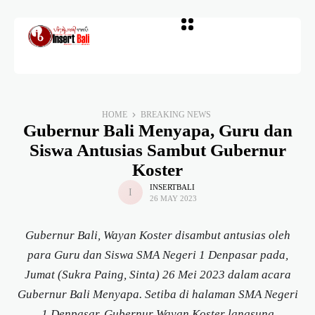
HOME
BREAKING NEWS
Gubernur Bali Menyapa, Guru dan
Siswa Antusias Sambut Gubernur
Koster
INSERTBALI
26 MAY 2023
Gubernur Bali, Wayan Koster disambut antusias oleh
para Guru dan Siswa SMA Negeri 1 Denpasar pada,
Jumat (Sukra Paing, Sinta) 26 Mei 2023 dalam acara
Gubernur Bali Menyapa. Setiba di halaman SMA Negeri
1 Denpasar, Gubernur Wayan Koster langsung