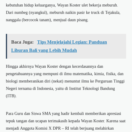
kebutuhan hidup keluarganya, Wayan Koster ulet bekerja meburuh.
Dari numbeg (nyangkul), meburuh naikin pasir ke truck di Tejakula,
nanggala (bercocok tanam), menjual daun pisang.
Baca Juga:
Tips Menjelajahi Legian: Panduan
Liburan Bali yang Lebih Mudah
Hingga akhirnya Wayan Koster dengan kecerdasannya dan
pengetahuannya yang mempuni di ilmu matematika, kimia, fisika, dan
biologi memberanikan diri (nekat) menuntut ilmu ke Perguruan Tinggi
Negeri ternama di Indonesia, yaitu di Institut Teknologi Bandung
(ITB).
Para Guru dan Siswa SMA yang hadir kembali memberikan apresiasi
tepuk tangan dan ucapan terimakasih kepada Wayan Koster. Karena saat
menjadi Anggota Komisi X DPR – RI telah berjuang melahirkan