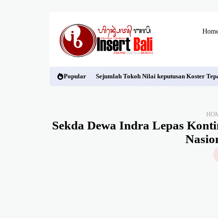
Hom
Popular
Sejumlah Tokoh Nilai keputusan Koster Tepa
HO
Sekda Dewa Indra Lepas Konti
Nasio