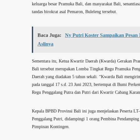
keluarga besar Pramuka Bali, dan masyarakat Bali, senanti
tandas birokrat asal Pemaron, Buleleng tersebut.
Baca Juga:
Ny Putri Koster Sampaikan Pesan 
Aslinya
Sementara itu, Ketua Kwartir Daerah (Kwarda) Gerakan Pra
Bali tersebut merupakan Lomba Tingkat Regu Pramuka Pengg
Daerah yang diadakan 5 tahun sekali. “Kwarda Bali mengiri
pada tanggal 17 s.d. 23 Juni 2023, bertempat di Bumi Perk
Regu Penggalang Putra dan Putri dari Kwartir Cabang Karang
Kepala BPBD Provinsi Bali ini juga menjelaskan Peserta L
Penggalang Putri, didampingi 1 orang Pembina Pendamping 
Pimpinan Kontingen.