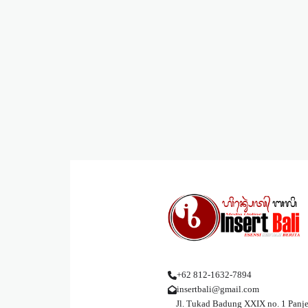
+62 812-1632-7894
insertbali@gmail.com
Jl. Tukad Badung XXIX no. 1 Panje