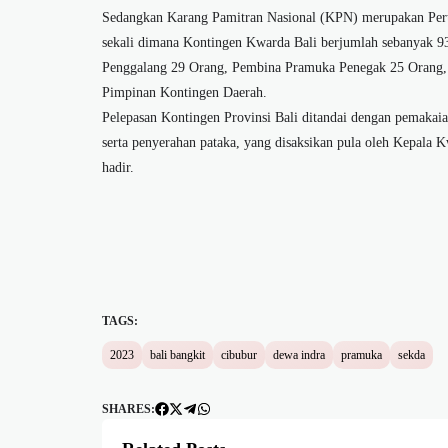
Sedangkan Karang Pamitran Nasional (KPN) merupakan Pert
sekali dimana Kontingen Kwarda Bali berjumlah sebanyak 9
Penggalang 29 Orang, Pembina Pramuka Penegak 25 Orang, 
Pimpinan Kontingen Daerah.
Pelepasan Kontingen Provinsi Bali ditandai dengan pemakaian
serta penyerahan pataka, yang disaksikan pula oleh Kepala Kw
hadir.
TAGS:
2023
bali bangkit
cibubur
dewa indra
pramuka
sekda
SHARES: