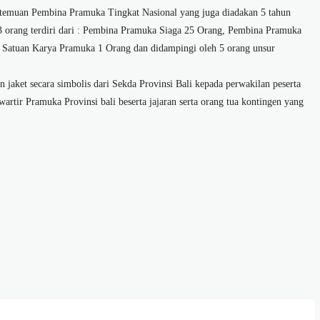
emuan Pembina Pramuka Tingkat Nasional yang juga diadakan 5 tahun
3 orang terdiri dari : Pembina Pramuka Siaga 25 Orang, Pembina Pramuka
Satuan Karya Pramuka 1 Orang dan didampingi oleh 5 orang unsur
 jaket secara simbolis dari Sekda Provinsi Bali kepada perwakilan peserta
artir Pramuka Provinsi bali beserta jajaran serta orang tua kontingen yang