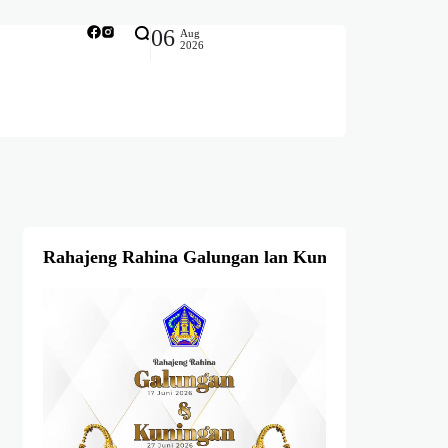
06
Aug
2026
Rahajeng Rahina Galungan lan Kuningan