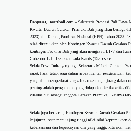
Denpasar, insertbali.com
– Sekretaris Provinsi Bali Dewa 
Kwartir Daerah Gerakan Pramuka Bali yang akan berlaga 
2023) dan Karang Pamitran Nasional (KPN) Tahun 2023. “Sa
telah ditunjukkan oleh Kontingen Kwartir Daerah Gerakan P
kontingen Provinsi Bali yang akan mengikuti LT-V dan Kar
Gubernur Bali, Denpasar pada Kamis (15/6) sore.
Sekda Dewa Indra yang juga Sekretaris Mabida Gerakan Pram
aspek fisik, tetapi juga dalam aspek mental, pengetahuan, 
yang akan memperkuat langkah dan semangat juang dalam me
penting adalah pengalaman yang didapatkan ketika adik-adik
kualitas diri sebagai anggota Gerakan Pramuka,” katanya te
Sekda juga berharap, Kontingen Kwartir Daerah Gerakan Pra
kejujuran, serta menjunjung tinggi nilai-nilai kepramukaan 
kebersamaan dan kepercayaan diri yang tinggi, kita akan mer