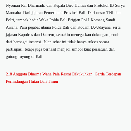
Nyoman Rai Dharmadi, dan Kepala Biro Humas dan Protokol IB Surya
Manuaba. Dari jajaran Pemerintah Provinsi Bali. Dari unsur TNI dan
Polri, tampak hadir Waka Polda Bali Brigjen Pol I Komang Sandi
Arsana. Para pejabat utama Polda Bali dan Kodam IX/Udayana, serta
jajaran Kapolres dan Danrem, semakin menegaskan dukungan penuh
dari berbagai instansi. Jalan sehat ini tidak hanya sukses secara
partisipasi, tetapi juga berhasil menjadi simbol kuat persatuan dan
gotong royong di Bali.
218 Anggota Dharma Wana Pala Resmi Dikukuhkan: Garda Terdepan
Perlindungan Hutan Bali Timur