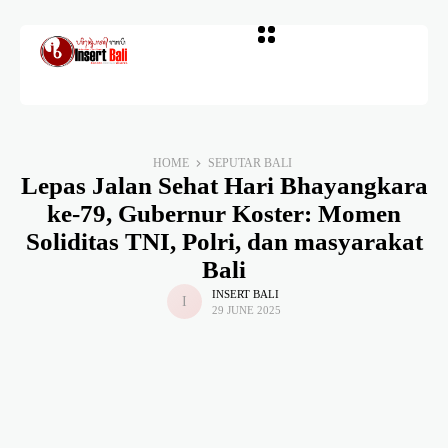
HOME
SEPUTAR BALI
Lepas Jalan Sehat Hari Bhayangkara
ke-79, Gubernur Koster: Momen
Soliditas TNI, Polri, dan masyarakat
Bali
INSERT BALI
29 JUNE 2025