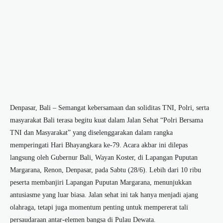
Denpasar, Bali – Semangat kebersamaan dan soliditas TNI, Polri, serta
masyarakat Bali terasa begitu kuat dalam Jalan Sehat “Polri Bersama
TNI dan Masyarakat” yang diselenggarakan dalam rangka
memperingati Hari Bhayangkara ke-79.
Acara akbar ini dilepas
langsung oleh
Gubernur Bali, Wayan Koster
, di Lapangan Puputan
Margarana, Renon, Denpasar, pada Sabtu (28/6).
Lebih dari 10 ribu
peserta membanjiri Lapangan Puputan Margarana, menunjukkan
antusiasme yang luar biasa. Jalan sehat ini tak hanya menjadi ajang
olahraga, tetapi juga momentum penting untuk mempererat tali
persaudaraan antar-elemen bangsa di Pulau Dewata.