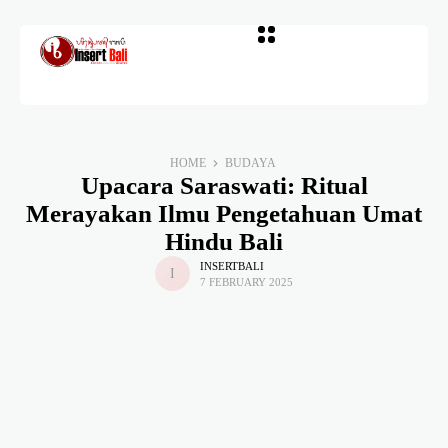
HOME
BUDAYA
Upacara Saraswati: Ritual
Merayakan Ilmu Pengetahuan Umat
Hindu Bali
INSERTBALI
7 FEBRUARY 2025