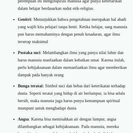
perempuan ini menginspirasi manusia agar punya ketertarikan
dalam belajar berdasarkan sudut etik-religius.
Genitri:
Menunjukkan bahwa pengetahuan merupakan hal abadi
yang wajib kita pelajari tanpa henti. Ketika belajar, sang manusia
pun harus memahaminya dengan penuh kesadaran, agar ilmu
terserap maksimal
Pustaka suci
: Melambangkan ilmu yang punya nilai luhur dan
harus manusia manfaatkan dalam kebaikan umat. Karena itulah,
perlu kebijaksanaan dalam memanfaatkan ilmu agar memberikan
dampak pada banyak orang
Bunga teratai:
Simbol suci dan bebas dari keterikatan terhadap
dunia. Seperti teratai yang hidup di air berlumpur, ia bisa selalu
bersih, maka manusia juga harus punya kemampuan spiritual
mumpuni untuk menghadapi dunia
Angsa
: Karena bisa memisahkan air dengan lumpur, angsa
dilambangkan sebagai kebijaksanaan. Pada manusia, mereka