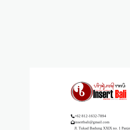
+62 812-1632-7894
insertbali@gmail.com
Jl. Tukad Badung XXIX no. 1 Panje