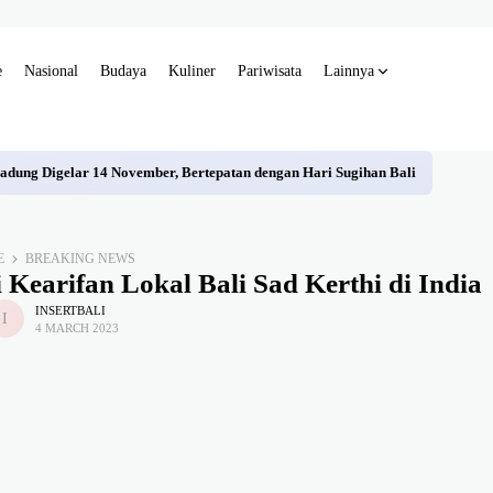
e
Nasional
Budaya
Kuliner
Pariwisata
Lainnya
dung Digelar 14 November, Bertepatan dengan Hari Sugihan Bali
E
BREAKING NEWS
Kearifan Lokal Bali Sad Kerthi di India
INSERTBALI
4 MARCH 2023