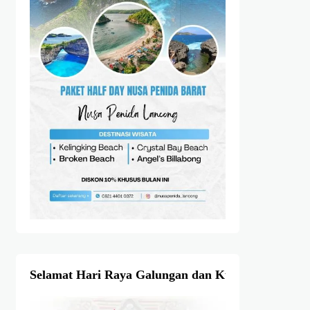
Selamat Hari Raya Galungan dan Kuningan