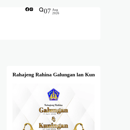
07
Aug
2026
Rahajeng Rahina Galungan lan Kuningan