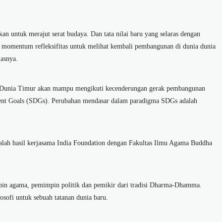
 untuk merajut serat budaya. Dan tata nilai baru yang selaras dengan
i momentum refleksifitas untuk melihat kembali pembangunan di dunia dunia
lasnya.
 di Dunia Timur akan mampu mengikuti kecenderungan gerak pembangunan
ment Goals (SDGs). Perubahan mendasar dalam paradigma SDGs adalah
lah hasil kerjasama India Foundation dengan Fakultas Ilmu Agama Buddha
in agama, pemimpin politik dan pemikir dari tradisi Dharma-Dhamma.
ofi untuk sebuah tatanan dunia baru.