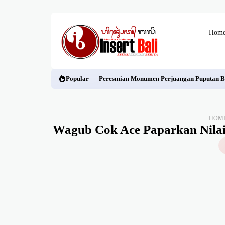
Hom
Popular
Peresmian Monumen Perjuangan Puputan Ba
HOM
Wagub Cok Ace Paparkan Nilai 