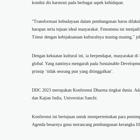
kondisi dis harmoni pada berbagai aspek kehidupan.
“Transformasi kebudayaan dalam pembangunan harus dilakukan
harapan serta tujuan ideal masyarakat. Fenomena ini menjad
Timur dengan kebijaksanaan kulturalnya masing-masing,” je
Dengan kekuatan kultural ini, ia berpendapat, masyarakat
global. Yang nantinya mengarah pada Sustainable Develop
prinsip ‘tidak seorang pun yang ditinggalkan’.
DDC 2023 merupakan Konferensi Dharma tingkat dunia. Ada
dan Kajian India, Universitas Sanchi.
Konferensi ini bertujuan untuk mempertemukan para pemimp
Agenda besarnya guna merancang pembangunan kerangka filos