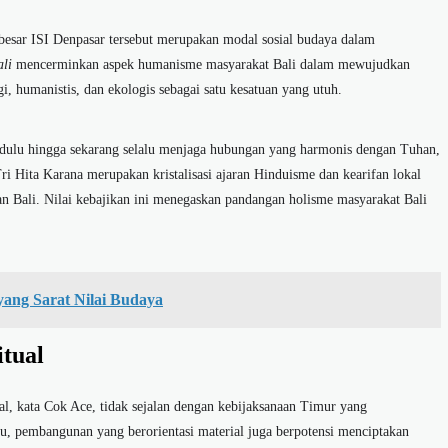
 besar ISI Denpasar tersebut merupakan modal sosial budaya dalam
li
mencerminkan aspek humanisme masyarakat Bali dalam mewujudkan
, humanistis, dan ekologis sebagai satu kesatuan yang utuh.
 dulu hingga sekarang selalu menjaga hubungan yang harmonis dengan Tuhan,
ri Hita Karana merupakan kristalisasi ajaran Hinduisme dan kearifan lokal
n Bali. Nilai kebajikan ini menegaskan pandangan holisme masyarakat Bali
yang Sarat Nilai Budaya
tual
l, kata Cok Ace, tidak sejalan dengan kebijaksanaan Timur yang
tu, pembangunan yang berorientasi material juga berpotensi menciptakan