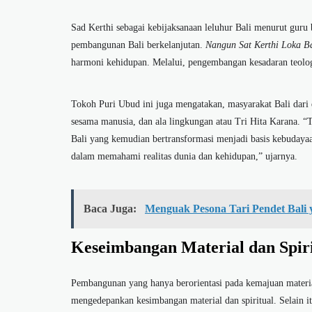
Sad Kerthi sebagai kebijaksanaan leluhur Bali menurut guru
pembangunan Bali berkelanjutan.
Nangun Sat Kerthi Loka Ba
harmoni kehidupan. Melalui, pengembangan kesadaran teologi
Tokoh Puri Ubud ini juga mengatakan, masyarakat Bali dari
sesama manusia, dan ala lingkungan atau Tri Hita Karana. “T
Bali yang kemudian bertransformasi menjadi basis kebudayaa
dalam memahami realitas dunia dan kehidupan,” ujarnya.
Baca Juga:
Menguak Pesona Tari Pendet Bali 
Keseimbangan Material dan Spiri
Pembangunan yang hanya berorientasi pada kemajuan materia
mengedepankan kesimbangan material dan spiritual. Selain i