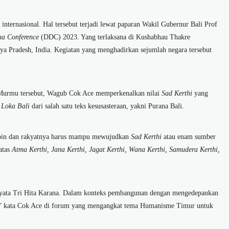
 internasional. Hal tersebut terjadi lewat paparan Wakil Gubernur Bali Prof
a Conference
(DDC) 2023. Yang terlaksana di Kushabhau Thakre
ya Pradesh, India. Kegiatan yang menghadirkan sejumlah negara tersebut
 Murmu tersebut, Wagub Cok Ace memperkenalkan nilai
Sad Kerthi
yang
 Loka Bali
dari salah satu teks kesusasteraan, yakni Purana Bali.
mpin dan rakyatnya harus mampu mewujudkan
Sad Kerthi
atau enam sumber
atas
Atma Kerthi, Jana Kerthi, Jagat Kerthi, Wana Kerthi, Samudera Kerthi,
yata Tri Hita Karana. Dalam konteks pembangunan dengan mengedepankan
tik,” kata Cok Ace di forum yang mengangkat tema Humanisme Timur untuk