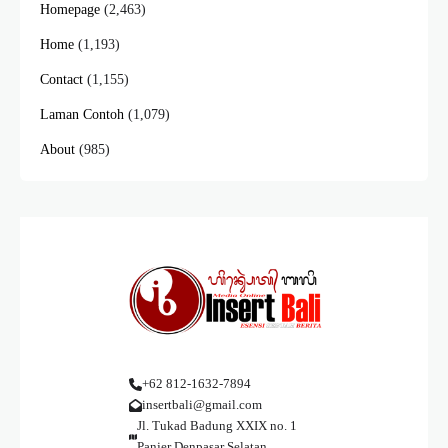
Homepage
(2,463)
Home
(1,193)
Contact
(1,155)
Laman Contoh
(1,079)
About
(985)
+62 812-1632-7894
insertbali@gmail.com
Jl. Tukad Badung XXIX no. 1
Panjer Denpasar Selatan