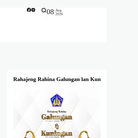
08
Aug
2026
Rahajeng Rahina Galungan lan Kuningan