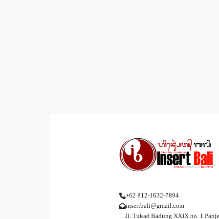
+62 812-1632-7894
insertbali@gmail.com
Jl. Tukad Badung XXIX no. 1 Panje