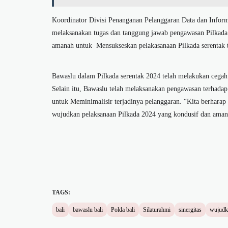
Koordinator Divisi Penanganan Pelanggaran Data dan Infor
melaksanakan tugas dan tanggung jawab pengawasan Pilkada
amanah untuk Mensukseskan pelakasanaan Pilkada serentak 
Bawaslu dalam Pilkada serentak 2024 telah melakukan cegah 
Selain itu, Bawaslu telah melaksanakan pengawasan terhadap
untuk Meminimalisir terjadinya pelanggaran. “Kita berharap 
wujudkan pelaksanaan Pilkada 2024 yang kondusif dan aman
TAGS:
bali
bawaslu bali
Polda bali
Silaturahmi
sinergitas
wujudk