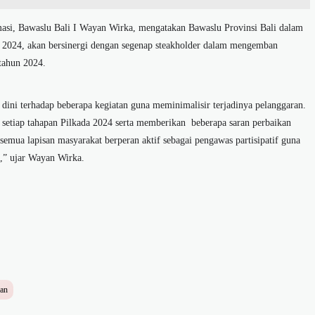
masi, Bawaslu Bali I Wayan Wirka, mengatakan Bawaslu Provinsi Bali dalam
 2024, akan bersinergi dengan segenap steakholder dalam mengemban
tahun 2024.
dini terhadap beberapa kegiatan guna meminimalisir terjadinya pelanggaran.
 setiap tahapan Pilkada 2024 serta memberikan beberapa saran perbaikan
semua lapisan masyarakat berperan aktif sebagai pengawas partisipatif guna
,” ujar Wayan Wirka.
an