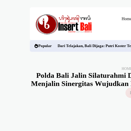
Hom
Popular
Dari Telajakan, Bali Dijaga: Putri Koste
HOM
Polda Bali Jalin Silaturahm
Menjalin Sinergitas Wujudkan