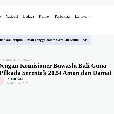
e
Nasional
Budaya
Kuliner
Pariwisata
Lainnya
r Tekankan Disiplin Rumah Tangga dalam Gerakan Kulkul PKK
E
BREAKING NEWS
i Dengan Komisioner Bawaslu Bali Guna
 Pilkada Serentak 2024 Aman dan Damai
INSERTBALI
12 AUGUST 2024