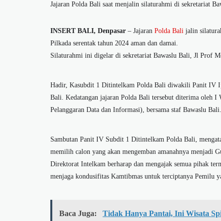
Jajaran Polda Bali saat menjalin silaturahmi di sekretariat B
INSERT BALI, Denpasar
– Jajaran
Polda Bali
jalin silatu
Pilkada serentak tahun 2024 aman dan damai.
Silaturahmi ini digelar di sekretariat Bawaslu Bali, Jl Pro
Hadir, Kasubdit 1 Ditintelkam Polda Bali diwakili Panit IV
Bali. Kedatangan jajaran Polda Bali tersebut diterima ole
Pelanggaran Data dan Informasi), bersama staf Bawaslu Bali
Sambutan Panit IV Subdit 1 Ditintelkam Polda Bali, mengat
memilih calon yang akan mengemban amanahnya menjadi Guber
Direktorat Intelkam berharap dan mengajak semua pihak ter
menjaga kondusifitas Kamtibmas untuk terciptanya Pemilu 
Baca Juga:
Tidak Hanya Pantai, Ini Wisata Sp