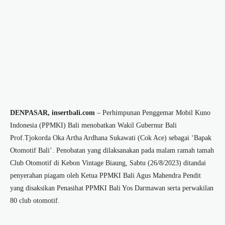
DENPASAR, insertbali.com
– Perhimpunan Penggemar Mobil Kuno
Indonesia (PPMKI) Bali menobatkan Wakil Gubernur Bali
Prof.Tjokorda Oka Artha Ardhana Sukawati (Cok Ace) sebagai ‘Bapak
Otomotif Bali’. Penobatan yang dilaksanakan pada malam ramah tamah
Club Otomotif di Kebon Vintage Biaung, Sabtu (26/8/2023) ditandai
penyerahan piagam oleh Ketua PPMKI Bali Agus Mahendra Pendit
yang disaksikan Penasihat PPMKI Bali Yos Darmawan serta perwakilan
80 club otomotif.