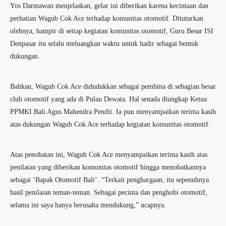
Yos Darmawan menjelaskan, gelar ini diberikan karena kecintaan dan
perhatian Wagub Cok Ace terhadap komunitas otomotif. Dituturkan
olehnya, hampir di setiap kegiatan komunitas otomotif, Guru Besar ISI
Denpasar itu selalu meluangkan waktu untuk hadir sebagai bentuk
dukungan.
Bahkan, Wagub Cok Ace didudukkan sebagai pembina di sebagian besar
club otomotif yang ada di Pulau Dewata. Hal senada diungkap Ketua
PPMKI Bali Agus Mahendra Pendit. Ia pun menyampaikan terima kasih
atas dukungan Wagub Cok Ace terhadap kegiatan komunitas otomotif.
Atas penobatan ini, Wagub Cok Ace menyampaikan terima kasih atas
penilaian yang diberikan komunitas otomotif hingga menobatkannya
sebagai ‘Bapak Otomotif Bali’. “Terkait penghargaan, itu sepenuhnya
hasil penilaian teman-teman. Sebagai pecinta dan penghobi otomotif,
selama ini saya hanya berusaha mendukung,” ucapnya.