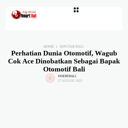
HOME
SEPUTAR BALI
Perhatian Dunia Otomotif, Wagub
Cok Ace Dinobatkan Sebagai Bapak
Otomotif Bali
INSERTBALI
27 AUGUST 2023