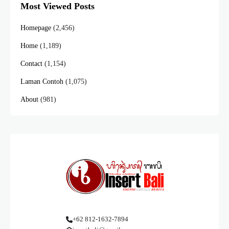
Most Viewed Posts
Homepage
(2,456)
Home
(1,189)
Contact
(1,154)
Laman Contoh
(1,075)
About
(981)
+62 812-1632-7894