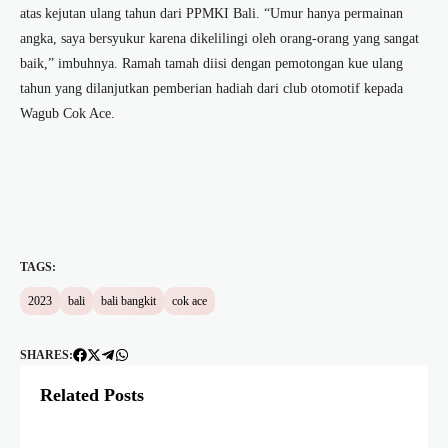
atas kejutan ulang tahun dari PPMKI Bali. “Umur hanya permainan
angka, saya bersyukur karena dikelilingi oleh orang-orang yang sangat
baik,” imbuhnya. Ramah tamah diisi dengan pemotongan kue ulang
tahun yang dilanjutkan pemberian hadiah dari club otomotif kepada
Wagub Cok Ace.
TAGS:
2023
bali
bali bangkit
cok ace
SHARES:
Related Posts