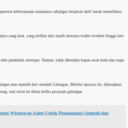
mpererat kebersamaan sesamanya sekaligus berperan aktif untuk memelihara
aya yang kuat, yang terlihat dari masih eksisnya tradisi tersebut hingga hari
oleh penduduk setempat. Namun, tidak diketahui kapan awal mula dan siapa
ingan atau sepuluh hari sesudah Galungan. Melalui upacara ini, diharapkan
nang, usai turun ke dunia ketika perayaan galungan.
gutan Wisatawan Asing Untuk Penanganan Sampah dan