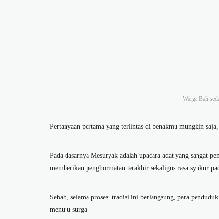
Warga Bali sed
Pertanyaan pertama yang terlintas di benakmu mungkin saja,
Pada dasarnya
Mesuryak adalah
upacara adat yang sangat pe
memberikan penghormatan terakhir sekaligus rasa syukur p
Sebab, selama prosesi tradisi ini berlangsung, para pendud
menuju surga.