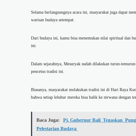
Selama berlangsungnya acara ini, masyarakat juga dapat me
warisan budaya setempat.
Dari budaya ini, kamu bisa menemukan nilai spiritual dan bud
ini.
Dalam sejarahnya, Mesuryak sudah dilakukan turun-temurun 
pencetus tradisi ini.
Biasanya, masyarakat melakukan tradisi ini di Hari Raya Kun
bahwa setiap leluhur mereka bisa balik ke nirwana dengan te
Baca Juga:
Pj. Gubernur Bali Tegaskan Pun
Pelestarian Budaya