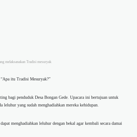
ang melaksanakan Tradisi mesuryak
 “
Apa itu Tradisi Mesuryak
?”
nting bagi penduduk Desa Bongan Gede. Upacara ini bertujuan untuk
ada leluhur yang sudah menghadiahkan mereka kehidupan.
uk dapat menghadiahkan leluhur dengan bekal agar kembali secara damai