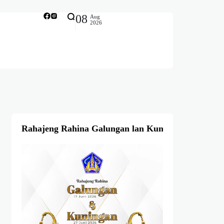
08
Aug
2026
Rahajeng Rahina Galungan lan Kuningan