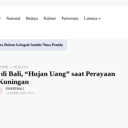
e
Nasional
Budaya
Kuliner
Pariwisata
Lainnya
ra Dalem Gelagah Sembir Nusa Penida
HOME
BUDAYA
di Bali, “Hujan Uang” saat Perayaan
Kuningan
INSERTBALI
10 FEBRUARY 2025