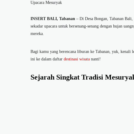
Upacara Mesuryak
INSERT BALI, Tabanan
– Di Desa Bongan, Tabanan Bali, 
sekadar upacara untuk bersenang-senang dengan hujan uangnya
mereka.
Bagi kamu yang berencana liburan ke Tabanan, yuk, kenali leb
ini ke dalam daftar
destinasi wisata
nanti!
Sejarah Singkat
Tradisi Mesurya