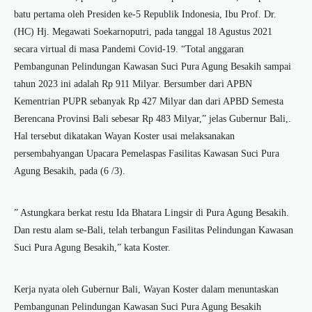
batu pertama oleh Presiden ke-5 Republik Indonesia, Ibu Prof. Dr.
(HC) Hj. Megawati Soekarnoputri, pada tanggal 18 Agustus 2021
secara virtual di masa Pandemi Covid-19. “Total anggaran
Pembangunan Pelindungan Kawasan Suci Pura Agung Besakih sampai
tahun 2023 ini adalah Rp 911 Milyar. Bersumber dari APBN
Kementrian PUPR sebanyak Rp 427 Milyar dan dari APBD Semesta
Berencana Provinsi Bali sebesar Rp 483 Milyar,” jelas Gubernur Bali,.
Hal tersebut dikatakan Wayan Koster usai melaksanakan
persembahyangan Upacara Pemelaspas Fasilitas Kawasan Suci Pura
Agung Besakih, pada (6 /3).
” Astungkara berkat restu Ida Bhatara Lingsir di Pura Agung Besakih.
Dan restu alam se-Bali, telah terbangun Fasilitas Pelindungan Kawasan
Suci Pura Agung Besakih,” kata Koster.
Kerja nyata oleh Gubernur Bali, Wayan Koster dalam menuntaskan
Pembangunan Pelindungan Kawasan Suci Pura Agung Besakih