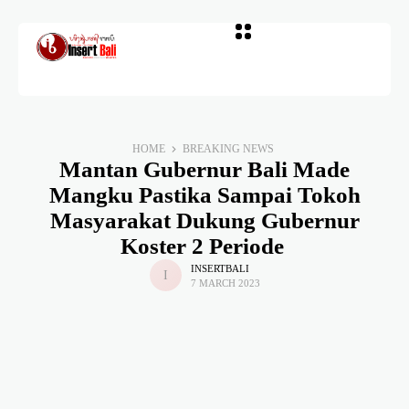
HOME
BREAKING NEWS
Mantan Gubernur Bali Made
Mangku Pastika Sampai Tokoh
Masyarakat Dukung Gubernur
Koster 2 Periode
INSERTBALI
7 MARCH 2023