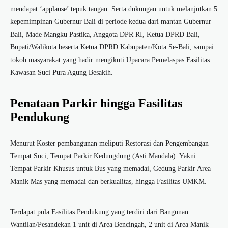
mendapat ‘applause’ tepuk tangan. Serta dukungan untuk melanjutkan 5
kepemimpinan Gubernur Bali di periode kedua dari mantan Gubernur
Bali, Made Mangku Pastika, Anggota DPR RI, Ketua DPRD Bali,
Bupati/Walikota beserta Ketua DPRD Kabupaten/Kota Se-Bali, sampai
tokoh masyarakat yang hadir mengikuti Upacara Pemelaspas Fasilitas
Kawasan Suci Pura Agung Besakih.
Penataan Parkir hingga Fasilitas
Pendukung
Menurut Koster pembangunan meliputi Restorasi dan Pengembangan
Tempat Suci, Tempat Parkir Kedungdung (Asti Mandala). Yakni
Tempat Parkir Khusus untuk Bus yang memadai, Gedung Parkir Area
Manik Mas yang memadai dan berkualitas, hingga Fasilitas UMKM.
Terdapat pula Fasilitas Pendukung yang terdiri dari Bangunan
Wantilan/Pesandekan 1 unit di Area Bencingah, 2 unit di Area Manik