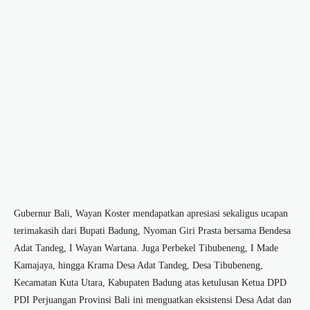
Gubernur Bali, Wayan Koster mendapatkan apresiasi sekaligus ucapan
terimakasih dari Bupati Badung, Nyoman Giri Prasta bersama Bendesa
Adat Tandeg, I Wayan Wartana. Juga Perbekel Tibubeneng, I Made
Kamajaya, hingga Krama Desa Adat Tandeg, Desa Tibubeneng,
Kecamatan Kuta Utara, Kabupaten Badung atas ketulusan Ketua DPD
PDI Perjuangan Provinsi Bali ini menguatkan eksistensi Desa Adat dan