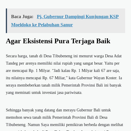
Baca Juga:
Pj. Gubernur Dampingi Kunjungan KSP
Moeldoko ke Pelabuhan Sanur
Agar Eksistensi Pura Terjaga Baik
Secara harga, tanah di Desa Tibubeneng ini menurut warga Desa Adat
Tandeg per arenya memiliki nilai rupiah yang sangat besar. Yaitu per
are mencapai Rp. 1 Milyar. “Jadi kalau Rp. 1 Milyar kali 67 are saja,
itu nilainya mencapai Rp. 67 Miliar,” kata Gubernur Wayan Koster. Ia
seraya membeberkan tanah milik Pemerintah Provinsi Bali ini banyak
yang meminati untuk investasi jasa pariwisata.
Sehingga banyak yang datang dan merayu Gubernur Bali untuk
memohon sewa tanah milik Pemerintah Provinsi Bali di Desa
Tibubeneng. Namun Saya memiliki pemikiran berbeda dengan melihat