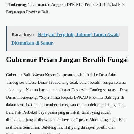
Tibubeneng,” ujar mantan Anggota DPR RI 3 Periode dari Fraksi PDI
Perjuangan Provinsi Bali.
Baca Juga:
Nelayan Terjatuh, Jukung Tanpa Awak
Ditemukan di Sanur
Gubernur Pesan Jangan Beralih Fungsi
Gubernur Bali, Wayan Koster berpesan tanah hibah ke Desa Adat
Tandeg serta Desa Dinas Tibubeneng tidak boleh beralih fungsi selama
– lamanya. Namun harus menjadi aset Desa Adat Tandeg serta aset Desa
Dinas Tibubeneng. “Saya minta Kepala BPKAD Provinsi Bali agar di
dalam sertifikat tanah memberi ketegasan tidak boleh dialih fungsikan.
Lalu Pak Perbekel Saya pesan jangan nakal, tanah yang sudah
dihibahkan jangan disewakan ke investor,” pesan Murdaning Jagat Bali
asal Desa Sembiran, Buleleng ini. Hal yang direspon positif oleh