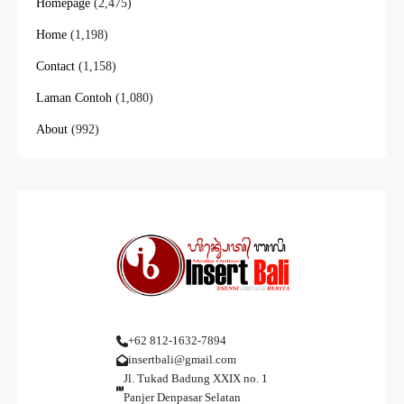
Homepage
(2,475)
Home
(1,198)
Contact
(1,158)
Laman Contoh
(1,080)
About
(992)
+62 812-1632-7894
insertbali@gmail.com
Jl. Tukad Badung XXIX no. 1
Panjer Denpasar Selatan