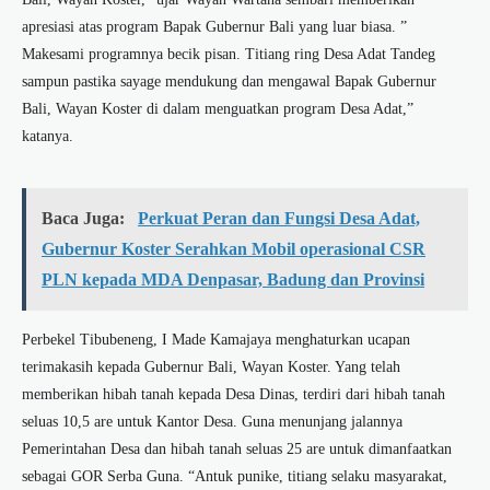
apresiasi atas program Bapak Gubernur Bali yang luar biasa. ”
Makesami programnya becik pisan. Titiang ring Desa Adat Tandeg
sampun pastika sayage mendukung dan mengawal Bapak Gubernur
Bali, Wayan Koster di dalam menguatkan program Desa Adat,”
katanya.
Baca Juga:
Perkuat Peran dan Fungsi Desa Adat,
Gubernur Koster Serahkan Mobil operasional CSR
PLN kepada MDA Denpasar, Badung dan Provinsi
Perbekel Tibubeneng, I Made Kamajaya menghaturkan ucapan
terimakasih kepada Gubernur Bali, Wayan Koster. Yang telah
memberikan hibah tanah kepada Desa Dinas, terdiri dari hibah tanah
seluas 10,5 are untuk Kantor Desa. Guna menunjang jalannya
Pemerintahan Desa dan hibah tanah seluas 25 are untuk dimanfaatkan
sebagai GOR Serba Guna. “Antuk punike, titiang selaku masyarakat,