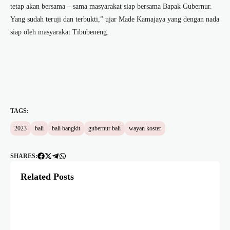
tetap akan bersama – sama masyarakat siap bersama Bapak Gubernur.
Yang sudah teruji dan terbukti,” ujar Made Kamajaya yang dengan nada
siap oleh masyarakat Tibubeneng.
TAGS:
2023
bali
bali bangkit
gubernur bali
wayan koster
SHARES:
Related Posts