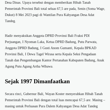
Desa Dinas. Upaya tersebut dengan memberikan Hibah Tanah
Pemerintah Provinsi Bali total seluas 67,5 are pada, Senin (Soma Wage,
Dukut) 8 Mei 2023 pagi di Wantilan Pura Kahyangan Desa Adat
Tandeg.
Hadir menyaksikan Anggota DPRD Provinsi Bali Fraksi PDI
Perjuangan, I Nyoman Laka, Ketua DPRD Badung, Putu Parwata,
Anggota DPRD Badung, I Gusti Anom Gumanti, Kepala BPKAD
Provinsi Bali, I Dewa Tagel Wirasa serta Kepala Seksi Pengadaan
Tanah dan Pengembangan Kantor Pertanahan Kabupaten Badung, Anak
Agung Putu Agung Artha Wibawa.
Sejak 1997 Dimanfaatkan
Secara rinci, Gubernur Bali, Wayan Koster menyerahkan Hibah Tanah
Pemerintah Provinsi Bali dengan total luas mencapai 67,5 are. Masing –
masing untuk Perluasan Pura Dalem Kahyangan Desa Adat Tandeg