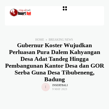
HOME
BREAKING NEWS
Gubernur Koster Wujudkan
Perluasan Pura Dalem Kahyangan
Desa Adat Tandeg Hingga
Pembangunan Kantor Desa dan GOR
Serba Guna Desa Tibubeneng,
Badung
INSERTBALI
9 MAY 2023