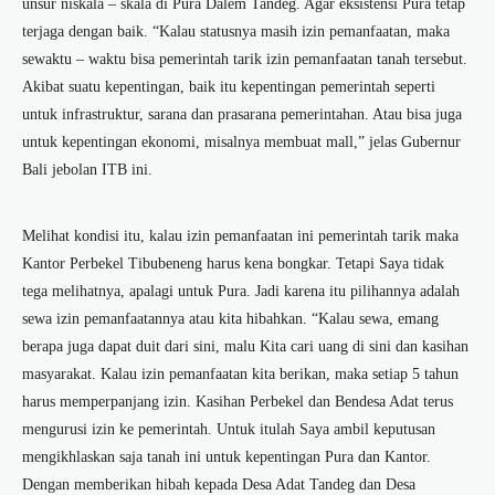
unsur niskala – skala di Pura Dalem Tandeg. Agar eksistensi Pura tetap
terjaga dengan baik. “Kalau statusnya masih izin pemanfaatan, maka
sewaktu – waktu bisa pemerintah tarik izin pemanfaatan tanah tersebut.
Akibat suatu kepentingan, baik itu kepentingan pemerintah seperti
untuk infrastruktur, sarana dan prasarana pemerintahan. Atau bisa juga
untuk kepentingan ekonomi, misalnya membuat mall,” jelas Gubernur
Bali jebolan ITB ini.
Melihat kondisi itu, kalau izin pemanfaatan ini pemerintah tarik maka
Kantor Perbekel Tibubeneng harus kena bongkar. Tetapi Saya tidak
tega melihatnya, apalagi untuk Pura. Jadi karena itu pilihannya adalah
sewa izin pemanfaatannya atau kita hibahkan. “Kalau sewa, emang
berapa juga dapat duit dari sini, malu Kita cari uang di sini dan kasihan
masyarakat. Kalau izin pemanfaatan kita berikan, maka setiap 5 tahun
harus memperpanjang izin. Kasihan Perbekel dan Bendesa Adat terus
mengurusi izin ke pemerintah. Untuk itulah Saya ambil keputusan
mengikhlaskan saja tanah ini untuk kepentingan Pura dan Kantor.
Dengan memberikan hibah kepada Desa Adat Tandeg dan Desa