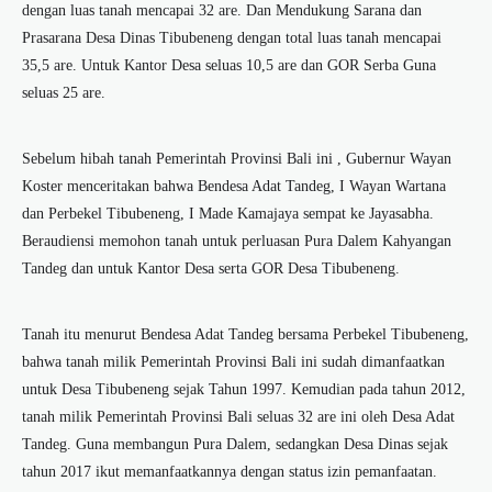
dengan luas tanah mencapai 32 are. Dan Mendukung Sarana dan
Prasarana Desa Dinas Tibubeneng dengan total luas tanah mencapai
35,5 are. Untuk Kantor Desa seluas 10,5 are dan GOR Serba Guna
seluas 25 are.
Sebelum hibah tanah Pemerintah Provinsi Bali ini , Gubernur Wayan
Koster menceritakan bahwa Bendesa Adat Tandeg, I Wayan Wartana
dan Perbekel Tibubeneng, I Made Kamajaya sempat ke Jayasabha.
Beraudiensi memohon tanah untuk perluasan Pura Dalem Kahyangan
Tandeg dan untuk Kantor Desa serta GOR Desa Tibubeneng.
Tanah itu menurut Bendesa Adat Tandeg bersama Perbekel Tibubeneng,
bahwa tanah milik Pemerintah Provinsi Bali ini sudah dimanfaatkan
untuk Desa Tibubeneng sejak Tahun 1997. Kemudian pada tahun 2012,
tanah milik Pemerintah Provinsi Bali seluas 32 are ini oleh Desa Adat
Tandeg. Guna membangun Pura Dalem, sedangkan Desa Dinas sejak
tahun 2017 ikut memanfaatkannya dengan status izin pemanfaatan.