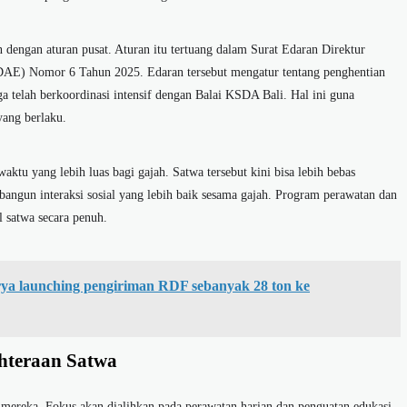
dengan aturan pusat. Aturan itu tertuang dalam Surat Edaran Direktur
AE) Nomor 6 Tahun 2025. Edaran tersebut mengatur tentang penghentian
a telah berkoordinasi intensif dengan Balai KSDA Bali. Hal ini guna
yang berlaku.
ktu yang lebih luas bagi gajah. Satwa tersebut kini bisa lebih bebas
angun interaksi sosial yang lebih baik sesama gajah. Program perawatan dan
 satwa secara penuh.
ya launching pengiriman RDF sebanyak 28 ton ke
hteraan Satwa
mereka. Fokus akan dialihkan pada perawatan harian dan penguatan edukasi