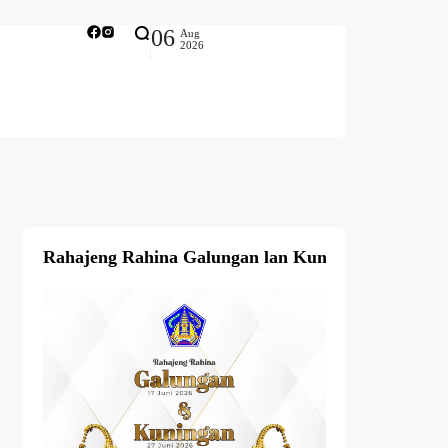
06
Aug
2026
Rahajeng Rahina Galungan lan Kuningan