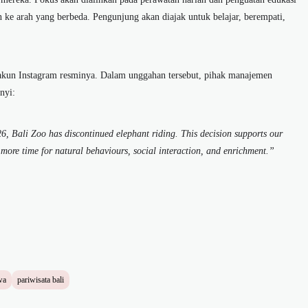
ke arah yang berbeda. Pengunjung akan diajak untuk belajar, berempati,
i akun Instagram resminya. Dalam unggahan tersebut, pihak manajemen
nyi:
26, Bali Zoo has discontinued elephant riding. This decision supports our
more time for natural behaviours, social interaction, and enrichment.”
wa
pariwisata bali