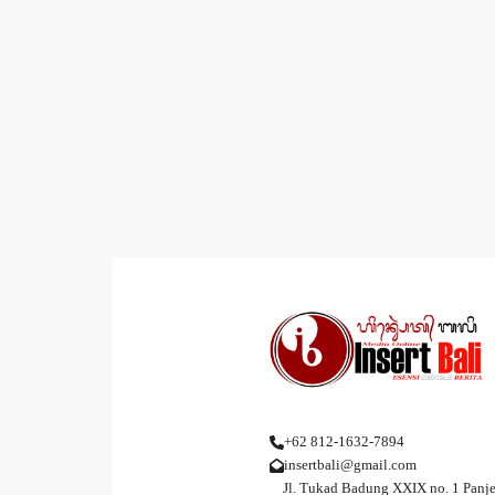
+62 812-1632-7894
insertbali@gmail.com
Jl. Tukad Badung XXIX no. 1 Panje