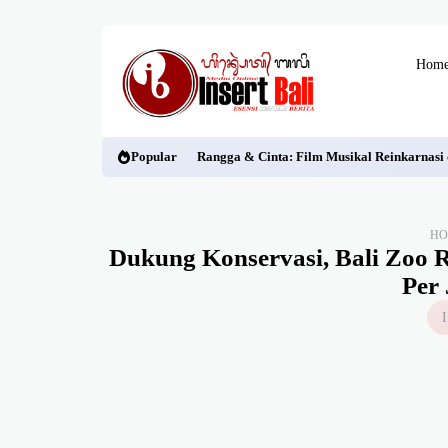
Hom
Popular
Rangga & Cinta: Film Musikal Reinkarnasi
H
Dukung Konservasi, Bali Zoo 
Per