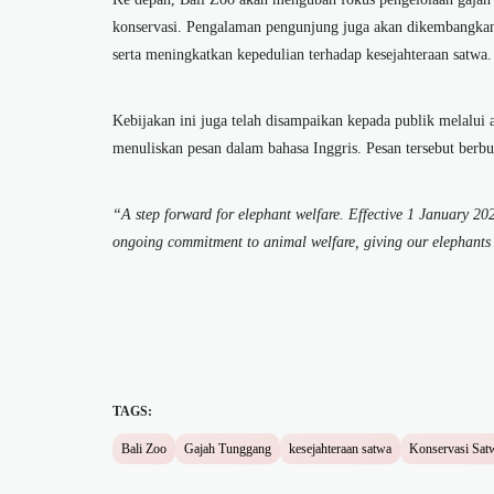
konservasi. Pengalaman pengunjung juga akan dikembangkan 
serta meningkatkan kepedulian terhadap kesejahteraan satwa.
Kebijakan ini juga telah disampaikan kepada publik melalu
menuliskan pesan dalam bahasa Inggris. Pesan tersebut berbu
“A step forward for elephant welfare. Effective 1 January 20
ongoing commitment to animal welfare, giving our elephants 
TAGS:
Bali Zoo
Gajah Tunggang
kesejahteraan satwa
Konservasi Sat