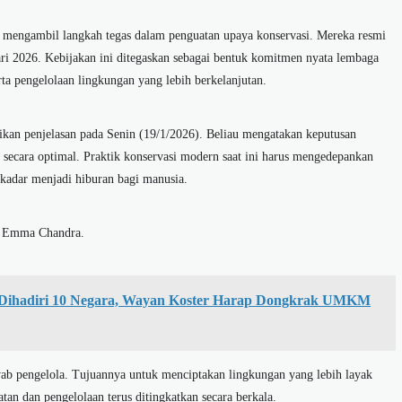
 mengambil langkah tegas dalam penguatan upaya konservasi. Mereka resmi
ari 2026. Kebijakan ini ditegaskan sebagai bentuk komitmen nyata lembaga
rta pengelolaan lingkungan yang lebih berkelanjutan.
kan penjelasan pada Senin (19/1/2026). Beliau mengatakan keputusan
a secara optimal. Praktik konservasi modern saat ini harus mengedepankan
sekadar menjadi hiburan bagi manusia.
as Emma Chandra.
 Dihadiri 10 Negara, Wayan Koster Harap Dongkrak UMKM
ab pengelola. Tujuannya untuk menciptakan lingkungan yang lebih layak
atan dan pengelolaan terus ditingkatkan secara berkala.