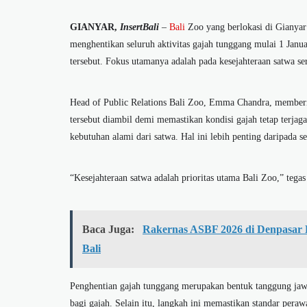
GIANYAR,
InsertBali
–
Bali
Zoo yang berlokasi di Gianyar
menghentikan seluruh aktivitas gajah tunggang mulai 1 Janu
tersebut. Fokus utamanya adalah pada kesejahteraan satwa se
Head of Public Relations Bali Zoo, Emma Chandra, memberi
tersebut diambil demi memastikan kondisi gajah tetap terjag
kebutuhan alami dari satwa. Hal ini lebih penting daripada 
“Kesejahteraan satwa adalah prioritas utama Bali Zoo,” teg
Baca Juga:
Rakernas ASBF 2026 di Denpasar
Bali
Penghentian gajah tunggang merupakan bentuk tanggung jaw
bagi gajah. Selain itu, langkah ini memastikan standar peraw