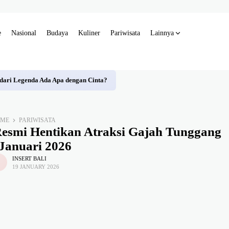
e
Nasional
Budaya
Kuliner
Pariwisata
Lainnya
 dari Legenda Ada Apa dengan Cinta?
OME
PARIWISATA
Resmi Hentikan Atraksi Gajah Tunggang
 Januari 2026
INSERT BALI
19 JANUARY 2026