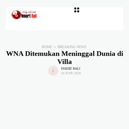
HOME
BREAKING NEWS
WNA Ditemukan Meninggal Dunia di
Villa
INSERT BALI
10 JUNE 2026