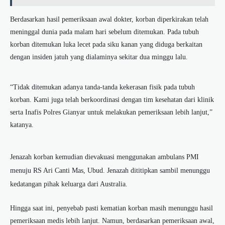
Berdasarkan hasil pemeriksaan awal dokter, korban diperkirakan telah
meninggal dunia pada malam hari sebelum ditemukan. Pada tubuh
korban ditemukan luka lecet pada siku kanan yang diduga berkaitan
dengan insiden jatuh yang dialaminya sekitar dua minggu lalu.
“Tidak ditemukan adanya tanda-tanda kekerasan fisik pada tubuh
korban. Kami juga telah berkoordinasi dengan tim kesehatan dari klinik
serta Inafis Polres Gianyar untuk melakukan pemeriksaan lebih lanjut,”
katanya.
Jenazah korban kemudian dievakuasi menggunakan ambulans PMI
menuju RS Ari Canti Mas, Ubud. Jenazah dititipkan sambil menunggu
kedatangan pihak keluarga dari Australia.
Hingga saat ini, penyebab pasti kematian korban masih menunggu hasil
pemeriksaan medis lebih lanjut. Namun, berdasarkan pemeriksaan awal,