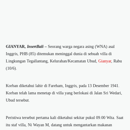
GIANYAR,
InsertBali
–
Seorang warga negara asing (WNA) asal
Inggris, PHB (85) ditemukan meninggal dunia di sebuah villa di
Lingkungan Tegallantang, Kelurahan/Kecamatan Ubud,
Gianyar
, Rabu
(10/6).
Korban diketahui lahir di Fareham, Inggris, pada 13 Desember 1941.
Korban telah lama menetap di villa yang berlokasi di Jalan Sri Wedari,
Ubud tersebut.
Peristiwa tersebut pertama kali diketahui sekitar pukul 09.00 Wita. Saat
itu staf villa, Ni Wayan M, datang untuk mengantarkan makanan