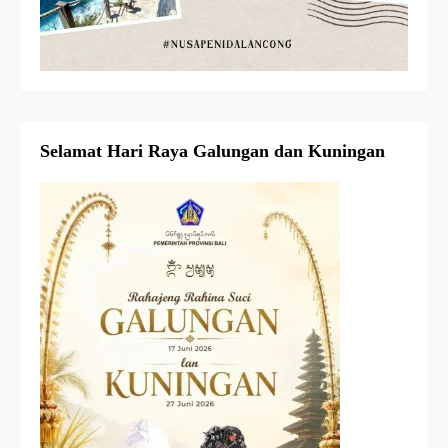
Selamat Hari Raya Galungan dan Kuningan