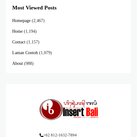
Most Viewed Posts
Homepage
(2,467)
Home
(1,194)
Contact
(1,157)
Laman Contoh
(1,079)
About
(988)
+62 812-1632-7894