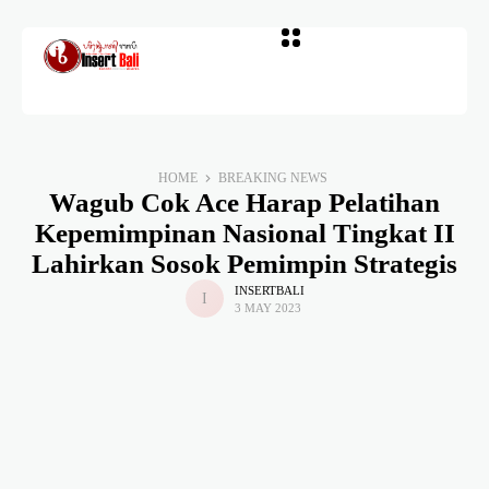
HOME
BREAKING NEWS
Wagub Cok Ace Harap Pelatihan
Kepemimpinan Nasional Tingkat II
Lahirkan Sosok Pemimpin Strategis
INSERTBALI
3 MAY 2023