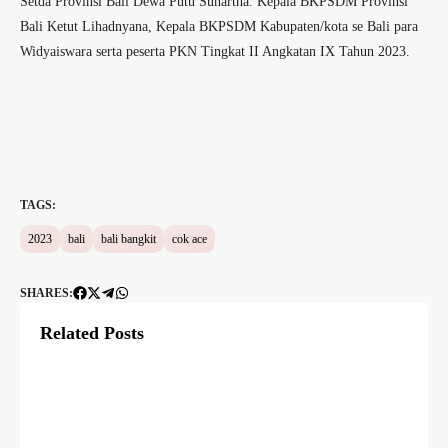
Setda Provinsi Bali Dewa Putu Sunartha. Kepala BKPSDM Provinsi
Bali Ketut Lihadnyana, Kepala BKPSDM Kabupaten/kota se Bali para
Widyaiswara serta peserta PKN Tingkat II Angkatan IX Tahun 2023.
TAGS:
2023
bali
bali bangkit
cok ace
SHARES:
Related Posts