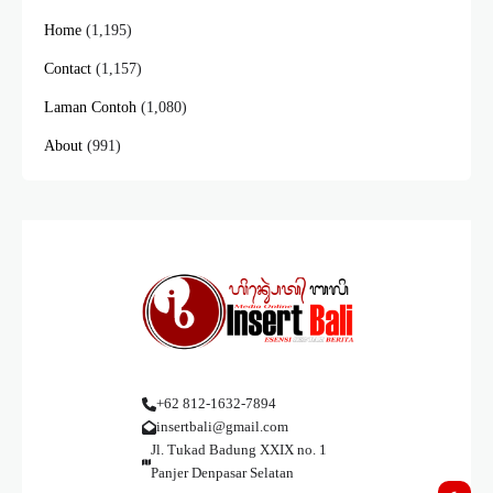
Home
(1,195)
Contact
(1,157)
Laman Contoh
(1,080)
About
(991)
+62 812-1632-7894
insertbali@gmail.com
Jl. Tukad Badung XXIX no. 1
Panjer Denpasar Selatan