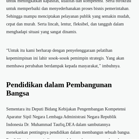
untuk meningkatkan kapasitas, kualitas dan kompetensi. Serta birokrasi
untuk memperbaiki dan menyederhanakan proses bisnis pemerintahan.
Sehingga mampu menciptakan pelayanan publik yang semakin mudah,
cepat dan murah. Serta lincah, lentur, fleksibel, dan tangguh dalam
menghadapi situasi yang sangat dinamis.
“Untuk itu kami berharap dengan penyelenggaraan pelatihan
kepemimpinan ini lahir sosok-sosok pemimpin strategis. Yang akan
membawa perubahan berdampak kepada masyarakat,” imbuhnya.
Pendidikan dalam Pembangunan
Bangsa
Sementara itu Deputi Bidang Kebijakan Pengembangan Kompetensi
Aparatur Sipil Negara Lembaga Administrasi Negara Republik
Indonesia Dr. Muhammad Taufiq,DEA dalam sambutannya
menekankan pentingnya pendidikan dalam membangun sebuah bangsa.