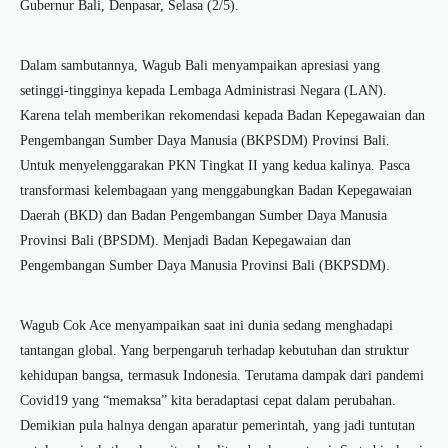
Gubernur Bali, Denpasar, Selasa (2/5).
Dalam sambutannya, Wagub Bali menyampaikan apresiasi yang
setinggi-tingginya kepada Lembaga Administrasi Negara (LAN).
Karena telah memberikan rekomendasi kepada Badan Kepegawaian dan
Pengembangan Sumber Daya Manusia (BKPSDM) Provinsi Bali.
Untuk menyelenggarakan PKN Tingkat II yang kedua kalinya. Pasca
transformasi kelembagaan yang menggabungkan Badan Kepegawaian
Daerah (BKD) dan Badan Pengembangan Sumber Daya Manusia
Provinsi Bali (BPSDM). Menjadi Badan Kepegawaian dan
Pengembangan Sumber Daya Manusia Provinsi Bali (BKPSDM).
Wagub Cok Ace menyampaikan saat ini dunia sedang menghadapi
tantangan global. Yang berpengaruh terhadap kebutuhan dan struktur
kehidupan bangsa, termasuk Indonesia. Terutama dampak dari pandemi
Covid19 yang “memaksa” kita beradaptasi cepat dalam perubahan.
Demikian pula halnya dengan aparatur pemerintah, yang jadi tuntutan