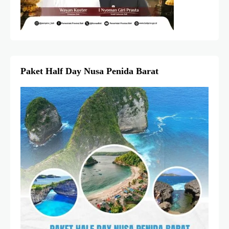
Paket Half Day Nusa Penida Barat