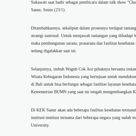
Sukawati saat hadir sebagai pembicara dalam talk show “Chal
Sanur, Senin (23/1).
Ditambahkannya, sekalipun dalam prosesnya terdapat tantan
strategi nasional. Untuk menjawab tantangan yang dihadapi
maka pembangunan sarana, prasarana dan fasilitas kesehat
sedang digalakkan saat ini.
Selanjutnya, imbuh Wagub Cok Ace pihaknya bersama instan
Wisata Kebugaran Indonesia yang bertujuan untuk mendukung
di Bali untuk bisa berfungsi sebagai fasilitas layanan kese
Kementerian BUMN yang saat ini tengah mengembangkan K
Di KEK Sanur akan ada beberapa fasilitas kesehatan termas
institusi-institusi ternama dari beberapa negara yang sudah
University.