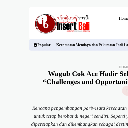
Hom
Popular
Kecamatan Mendoyo dan Pekutatan Jadi Lok
HOM
Wagub Cok Ace Hadir Se
“Challenges and Opportunit
Rencana pengembangan pariwisata kesehatan d
untuk tetap berobat di negeri sendiri. Sepert
dipersiapkan dan dikembangkan sebagai destin