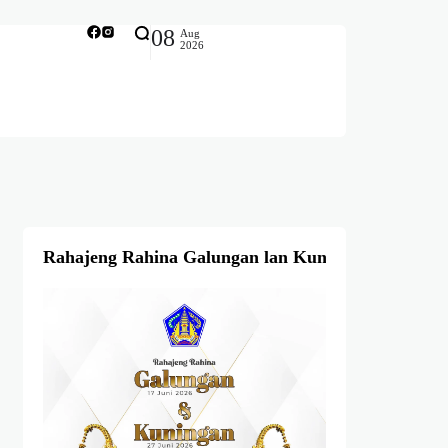
08
Aug
2026
Rahajeng Rahina Galungan lan Kuningan