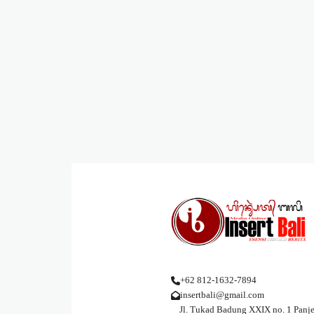
+62 812-1632-7894
insertbali@gmail.com
Jl. Tukad Badung XXIX no. 1 Panje