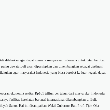
li dilakukan agar dapat menarik masyarakat Indonesia untuk tetap berobat
a pulau dewata Bali akan dipersiapkan dan dikembangkan sebagai destinasi
ilakukan agar masyarakat Indonesia yang biasa berobat ke luar negeri, dapat
coran ekonomi) sekitar Rp161 triliun per tahun dari masyarakat Indonesia
arnya fasilitas kesehatan bertaraf internasional dikembangkan di Bali,
layah Sanur. Hal ini disampaikan Wakil Gubernur Bali Prof. Tjok Oka