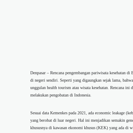
Denpasar – Rencana pengembangan pariwisata kesehatan di Ba
di negeri sendiri. Seperti yang digaungkan sejak lama, bahw
unggulan health tourism atau wisata kesehatan. Rencana ini d
melakukan pengobatan di Indonesia.
Sesuai data Kemenkes pada 2021, ada economic leakage (kebo
yang berobat di luar negeri. Hal ini menjadikan semakin genc
khususnya di kawasan ekonomi khusus (KEK) yang ada di wi