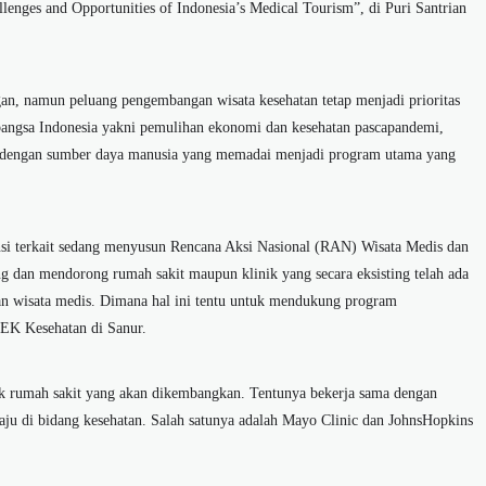
lenges and Opportunities of Indonesia’s Medical Tourism”, di Puri Santrian
gan, namun peluang pengembangan wisata kesehatan tetap menjadi prioritas
 bangsa Indonesia yakni pemulihan ekonomi dan kesehatan pascapandemi,
an dengan sumber daya manusia yang memadai menjadi program utama yang
si terkait sedang menyusun Rencana Aksi Nasional (RAN) Wisata Medis dan
 dan mendorong rumah sakit maupun klinik yang secara eksisting telah ada
hatan wisata medis. Dimana hal ini tentu untuk mendukung program
EK Kesehatan di Sanur.
uk rumah sakit yang akan dikembangkan. Tentunya bekerja sama dengan
 maju di bidang kesehatan. Salah satunya adalah Mayo Clinic dan JohnsHopkins