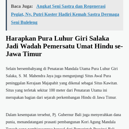
Baca Juga:
Angkat Seni Sastra dan Regenerasi
Pegiat, Ny. Putri Koster Hadiri Kemah Sastra Dermaga
Seni Buleleng
Harapkan Pura Luhur Giri Salaka
Jadi Wadah Pemersatu Umat Hindu se-
Jawa Timur
Selain bersembahyang di Penataran Mandala Utama Pura Luhur Giri
Salaka, S. M. Mahendra Jaya juga mengunjungi Situs Awal Pura
peninggalan Kerajaan Majapahit yang dikenal sebagai Situs Kawitan.
Situs yang terletak sekitar 100 meter dari Penataran Utama ini
merupakan bagian dari sejarah perkembangan Hindu di Jawa Timur.
Dalam kesempatan tersebut, Pj. Gubernur Bali juga menyerahkan dana
punia, menandatangani prasasti pembangunan Kori Agung Mandala