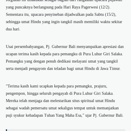
yang puncaknya berlangsung pada Hari Raya Pagerwesi (12/2).
Sementara itu, upacara penyineban dijadwalkan pada Sabtu (15/2),
sehingga umat Hindu yang ingin tangkil masih memiliki waktu sekitar
dua hari.
Usai persembahyangan, Pj. Gubernur Bali menyampaikan apresiasi dan
ucapan terima kasih kepada para pemangku di Pura Luhur Giri Salaka.
Pemangku yang dengan penuh dedikasi melayani umat yang tangkil
serta menjadi pengayom dan teladan bagi umat Hindu di Jawa Timur.
“Terima kasih kami ucapkan kepada para pemangku, prajuru,
pengempon, hingga seluruh pengayah di Pura Luhur Giri Salaka.
Mereka telah menjaga dan melestarikan situs spiritual umat Hindu
sebagai wadah pemersatu umat sekaligus tempat untuk memanjatkan
puji syukur kehadapan Tuhan Yang Maha Esa,” ujar Pj. Gubernur Bali.