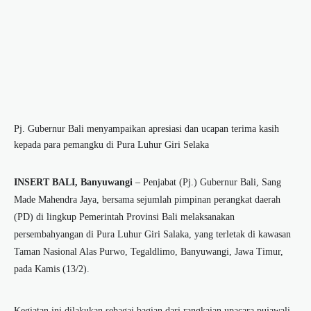
Pj. Gubernur Bali menyampaikan apresiasi dan ucapan terima kasih
kepada para pemangku di Pura Luhur Giri Selaka
INSERT BALI, Banyuwangi
– Penjabat (Pj.) Gubernur Bali, Sang
Made Mahendra Jaya, bersama sejumlah pimpinan perangkat daerah
(PD) di lingkup Pemerintah Provinsi Bali melaksanakan
persembahyangan di Pura Luhur Giri Salaka, yang terletak di kawasan
Taman Nasional Alas Purwo, Tegaldlimo, Banyuwangi, Jawa Timur,
pada Kamis (13/2).
Kegiatan ini dilakukan sebagai bagian dari rangkaian upacara pujawali