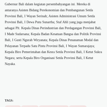
Gubernur Bali dalam kegiatan persembahyangan ini. Mereka di
antaranya Asisten Bidang Perekonomian dan Pembangunan Setda
Provinsi Bali, I Wayan Serinah; Asisten Administrasi Umum Setda
Provinsi Bali, I Dewa Putu Sunartha; Staf Ahli yang juga menjabat
sebagai Plt. Kepala Dinas Perindustrian dan Perdagangan Provinsi Bali,
I Made Sudarsana; Kepala Badan Kesatuan Bangsa dan Politik Provinsi
Bali, I Gusti Ngurah Wiryanata; Kepala Dinas Penanaman Modal dan
Pelayanan Terpadu Satu Pintu Provinsi Bali, I Wayan Sumarajaya;
Kepala Biro Pemerintahan dan Kesra Setda Provinsi Bali, I Ketut Sukra
Negara; serta Kepala Biro Organisasi Setda Provinsi Bali, I Ketut
Nayaka.
TAGS: