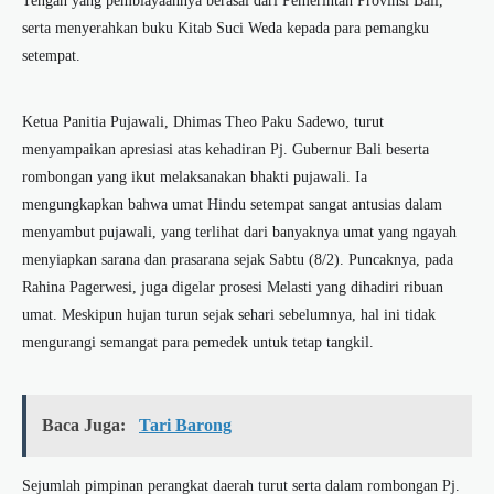
Tengah yang pembiayaannya berasal dari Pemerintah Provinsi Bali,
serta menyerahkan buku Kitab Suci Weda kepada para pemangku
setempat.
Ketua Panitia Pujawali, Dhimas Theo Paku Sadewo, turut
menyampaikan apresiasi atas kehadiran Pj. Gubernur Bali beserta
rombongan yang ikut melaksanakan bhakti pujawali. Ia
mengungkapkan bahwa umat Hindu setempat sangat antusias dalam
menyambut pujawali, yang terlihat dari banyaknya umat yang ngayah
menyiapkan sarana dan prasarana sejak Sabtu (8/2). Puncaknya, pada
Rahina Pagerwesi, juga digelar prosesi Melasti yang dihadiri ribuan
umat. Meskipun hujan turun sejak sehari sebelumnya, hal ini tidak
mengurangi semangat para pemedek untuk tetap tangkil.
Baca Juga:
Tari Barong
Sejumlah pimpinan perangkat daerah turut serta dalam rombongan Pj.