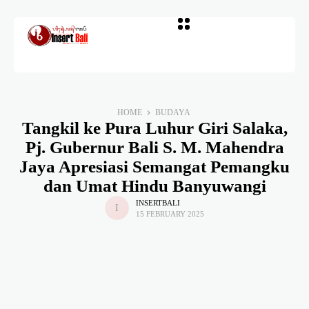
HOME
BUDAYA
Tangkil ke Pura Luhur Giri Salaka,
Pj. Gubernur Bali S. M. Mahendra
Jaya Apresiasi Semangat Pemangku
dan Umat Hindu Banyuwangi
INSERTBALI
15 FEBRUARY 2025