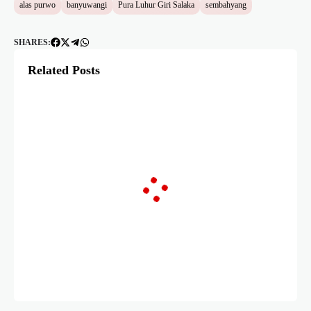
alas purwo
banyuwangi
Pura Luhur Giri Salaka
sembahyang
SHARES:
Related Posts