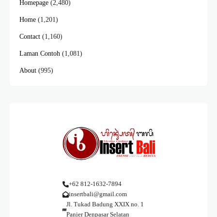
Homepage
(2,480)
Home
(1,201)
Contact
(1,160)
Laman Contoh
(1,081)
About
(995)
+62 812-1632-7894
insertbali@gmail.com
Jl. Tukad Badung XXIX no. 1
Panjer Denpasar Selatan