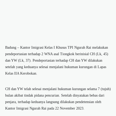
Badung – Kantor Imigrasi Kelas I Khusus TPI Ngurah Rai melakukan
pendeportasian terhadap 2 WNA asal Tiongkok berinisial CH (Lk, 45)
dan YW (Lk, 37). Pendeportasian terhadap CH dan YW dilakukan
setelah yang keduanya selesai menjalani hukuman kurungan di Lapas
Kelas IIA Kerobokan.
CH dan YW telah selesai menjalani hukuman kurungan selama 7 (tujuh)
bulan akibat tindak pidana pencurian. Setelah dinyatakan bebas dari
penjara, terhadap keduanya langsung dilakukan pendetensian oleh
Kantor Imigrasi Ngurah Rai pada 22 November 2023.