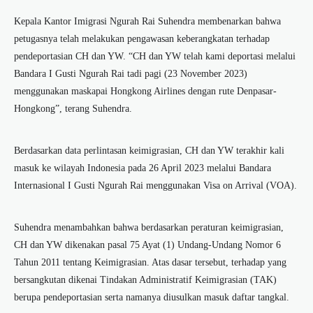
Kepala Kantor Imigrasi Ngurah Rai Suhendra membenarkan bahwa
petugasnya telah melakukan pengawasan keberangkatan terhadap
pendeportasian CH dan YW. “CH dan YW telah kami deportasi melalui
Bandara I Gusti Ngurah Rai tadi pagi (23 November 2023)
menggunakan maskapai Hongkong Airlines dengan rute Denpasar-
Hongkong”, terang Suhendra.
Berdasarkan data perlintasan keimigrasian, CH dan YW terakhir kali
masuk ke wilayah Indonesia pada 26 April 2023 melalui Bandara
Internasional I Gusti Ngurah Rai menggunakan Visa on Arrival (VOA).
Suhendra menambahkan bahwa berdasarkan peraturan keimigrasian,
CH dan YW dikenakan pasal 75 Ayat (1) Undang-Undang Nomor 6
Tahun 2011 tentang Keimigrasian. Atas dasar tersebut, terhadap yang
bersangkutan dikenai Tindakan Administratif Keimigrasian (TAK)
berupa pendeportasian serta namanya diusulkan masuk daftar tangkal.