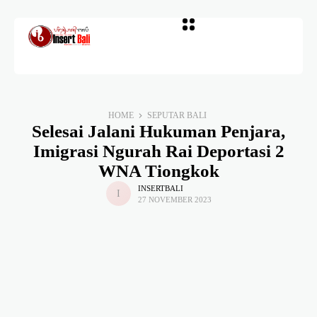
HOME
SEPUTAR BALI
Selesai Jalani Hukuman Penjara,
Imigrasi Ngurah Rai Deportasi 2
WNA Tiongkok
INSERTBALI
27 NOVEMBER 2023