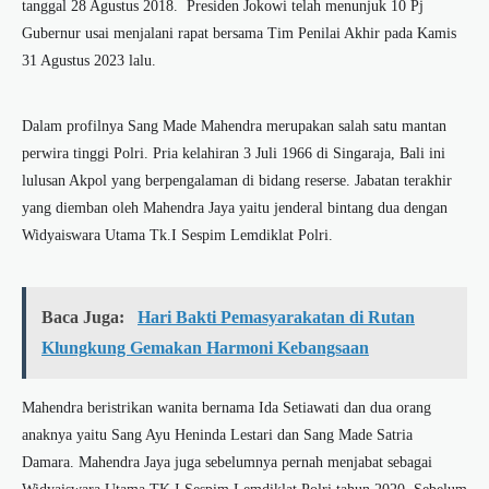
tanggal 28 Agustus 2018. Presiden Jokowi telah menunjuk 10 Pj
Gubernur usai menjalani rapat bersama Tim Penilai Akhir pada Kamis
31 Agustus 2023 lalu.
Dalam profilnya Sang Made Mahendra merupakan salah satu mantan
perwira tinggi Polri. Pria kelahiran 3 Juli 1966 di Singaraja, Bali ini
lulusan Akpol yang berpengalaman di bidang reserse. Jabatan terakhir
yang diemban oleh Mahendra Jaya yaitu jenderal bintang dua dengan
Widyaiswara Utama Tk.I Sespim Lemdiklat Polri.
Baca Juga:
Hari Bakti Pemasyarakatan di Rutan
Klungkung Gemakan Harmoni Kebangsaan
Mahendra beristrikan wanita bernama Ida Setiawati dan dua orang
anaknya yaitu Sang Ayu Heninda Lestari dan Sang Made Satria
Damara. Mahendra Jaya juga sebelumnya pernah menjabat sebagai