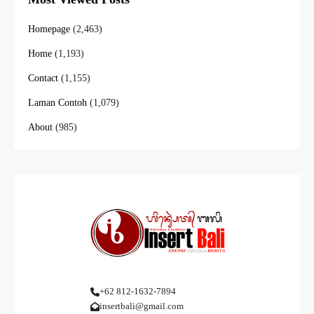
Homepage
(2,463)
Home
(1,193)
Contact
(1,155)
Laman Contoh
(1,079)
About
(985)
+62 812-1632-7894
insertbali@gmail.com