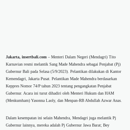
Jakarta, insertbali.com
– Menteri Dalam Negeri (Mendagri) Tito
Karnavian resmi melantik Sang Made Mahendra sebagai Penjabat (Pj)
Gubernur Bali pada Selasa (5/9/2023). Pelantikan dilakukan di Kantor
Kemendagri, Jakarta Pusat. Pelantikan Made Mahendra berdasarkan
Keppres Nomor 74/P tahun 2023 tentang pengangkatan Penjabat
Gubernur. Acara ini turut dihadiri oleh Menteri Hukum dan HAM
(Menkumham) Yasonna Laoly, dan Menpan-RB Abdullah Azwar Anas.
Dalam kesempatan ini selain Mahendra, Mendagri juga melantik Pj
Gubernur lainnya, mereka adalah Pj Gubernur Jawa Barat; Bey