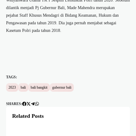
Widyaiswara Utama TK I Sespim Lemdiklat Polri tahun 2020. Sebelum
dilantik menjadi Pj Gubernur Bali, Made Mahendra merupakan
pejabat Staff Khusus Mendagri di Bidang Keamanan, Hukum dan
Pengawasan pada tahun 2019. Dia juga pernah menjabat sebagai
Kasetum Polri pada tahun 2018.
TAGS:
2023
bali
bali bangkit
gubernur bali
SHARES:
Related Posts