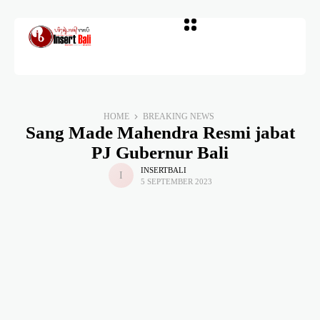
HOME
BREAKING NEWS
Sang Made Mahendra Resmi jabat
PJ Gubernur Bali
INSERTBALI
5 SEPTEMBER 2023