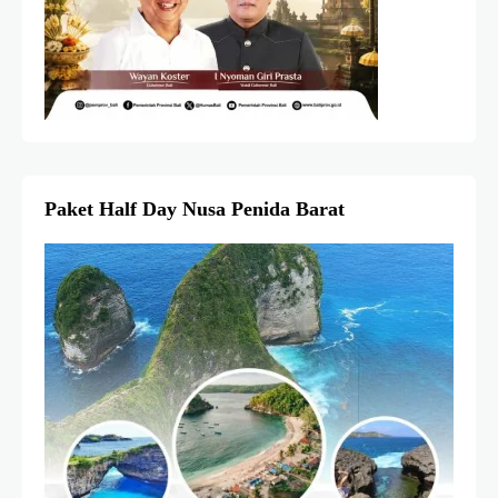
Paket Half Day Nusa Penida Barat