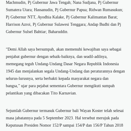
Machmudin, Pj Gubernur Jawa Tengah; Nana Sudjana, Pj Gubernur
Sumatera Utara; Hassanudin, Pj Gubernur Papua; Ridwan Rumasukun;
Pj Gubernur NTT, Ayodhia Kalake, Pj Gubernur Kalimantan Barat;
Harrison Azroi, Pj Gubernur Sulawesi Tenggara; Andap Budhi dan Pj
Gubernur Sulsel Bahtiar; Baharuddin.
“Demi Allah saya bersumpah, akan memenuhi kewajiban saya sebagai
penjabat gubernur dengan sebaik-baiknya, dan seadil-adilnya,
memegang teguh Undang-Undang Dasar Negara Republik Indonesia
1945 dan menjalankan segala Undang-Undang dan peraturannya dengan
selurus-lurusnya, serta berbakti kepada masyarakat negara dan
bangsa,” ujar para pejabat sementara Gubernur mengikuti sumpah
pelantikan yang dibacakan Tito Karnavian.
Sejumlah Gubernur termasuk Gubernur bali Wayan Koster telah selesai
masa jabatannya pada 5 September 2023. Hal tersebut merujuk pada
Keputusan Presiden Nomor 152/P sampai 154/P dan 156/P Tahun 2018