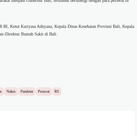
rakat menjadi Gubernur Bali, termasuk bersinergi dengan para perawat di
 RI, Ketut Kariyasa Adnyana, Kepala Dinas Kesehatan Provinsi Bali, Kepala
ur-Direktur Rumah Sakit di Bali.
n
Nakes
Pandemi
Perawat
RS