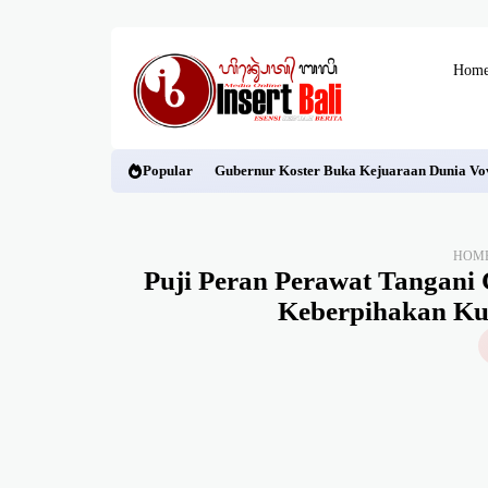
Hom
Popular
Gubernur Koster Buka Kejuaraan Dunia Vov
HOM
Puji Peran Perawat Tangani
Keberpihakan Ku