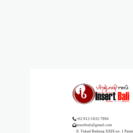
+62 812-1632-7894
insertbali@gmail.com
Jl. Tukad Badung XXIX no. 1 Panje