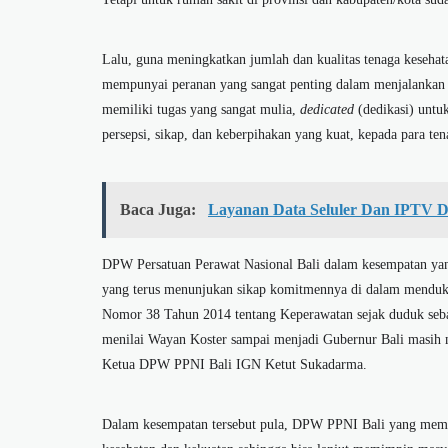
Lalu, guna meningkatkan jumlah dan kualitas tenaga keseha
mempunyai peranan yang sangat penting dalam menjalankan fu
memiliki tugas yang sangat mulia,
dedicated
(dedikasi) untu
persepsi, sikap, dan keberpihakan yang kuat, kepada para te
Baca Juga:
Layanan Data Seluler Dan IPTV D
DPW Persatuan Perawat Nasional Bali dalam kesempatan ya
yang terus menunjukan sikap komitmennya di dalam menduku
Nomor 38 Tahun 2014 tentang Keperawatan sejak duduk se
menilai Wayan Koster sampai menjadi Gubernur Bali masih
Ketua DPW PPNI Bali IGN Ketut Sukadarma.
Dalam kesempatan tersebut pula, DPW PPNI Bali yang memili