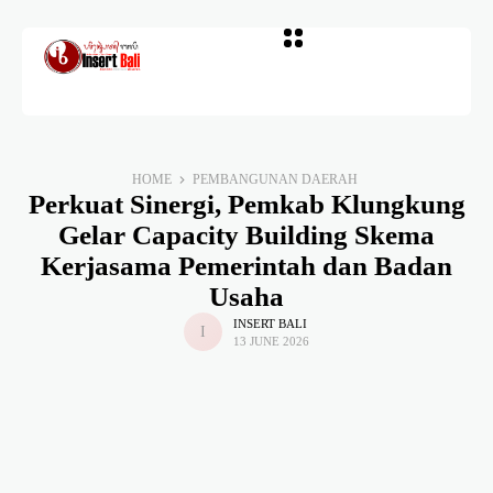
HOME
PEMBANGUNAN DAERAH
Perkuat Sinergi, Pemkab Klungkung
Gelar Capacity Building Skema
Kerjasama Pemerintah dan Badan
Usaha
INSERT BALI
13 JUNE 2026