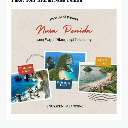
Paket Tour Murah Nusa Penida