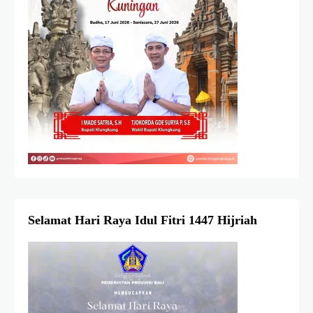
Selamat Hari Raya Idul Fitri 1447 Hijriah