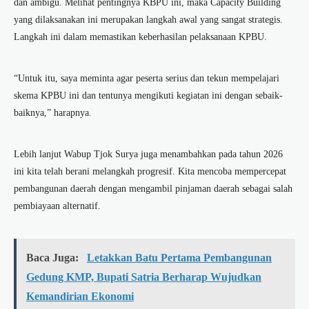
dan ambigu. Melihat pentingnya KBPU ini, maka Capacity Building
yang dilaksanakan ini merupakan langkah awal yang sangat strategis.
Langkah ini dalam memastikan keberhasilan pelaksanaan KPBU.
“Untuk itu, saya meminta agar peserta serius dan tekun mempelajari
skema KPBU ini dan tentunya mengikuti kegiatan ini dengan sebaik-
baiknya,” harapnya.
Lebih lanjut Wabup Tjok Surya juga menambahkan pada tahun 2026
ini kita telah berani melangkah progresif. Kita mencoba mempercepat
pembangunan daerah dengan mengambil pinjaman daerah sebagai salah
pembiayaan alternatif.
Baca Juga:
Letakkan Batu Pertama Pembangunan
Gedung KMP, Bupati Satria Berharap Wujudkan
Kemandirian Ekonomi