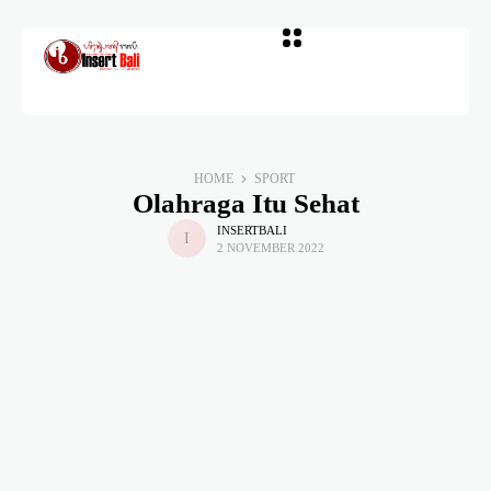
HOME
SPORT
Olahraga Itu Sehat
INSERTBALI
2 NOVEMBER 2022