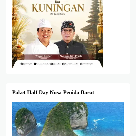
Paket Half Day Nusa Penida Barat