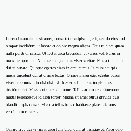
Lorem ipsum dolor sit amet, consectetur adipiscing elit, sed do eiusmod
tempor incididunt ut labore et dolore magna aliqua. Duis ut diam quam
nulla porttitor massa. Ut lectus arcu bibendum at varius vel. Purus in
massa tempor nec. Nunc sed augue lacus viverra vitae. Massa tincidunt
dui ut ornare. Quisque egestas diam in arcu cursus. In cursus turpis
massa tincidunt dui ut ornare lectus. Ornare massa eget egestas purus
viverra accumsan in nisl nisi. Ultrices eros in cursus turpis massa
tincidunt dui. Massa enim nec dui nunc. Tellus at urna condimentum
mattis pellentesque id nibh tortor. Magna sit amet purus gravida quis
blandit turpis cursus. Viverra tellus in hac habitasse platea dictumst
vestibulum rhoncus.
Ornare arcu dui vivamus arcu felis bibendum ut tristique et. Arcu odio