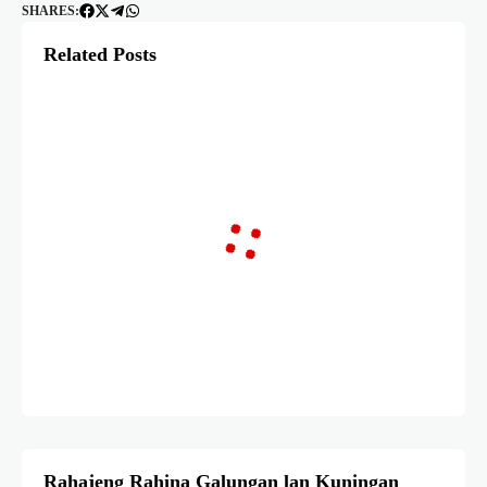
SHARES:
Related Posts
Rahajeng Rahina Galungan lan Kuningan