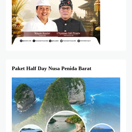
Paket Half Day Nusa Penida Barat