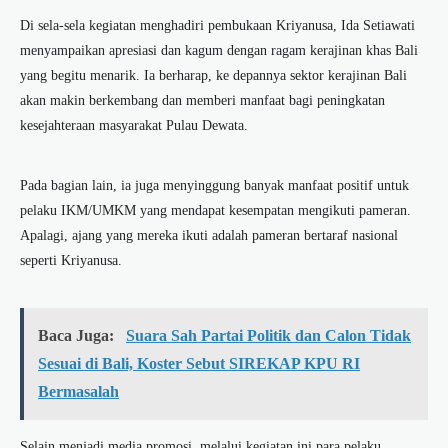
Di sela-sela kegiatan menghadiri pembukaan Kriyanusa, Ida Setiawati
menyampaikan apresiasi dan kagum dengan ragam kerajinan khas Bali
yang begitu menarik. Ia berharap, ke depannya sektor kerajinan Bali
akan makin berkembang dan memberi manfaat bagi peningkatan
kesejahteraan masyarakat Pulau Dewata.
Pada bagian lain, ia juga menyinggung banyak manfaat positif untuk
pelaku IKM/UMKM yang mendapat kesempatan mengikuti pameran.
Apalagi, ajang yang mereka ikuti adalah pameran bertaraf nasional
seperti Kriyanusa.
Baca Juga:
Suara Sah Partai Politik dan Calon Tidak
Sesuai di Bali, Koster Sebut SIREKAP KPU RI
Bermasalah
Selain menjadi media promosi, melalui kegiatan ini para pelaku