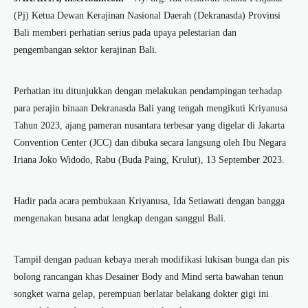
(Pj) Ketua Dewan Kerajinan Nasional Daerah (Dekranasda) Provinsi
Bali memberi perhatian serius pada upaya pelestarian dan
pengembangan sektor kerajinan Bali.
Perhatian itu ditunjukkan dengan melakukan pendampingan terhadap
para perajin binaan Dekranasda Bali yang tengah mengikuti Kriyanusa
Tahun 2023, ajang pameran nusantara terbesar yang digelar di Jakarta
Convention Center (JCC) dan dibuka secara langsung oleh Ibu Negara
Iriana Joko Widodo, Rabu (Buda Paing, Krulut), 13 September 2023.
Hadir pada acara pembukaan Kriyanusa, Ida Setiawati dengan bangga
mengenakan busana adat lengkap dengan sanggul Bali.
Tampil dengan paduan kebaya merah modifikasi lukisan bunga dan pis
bolong rancangan khas Desainer Body and Mind serta bawahan tenun
songket warna gelap, perempuan berlatar belakang dokter gigi ini