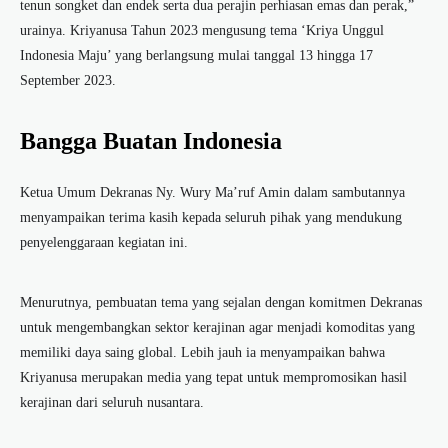
tenun songket dan endek serta dua perajin perhiasan emas dan perak,”
urainya. Kriyanusa Tahun 2023 mengusung tema ‘Kriya Unggul
Indonesia Maju’ yang berlangsung mulai tanggal 13 hingga 17
September 2023.
Bangga Buatan Indonesia
Ketua Umum Dekranas Ny. Wury Ma’ruf Amin dalam sambutannya
menyampaikan terima kasih kepada seluruh pihak yang mendukung
penyelenggaraan kegiatan ini.
Menurutnya, pembuatan tema yang sejalan dengan komitmen Dekranas
untuk mengembangkan sektor kerajinan agar menjadi komoditas yang
memiliki daya saing global. Lebih jauh ia menyampaikan bahwa
Kriyanusa merupakan media yang tepat untuk mempromosikan hasil
kerajinan dari seluruh nusantara.