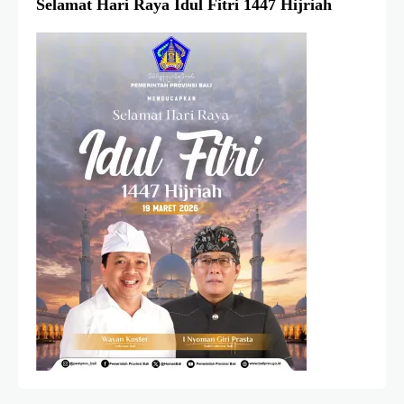
Selamat Hari Raya Idul Fitri 1447 Hijriah