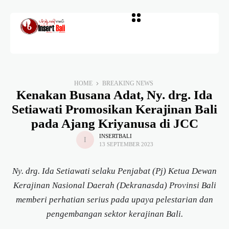
HOME
BREAKING NEWS
Kenakan Busana Adat, Ny. drg. Ida
Setiawati Promosikan Kerajinan Bali
pada Ajang Kriyanusa di JCC
INSERTBALI
13 SEPTEMBER 2023
Ny. drg. Ida Setiawati selaku Penjabat (Pj) Ketua Dewan
Kerajinan Nasional Daerah (Dekranasda) Provinsi Bali
memberi perhatian serius pada upaya pelestarian dan
pengembangan sektor kerajinan Bali.