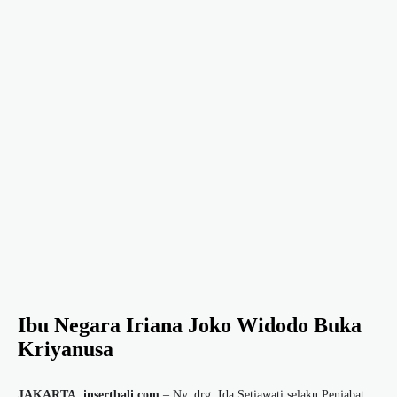
Ibu Negara Iriana Joko Widodo Buka
Kriyanusa
JAKARTA, insertbali.com
– Ny. drg. Ida Setiawati selaku Penjabat