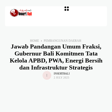
HOME
PEMBANGUNAN DAERAH
Jawab Pandangan Umum Fraksi,
Gubernur Bali Komitmen Tata
Kelola APBD, PWA, Energi Bersih
dan Infrastruktur Strategis
INSERTBALI
2 JULY 2025