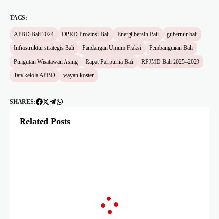
TAGS:
APBD Bali 2024
DPRD Provinsi Bali
Energi bersih Bali
gubernur bali
Infrastruktur strategis Bali
Pandangan Umum Fraksi
Pembangunan Bali
Pungutan Wisatawan Asing
Rapat Paripurna Bali
RPJMD Bali 2025–2029
Tata kelola APBD
wayan koster
SHARES:
Related Posts