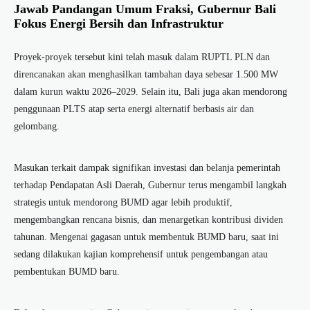
Jawab Pandangan Umum Fraksi, Gubernur Bali
Fokus Energi Bersih dan Infrastruktur
Proyek-proyek tersebut kini telah masuk dalam RUPTL PLN dan
direncanakan akan menghasilkan tambahan daya sebesar 1.500 MW
dalam kurun waktu 2026–2029. Selain itu, Bali juga akan mendorong
penggunaan PLTS atap serta energi alternatif berbasis air dan
gelombang.
Masukan terkait dampak signifikan investasi dan belanja pemerintah
terhadap Pendapatan Asli Daerah, Gubernur terus mengambil langkah
strategis untuk mendorong BUMD agar lebih produktif,
mengembangkan rencana bisnis, dan menargetkan kontribusi dividen
tahunan. Mengenai gagasan untuk membentuk BUMD baru, saat ini
sedang dilakukan kajian komprehensif untuk pengembangan atau
pembentukan BUMD baru.