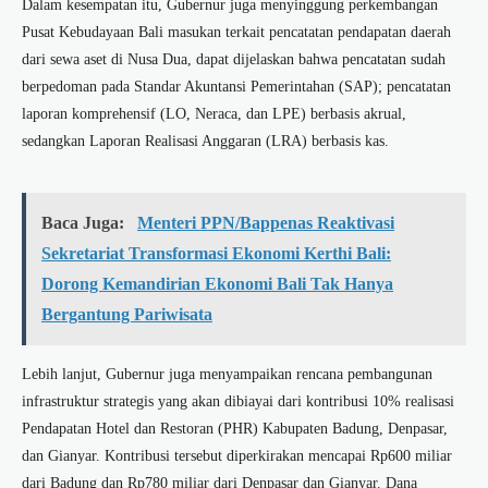
Dalam kesempatan itu, Gubernur juga menyinggung perkembangan
Pusat Kebudayaan Bali masukan terkait pencatatan pendapatan daerah
dari sewa aset di Nusa Dua, dapat dijelaskan bahwa pencatatan sudah
berpedoman pada Standar Akuntansi Pemerintahan (SAP); pencatatan
laporan komprehensif (LO, Neraca, dan LPE) berbasis akrual,
sedangkan Laporan Realisasi Anggaran (LRA) berbasis kas.
Baca Juga:
Menteri PPN/Bappenas Reaktivasi
Sekretariat Transformasi Ekonomi Kerthi Bali:
Dorong Kemandirian Ekonomi Bali Tak Hanya
Bergantung Pariwisata
Lebih lanjut, Gubernur juga menyampaikan rencana pembangunan
infrastruktur strategis yang akan dibiayai dari kontribusi 10% realisasi
Pendapatan Hotel dan Restoran (PHR) Kabupaten Badung, Denpasar,
dan Gianyar. Kontribusi tersebut diperkirakan mencapai Rp600 miliar
dari Badung dan Rp780 miliar dari Denpasar dan Gianyar. Dana