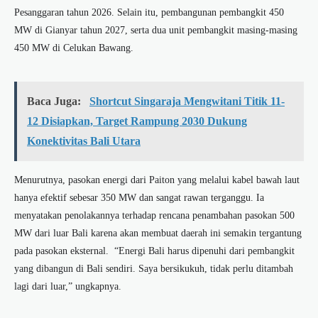
Pesanggaran tahun 2026. Selain itu, pembangunan pembangkit 450
MW di Gianyar tahun 2027, serta dua unit pembangkit masing-masing
450 MW di Celukan Bawang.
Baca Juga:
Shortcut Singaraja Mengwitani Titik 11-
12 Disiapkan, Target Rampung 2030 Dukung
Konektivitas Bali Utara
Menurutnya, pasokan energi dari Paiton yang melalui kabel bawah laut
hanya efektif sebesar 350 MW dan sangat rawan terganggu. Ia
menyatakan penolakannya terhadap rencana penambahan pasokan 500
MW dari luar Bali karena akan membuat daerah ini semakin tergantung
pada pasokan eksternal. “Energi Bali harus dipenuhi dari pembangkit
yang dibangun di Bali sendiri. Saya bersikukuh, tidak perlu ditambah
lagi dari luar,” ungkapnya.