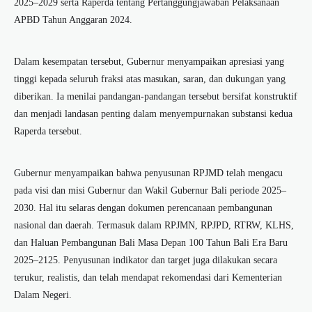
2025–2029 serta Raperda tentang Pertanggungjawaban Pelaksanaan
APBD Tahun Anggaran 2024.
Dalam kesempatan tersebut, Gubernur menyampaikan apresiasi yang
tinggi kepada seluruh fraksi atas masukan, saran, dan dukungan yang
diberikan. Ia menilai pandangan-pandangan tersebut bersifat konstruktif
dan menjadi landasan penting dalam menyempurnakan substansi kedua
Raperda tersebut.
Gubernur menyampaikan bahwa penyusunan RPJMD telah mengacu
pada visi dan misi Gubernur dan Wakil Gubernur Bali periode 2025–
2030. Hal itu selaras dengan dokumen perencanaan pembangunan
nasional dan daerah. Termasuk dalam RPJMN, RPJPD, RTRW, KLHS,
dan Haluan Pembangunan Bali Masa Depan 100 Tahun Bali Era Baru
2025–2125. Penyusunan indikator dan target juga dilakukan secara
terukur, realistis, dan telah mendapat rekomendasi dari Kementerian
Dalam Negeri.