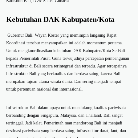
Kadishub Bali, IGW Samsi Gunarta.
Kebutuhan DAK Kabupaten/Kota
Gubernur Bali, Wayan Koster yang memimpin langsung Rapat
Koordinasi tersebut menyampaikan ini adalah momentum pertama.
Untuk mengkoordinasikan kebutuhan DAK Kabupaten/Kota Se-Bali
kepada Pemerintah Pusat. Guna terwujudnya percepatan pembangunan
infrastruktur di Bali secara terintegrasi dan terpadu. Agar tercapainya
infrastruktur Bali yang berkualitas dan berdaya saing, karena Bali
merupakan tujuan utama wisata dunia. Dan sering menjadi tempat
untuk pertemuan nasional dan internasional.
Infrastruktur Bali dalam upaya untuk mendukung kualitas pariwisata
berbanding dengan Singapura, Malaysia, dan Thailand, Bali sangat
tertinggal. Jadi kalau Pemerintah mau mendorong Bali ini menjadi
destinasi pariwisata yang berdaya saing, infrastruktur darat, laut, dan