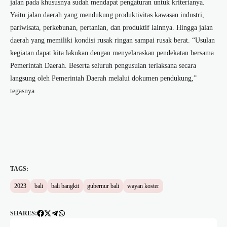
jalan pada khususnya sudah mendapat pengaturan untuk kriterianya.
Yaitu jalan daerah yang mendukung produktivitas kawasan industri,
pariwisata, perkebunan, pertanian, dan produktif lainnya. Hingga jalan
daerah yang memiliki kondisi rusak ringan sampai rusak berat. “Usulan
kegiatan dapat kita lakukan dengan menyelaraskan pendekatan bersama
Pemerintah Daerah. Beserta seluruh pengusulan terlaksana secara
langsung oleh Pemerintah Daerah melalui dokumen pendukung,”
tegasnya.
TAGS:
2023
bali
bali bangkit
gubernur bali
wayan koster
SHARES: