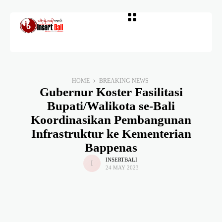
HOME
BREAKING NEWS
Gubernur Koster Fasilitasi
Bupati/Walikota se-Bali
Koordinasikan Pembangunan
Infrastruktur ke Kementerian
Bappenas
INSERTBALI
24 MAY 2023