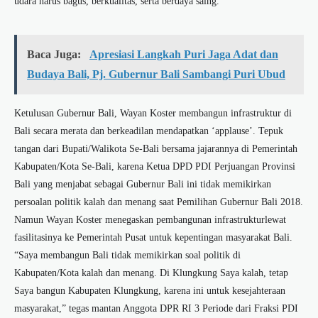
udara harus bagus, berkualitas, serta berdaya saing.
Baca Juga:
Apresiasi Langkah Puri Jaga Adat dan
Budaya Bali, Pj. Gubernur Bali Sambangi Puri Ubud
Ketulusan Gubernur Bali, Wayan Koster membangun infrastruktur di
Bali secara merata dan berkeadilan mendapatkan ‘applause’. Tepuk
tangan dari Bupati/Walikota Se-Bali bersama jajarannya di Pemerintah
Kabupaten/Kota Se-Bali, karena Ketua DPD PDI Perjuangan Provinsi
Bali yang menjabat sebagai Gubernur Bali ini tidak memikirkan
persoalan politik kalah dan menang saat Pemilihan Gubernur Bali 2018.
Namun Wayan Koster menegaskan pembangunan infrastrukturlewat
fasilitasinya ke Pemerintah Pusat untuk kepentingan masyarakat Bali.
“Saya membangun Bali tidak memikirkan soal politik di
Kabupaten/Kota kalah dan menang. Di Klungkung Saya kalah, tetap
Saya bangun Kabupaten Klungkung, karena ini untuk kesejahteraan
masyarakat,” tegas mantan Anggota DPR RI 3 Periode dari Fraksi PDI