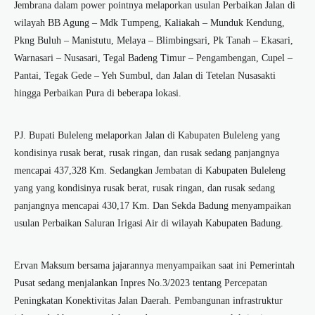
Jembrana dalam power pointnya melaporkan usulan Perbaikan Jalan di
wilayah BB Agung – Mdk Tumpeng, Kaliakah – Munduk Kendung,
Pkng Buluh – Manistutu, Melaya – Blimbingsari, Pk Tanah – Ekasari,
Warnasari – Nusasari, Tegal Badeng Timur – Pengambengan, Cupel –
Pantai, Tegak Gede – Yeh Sumbul, dan Jalan di Tetelan Nusasakti
hingga Perbaikan Pura di beberapa lokasi.
PJ. Bupati Buleleng melaporkan Jalan di Kabupaten Buleleng yang
kondisinya rusak berat, rusak ringan, dan rusak sedang panjangnya
mencapai 437,328 Km. Sedangkan Jembatan di Kabupaten Buleleng
yang yang kondisinya rusak berat, rusak ringan, dan rusak sedang
panjangnya mencapai 430,17 Km. Dan Sekda Badung menyampaikan
usulan Perbaikan Saluran Irigasi Air di wilayah Kabupaten Badung.
Ervan Maksum bersama jajarannya menyampaikan saat ini Pemerintah
Pusat sedang menjalankan Inpres No.3/2023 tentang Percepatan
Peningkatan Konektivitas Jalan Daerah. Pembangunan infrastruktur