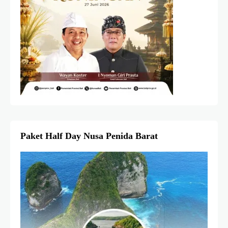
Paket Half Day Nusa Penida Barat