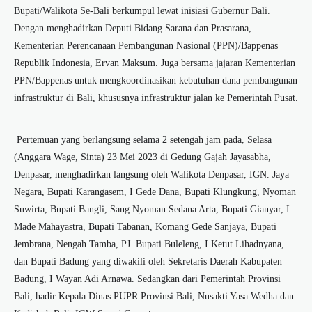
Bupati/Walikota Se-Bali berkumpul lewat inisiasi Gubernur Bali.
Dengan menghadirkan Deputi Bidang Sarana dan Prasarana,
Kementerian Perencanaan Pembangunan Nasional (PPN)/Bappenas
Republik Indonesia, Ervan Maksum. Juga bersama jajaran Kementerian
PPN/Bappenas untuk mengkoordinasikan kebutuhan dana pembangunan
infrastruktur di Bali, khususnya infrastruktur jalan ke Pemerintah Pusat.
Pertemuan yang berlangsung selama 2 setengah jam pada, Selasa
(Anggara Wage, Sinta) 23 Mei 2023 di Gedung Gajah Jayasabha,
Denpasar, menghadirkan langsung oleh Walikota Denpasar, IGN. Jaya
Negara, Bupati Karangasem, I Gede Dana, Bupati Klungkung, Nyoman
Suwirta, Bupati Bangli, Sang Nyoman Sedana Arta, Bupati Gianyar, I
Made Mahayastra, Bupati Tabanan, Komang Gede Sanjaya, Bupati
Jembrana, Nengah Tamba, PJ. Bupati Buleleng, I Ketut Lihadnyana,
dan Bupati Badung yang diwakili oleh Sekretaris Daerah Kabupaten
Badung, I Wayan Adi Arnawa. Sedangkan dari Pemerintah Provinsi
Bali, hadir Kepala Dinas PUPR Provinsi Bali, Nusakti Yasa Wedha dan