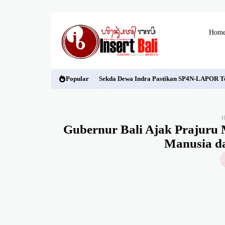
Hom
Popular
Sekda Dewa Indra Pastikan SP4N-LAPOR Ter
Gubernur Bali Ajak Prajuru 
Manusia d