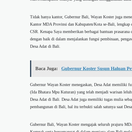
Tidak hanya kantor, Gubernur Bali, Wayan Koster juga mene
Kantor MDA Provinsi dan Kabupaten/Kota se-Bali, lengkap 
CSR. Kenapa Saya memberikan berbagai bantuan prasarana da
dengan baik di dalam menjalankan fungsi pembinaan, penga
Desa Adat di Bali.
Baca Juga:
Gubernur Koster Susun Haluan Pe
Gubernur Wayan Koster menegaskan, Desa Adat memiliki fungs
(Ida Bhatara Mpu Kuturan) yang telah menjadi warisan leluh
Desa Adat di Bali. Desa Adat juga memiliki tugas mulia seb
pembangunan di Bali, hal itu terbukti salah satunya saat D
Gubernur Bali, Wayan Koster mengajak seluruh prajuru MDA 
Kompak serta bersemangat di dalam menjaga alam Bali melalu