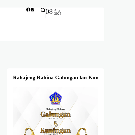
08
Aug
2026
Rahajeng Rahina Galungan lan Kuningan