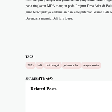
pada tingkatan MDA maupun pada Prajuru Desa Adat di Ba
guna terwujudnya kedamaian dan kesejahteraan krama Bali s
Berencana menuju Bali Era Baru.
TAGS:
2023
bali
bali bangkit
gubernur bali
wayan koster
SHARES:
Related Posts