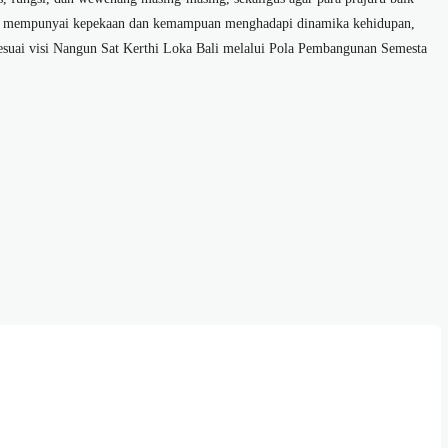
li mempunyai kepekaan dan kemampuan menghadapi dinamika kehidupan,
esuai visi Nangun Sat Kerthi Loka Bali melalui Pola Pembangunan Semesta