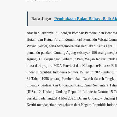
Baca Juga:
Pembukaan Bulan Bahasa Bali: Ak
Atas kebijakannya itu, dengan kompak Perbekel dan Bende
Hutan, dan Ketua Forum Komunikasi Pemandu Wisata Gunun
Wayan Koster, serta bergembira atas kebijakan Ketua DPD P
pemandu pendaki Gunung Agung sebanyak 186 orang menjadi
Agung. 11. Perjuangan Gubernur Bali, Wayan Koster untuk me
biasa dari prajuru MDA Provinsi dan Kabupaten/Kota se-Bal
undang Republik Indonesia Nomor 15 Tahun 2023 tentang P
64 Tahun 1958 tentang Pembentukan Daerah-daerah Tingkat
dibentuk berdasarkan Undang-undang Dasar Sementara Tahu
(RIS). 12. Undang-Undang Republik Indonesia Nomor 15 Tah
berlaku pada tanggal 4 Mei 2023. Dalam Undang – Undang Prov
Kerthi mendapatkan pengakuan dari Negara Republik Indone