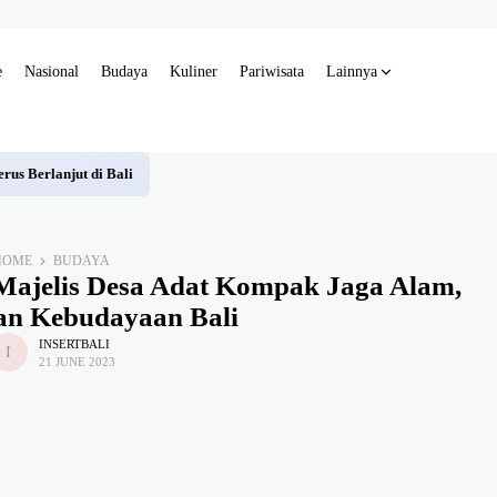
e
Nasional
Budaya
Kuliner
Pariwisata
Lainnya
us Berlanjut di Bali
HOME
BUDAYA
Majelis Desa Adat Kompak Jaga Alam,
an Kebudayaan Bali
INSERTBALI
21 JUNE 2023