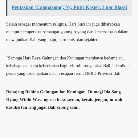
Pentaskan ‘Calonarang’, Ny. Putri Koster: Luar Biasa!
Selain sebagai momentum religius, Hari Suci ini juga diharapkan
mampu memperkuat semangat gotong royong dan kebersamaan dalam
mewujudkan Bali yang maju, harmonis, dan sejahtera.
“Semoga Hari Raya Galungan dan Kuningan membawa kedamaian,
kebahagiaan, serta keberkahan bagi seluruh masyarakat Bali,” demikian
pesan yang disampaikan dalam ucapan resmi DPRD Provinsi Bali.
Rahajeng Rahina Galungan lan Kuningan. Dumogi Ida Sang
Hyang Widhi Wasa ngicen kerahayuan, kerahajengan, miwah
kasukertan ring jagat Bali sareng sami.