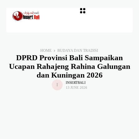
HOME
BUDAYA DAN TRADISI
DPRD Provinsi Bali Sampaikan
Ucapan Rahajeng Rahina Galungan
dan Kuningan 2026
INSERTBALI
13 JUNE 2026