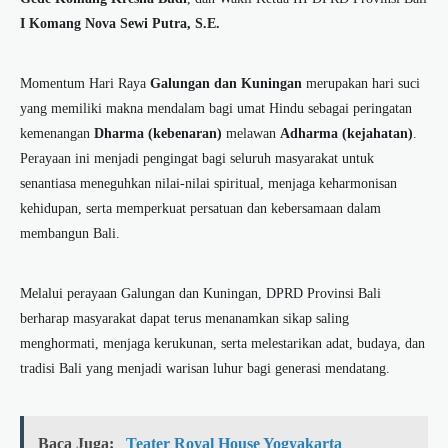
I Komang Nova Sewi Putra, S.E.
Momentum Hari Raya
Galungan dan Kuningan
merupakan hari suci
yang memiliki makna mendalam bagi umat Hindu sebagai peringatan
kemenangan
Dharma (kebenaran)
melawan
Adharma (kejahatan)
.
Perayaan ini menjadi pengingat bagi seluruh masyarakat untuk
senantiasa meneguhkan nilai-nilai spiritual, menjaga keharmonisan
kehidupan, serta memperkuat persatuan dan kebersamaan dalam
membangun Bali.
Melalui perayaan Galungan dan Kuningan, DPRD Provinsi Bali
berharap masyarakat dapat terus menanamkan sikap saling
menghormati, menjaga kerukunan, serta melestarikan adat, budaya, dan
tradisi Bali yang menjadi warisan luhur bagi generasi mendatang.
Baca Juga:
Teater Royal House Yogyakarta