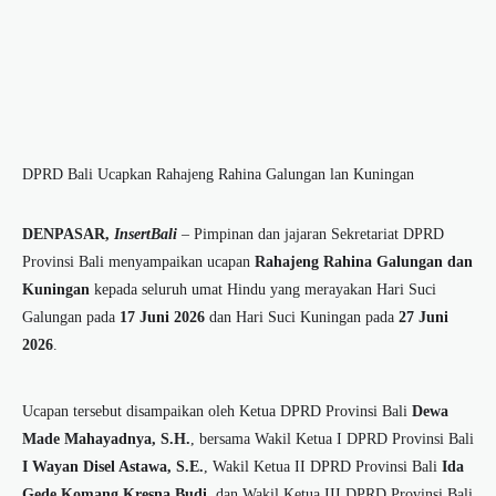
DPRD Bali Ucapkan Rahajeng Rahina Galungan lan Kuningan
DENPASAR,
InsertBali
– Pimpinan dan jajaran Sekretariat DPRD
Provinsi Bali menyampaikan ucapan
Rahajeng Rahina Galungan dan
Kuningan
kepada seluruh umat Hindu yang merayakan Hari Suci
Galungan pada
17 Juni 2026
dan Hari Suci Kuningan pada
27 Juni
2026
.
Ucapan tersebut disampaikan oleh Ketua DPRD Provinsi Bali
Dewa
Made Mahayadnya, S.H.
, bersama Wakil Ketua I DPRD Provinsi Bali
I Wayan Disel Astawa, S.E.
, Wakil Ketua II DPRD Provinsi Bali
Ida
Gede Komang Kresna Budi
, dan Wakil Ketua III DPRD Provinsi Bali