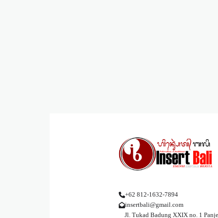
+62 812-1632-7894
insertbali@gmail.com
Jl. Tukad Badung XXIX no. 1 Panje