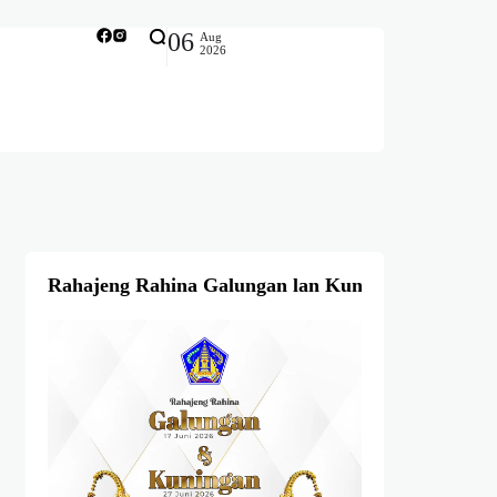
06
Aug
2026
Rahajeng Rahina Galungan lan Kuningan