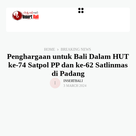
HOME
BREAKING NEWS
Penghargaan untuk Bali Dalam HUT
ke-74 Satpol PP dan ke-62 Satlinmas
di Padang
INSERTBALI
3 MARCH 2024