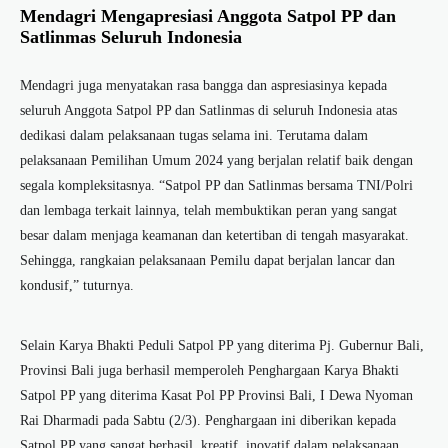
Mendagri Mengapresiasi Anggota Satpol PP dan
Satlinmas Seluruh Indonesia
Mendagri juga menyatakan rasa bangga dan aspresiasinya kepada
seluruh Anggota Satpol PP dan Satlinmas di seluruh Indonesia atas
dedikasi dalam pelaksanaan tugas selama ini. Terutama dalam
pelaksanaan Pemilihan Umum 2024 yang berjalan relatif baik dengan
segala kompleksitasnya. “Satpol PP dan Satlinmas bersama TNI/Polri
dan lembaga terkait lainnya, telah membuktikan peran yang sangat
besar dalam menjaga keamanan dan ketertiban di tengah masyarakat.
Sehingga, rangkaian pelaksanaan Pemilu dapat berjalan lancar dan
kondusif,” tuturnya.
Selain Karya Bhakti Peduli Satpol PP yang diterima Pj. Gubernur Bali,
Provinsi Bali juga berhasil memperoleh Penghargaan Karya Bhakti
Satpol PP yang diterima Kasat Pol PP Provinsi Bali, I Dewa Nyoman
Rai Dharmadi pada Sabtu (2/3). Penghargaan ini diberikan kepada
Satpol PP yang sangat berhasil, kreatif, inovatif dalam pelaksanaan