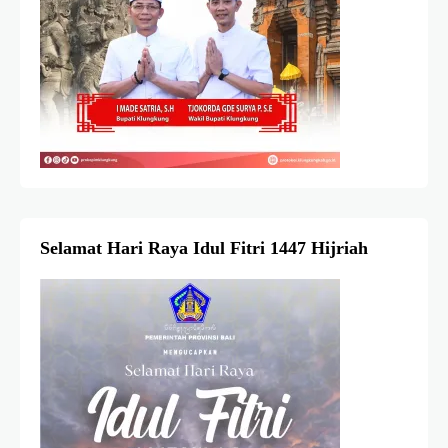
Selamat Hari Raya Idul Fitri 1447 Hijriah