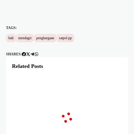
TAGS:
bali
mendagri
penghargaan
satpol pp
SHARES:
Related Posts