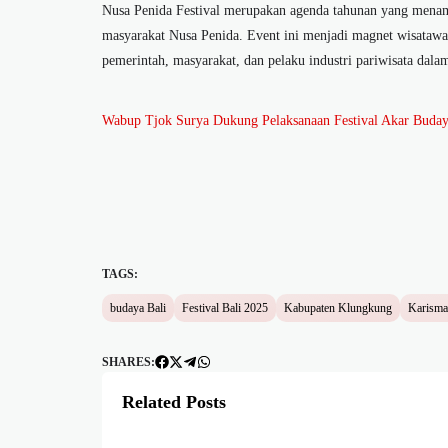
Nusa Penida Festival merupakan agenda tahunan yang menamp
masyarakat Nusa Penida. Event ini menjadi magnet wisatawa
pemerintah, masyarakat, dan pelaku industri pariwisata dala
Wabup Tjok Surya Dukung Pelaksanaan Festival Akar Buda
TAGS:
budaya Bali
Festival Bali 2025
Kabupaten Klungkung
Karisma
SHARES:
Related Posts