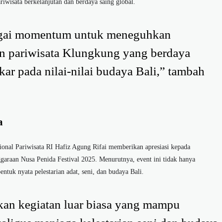
iwisata berkelanjutan dan berdaya saing global.
ebagai momentum untuk meneguhkan
 pariwisata Klungkung yang berdaya
kar pada nilai-nilai budaya Bali,” tambah
a
ional Pariwisata RI Hafiz Agung Rifai memberikan apresiasi kepada
araan Nusa Penida Festival 2025. Menurutnya, event ini tidak hanya
entuk nyata pelestarian adat, seni, dan budaya Bali.
kan kegiatan luar biasa yang mampu