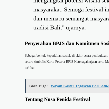
mengangkat potensi wisata sek
masyarakat. Semoga festival in
dan memacu semangat masyara
tradisi Bali,” ujarnya.
Penyerahan BPJS dan Komitmen Sosi
Sebagai bentuk kepedulian sosial, di akhir acara pembukaa
secara simbolis Kartu Peserta BPJS Ketenagakerjaan serta 
terlibat.
Baca Juga:
Wayan Koster Tegaskan Bali Satu-s
Tentang Nusa Penida Festival