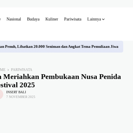
e
Nasional
Budaya
Kuliner
Pariwisata
Lainnya
ulan Penuh, Libatkan 20.000 Seniman dan Angkat Tema Pemuliaan Jiwa
OME
PARIWISATA
an Meriahkan Pembukaan Nusa Penida
stival 2025
INSERT BALI
7 NOVEMBER 2025