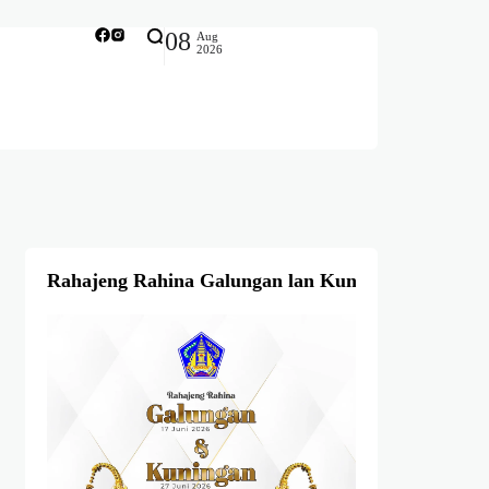
08
Aug
2026
Rahajeng Rahina Galungan lan Kuningan