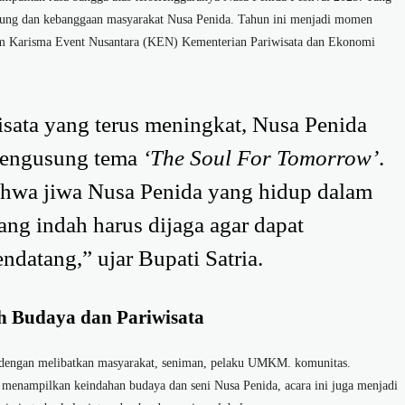
kung dan kebanggaan masyarakat Nusa Penida. Tahun ini menjadi momen
alam Karisma Event Nusantara (KEN) Kementerian Pariwisata dan Ekonomi
ata yang terus meningkat, Nusa Penida
 mengusung tema
‘The Soul For Tomorrow’
.
ahwa jiwa Nusa Penida yang hidup dalam
ang indah harus dijaga agar dapat
ndatang,” ujar Bupati Satria.
h Budaya dan Pariwisata
, dengan melibatkan masyarakat, seniman, pelaku UMKM. komunitas.
 menampilkan keindahan budaya dan seni Nusa Penida, acara ini juga menjadi