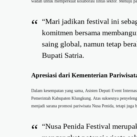
wadah untuk memperkuat kolaborasi lintas sektor. Menuju par
“Mari jadikan festival ini s
komitmen bersama membangun
saing global, namun tetap bera
Bupati Satria.
Apresiasi dari Kementerian Pariwisat
Dalam kesempatan yang sama, Asisten Deputi Event Internas
Pemerintah Kabupaten Klungkung. Atas suksesnya penyelengg
menjadi sarana promosi pariwisata Nusa Penida, tetapi juga b
“Nusa Penida Festival merupa