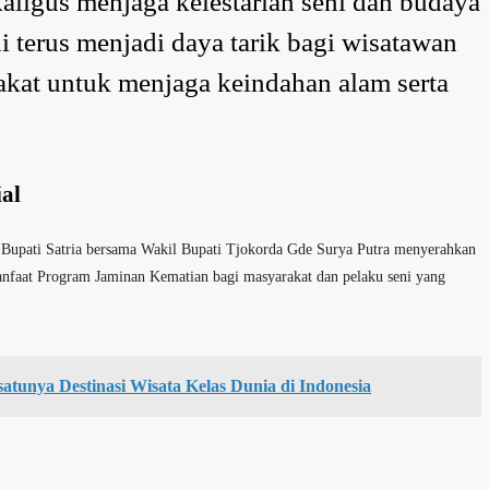
aligus menjaga kelestarian seni dan budaya
i terus menjadi daya tarik bagi wisatawan
kat untuk menjaga keindahan alam serta
al
n, Bupati Satria bersama Wakil Bupati Tjokorda Gde Surya Putra menyerahkan
Manfaat Program Jaminan Kematian bagi masyarakat dan pelaku seni yang
atunya Destinasi Wisata Kelas Dunia di Indonesia