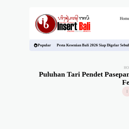
Hom
Popular
Pesta Kesenian Bali 2026 Siap Digelar Seb
H
Puluhan Tari Pendet Pasep
Fe