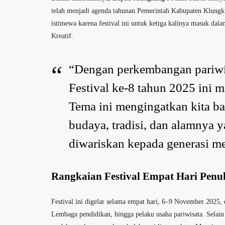
telah menjadi agenda tahunan Pemerintah Kabupaten Klung
istimewa karena festival ini untuk ketiga kalinya masuk d
Kreatif.
“Dengan perkembangan pariwis
Festival ke-8 tahun 2025 ini
Tema ini mengingatkan kita b
budaya, tradisi, dan alamnya y
diwariskan kepada generasi me
Rangkaian Festival Empat Hari Penu
Festival ini digelar selama empat hari, 6–9 November 2025
Lembaga pendidikan, hingga pelaku usaha pariwisata. Selain