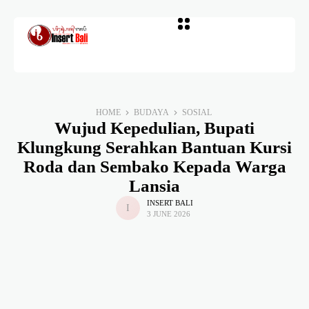
HOME
BUDAYA
SOSIAL
Wujud Kepedulian, Bupati
Klungkung Serahkan Bantuan Kursi
Roda dan Sembako Kepada Warga
Lansia
INSERT BALI
3 JUNE 2026