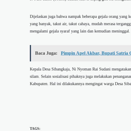
Dijelaskan juga bahwa nampak beberapa gejala orang yang kena
yang banyak, takut air, takut cahaya, mudah merasa tergangg
mengalami gejala syaraf yang lain dan kemudian meninggal.
Baca Juga:
Pimpin Apel Akbar, Bupati Satri
Kepala Desa Sibangkaja, Ni Nyoman Rai Sudani mengatakan 
silam. Selain sosialisasi pihaknya juga melakukan penangana
Kabupaten. Hal ini dilakukannya mengingat warga Desa Sib
TAGS: