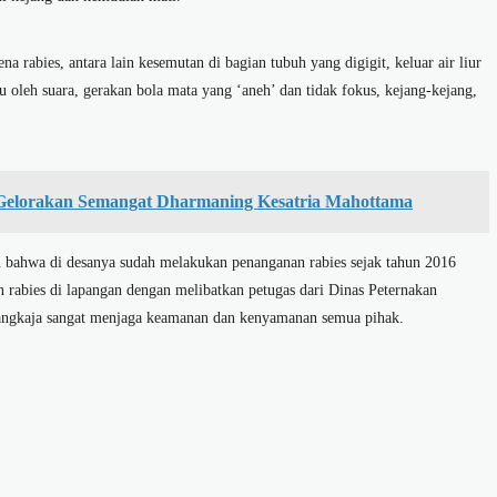
 rabies, antara lain kesemutan di bagian tubuh yang digigit, keluar air liur
u oleh suara, gerakan bola mata yang ‘aneh’ dan tidak fokus, kejang-kejang,
a Gelorakan Semangat Dharmaning Kesatria Mahottama
bahwa di desanya sudah melakukan penanganan rabies sejak tahun 2016
n rabies di lapangan dengan melibatkan petugas dari Dinas Peternakan
angkaja sangat menjaga keamanan dan kenyamanan semua pihak.