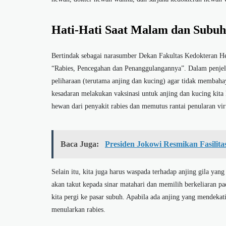
Hati-Hati Saat Malam dan Subuh
Bertindak sebagai narasumber Dekan Fakultas Kedokteran
“Rabies, Pencegahan dan Penanggulangannya”. Dalam penjel
peliharaan (terutama anjing dan kucing) agar tidak membaha
kesadaran melakukan vaksinasi untuk anjing dan kucing kita 
hewan dari penyakit rabies dan memutus rantai penularan viru
Baca Juga:
Presiden Jokowi Resmikan Fasilit
Selain itu, kita juga harus waspada terhadap anjing gila ya
akan takut kepada sinar matahari dan memilih berkeliaran pa
kita pergi ke pasar subuh. Apabila ada anjing yang mendekati
menularkan rabies.