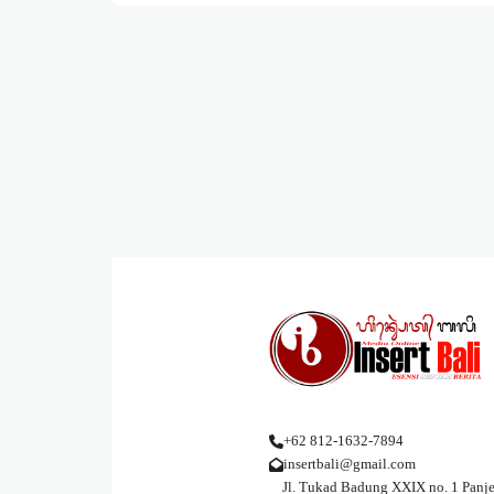
+62 812-1632-7894
insertbali@gmail.com
Jl. Tukad Badung XXIX no. 1 Panje