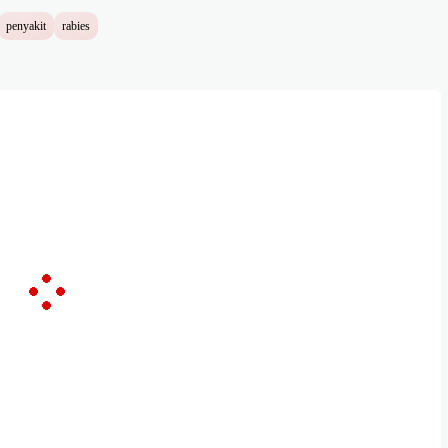
penyakit
rabies