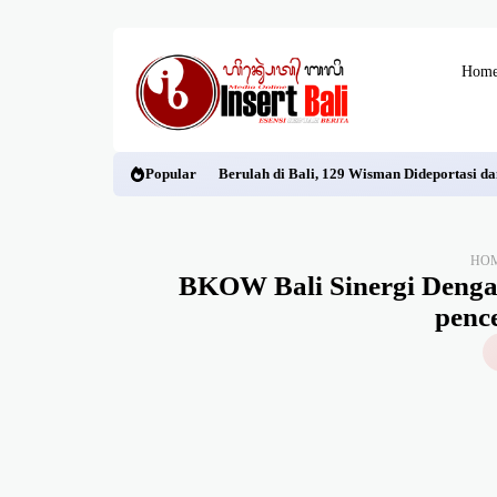
Hom
Popular
Berulah di Bali, 129 Wisman Dideportasi d
HO
BKOW Bali Sinergi Denga
penc