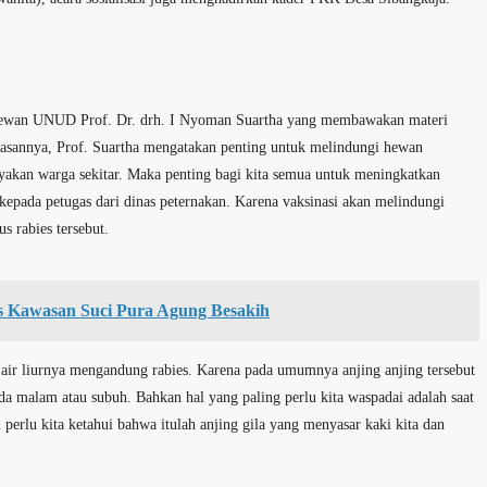
 Hewan UNUD Prof. Dr. drh. I Nyoman Suartha yang membawakan materi
asannya, Prof. Suartha mengatakan penting untuk melindungi hewan
yakan warga sekitar. Maka penting bagi kita semua untuk meningkatkan
kepada petugas dari dinas peternakan. Karena vaksinasi akan melindungi
s rabies tersebut.
as Kawasan Suci Pura Agung Besakih
ng air liurnya mengandung rabies. Karena pada umumnya anjing anjing tersebut
da malam atau subuh. Bahkan hal yang paling perlu kita waspadai adalah saat
 perlu kita ketahui bahwa itulah anjing gila yang menyasar kaki kita dan