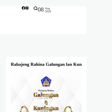
08
Aug
2026
Rahajeng Rahina Galungan lan Kuningan