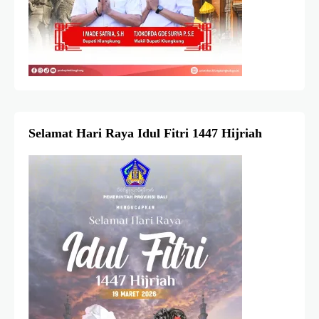
Selamat Hari Raya Idul Fitri 1447 Hijriah