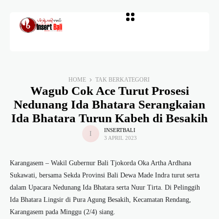
HOME
TAK BERKATEGORI
Wagub Cok Ace Turut Prosesi
Nedunang Ida Bhatara Serangkaian
Ida Bhatara Turun Kabeh di Besakih
INSERTBALI
3 APRIL 2023
Karangasem – Wakil Gubernur Bali Tjokorda Oka Artha Ardhana
Sukawati, bersama Sekda Provinsi Bali Dewa Made Indra turut serta
dalam Upacara Nedunang Ida Bhatara serta Nuur Tirta. Di Pelinggih
Ida Bhatara Lingsir di Pura Agung Besakih, Kecamatan Rendang,
Karangasem pada Minggu (2/4) siang.