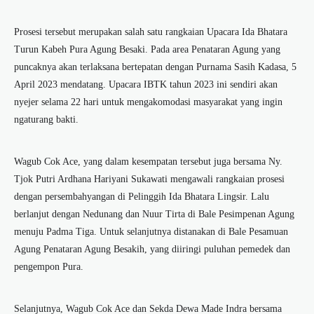
Prosesi tersebut merupakan salah satu rangkaian Upacara Ida Bhatara
Turun Kabeh Pura Agung Besaki. Pada area Penataran Agung yang
puncaknya akan terlaksana bertepatan dengan Purnama Sasih Kadasa, 5
April 2023 mendatang. Upacara IBTK tahun 2023 ini sendiri akan
nyejer selama 22 hari untuk mengakomodasi masyarakat yang ingin
ngaturang bakti.
Wagub Cok Ace, yang dalam kesempatan tersebut juga bersama Ny.
Tjok Putri Ardhana Hariyani Sukawati mengawali rangkaian prosesi
dengan persembahyangan di Pelinggih Ida Bhatara Lingsir. Lalu
berlanjut dengan Nedunang dan Nuur Tirta di Bale Pesimpenan Agung
menuju Padma Tiga. Untuk selanjutnya distanakan di Bale Pesamuan
Agung Penataran Agung Besakih, yang diiringi puluhan pemedek dan
pengempon Pura.
Selanjutnya, Wagub Cok Ace dan Sekda Dewa Made Indra bersama