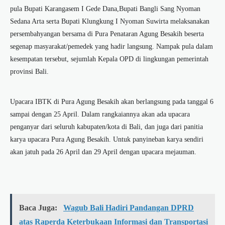
pula Bupati Karangasem I Gede Dana,Bupati Bangli Sang Nyoman
Sedana Arta serta Bupati Klungkung I Nyoman Suwirta melaksanakan
persembahyangan bersama di Pura Penataran Agung Besakih beserta
segenap masyarakat/pemedek yang hadir langsung. Nampak pula dalam
kesempatan tersebut, sejumlah Kepala OPD di lingkungan pemerintah
provinsi Bali.
Upacara IBTK di Pura Agung Besakih akan berlangsung pada tanggal 6
sampai dengan 25 April. Dalam rangkaiannya akan ada upacara
penganyar dari seluruh kabupaten/kota di Bali, dan juga dari panitia
karya upacara Pura Agung Besakih. Untuk panyineban karya sendiri
akan jatuh pada 26 April dan 29 April dengan upacara mejauman.
Baca Juga:
Wagub Bali Hadiri Pandangan DPRD
atas Raperda Keterbukaan Informasi dan Transportasi