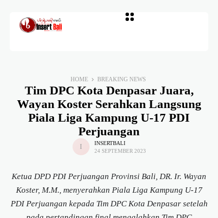
HOME
BREAKING NEWS
Tim DPC Kota Denpasar Juara,
Wayan Koster Serahkan Langsung
Piala Liga Kampung U-17 PDI
Perjuangan
INSERTBALI
24 SEPTEMBER 2023
Ketua DPD PDI Perjuangan Provinsi Bali, DR. Ir. Wayan
Koster, M.M., menyerahkan Piala Liga Kampung U-17
PDI Perjuangan kepada Tim DPC Kota Denpasar setelah
pada pertandingan final mengalahkan Tim DPC