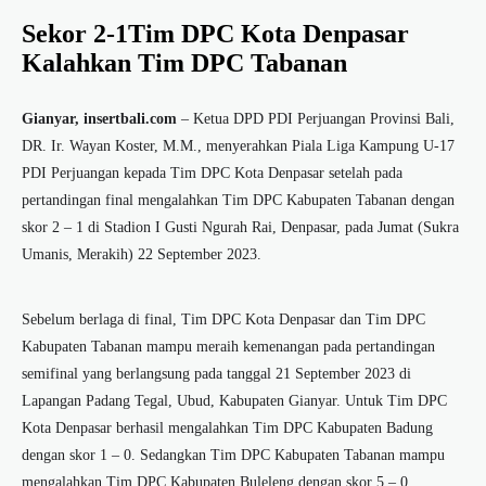
Sekor 2-1Tim DPC Kota Denpasar
Kalahkan Tim DPC Tabanan
Gianyar, insertbali.com
– Ketua DPD PDI Perjuangan Provinsi Bali,
DR. Ir. Wayan Koster, M.M., menyerahkan Piala Liga Kampung U-17
PDI Perjuangan kepada Tim DPC Kota Denpasar setelah pada
pertandingan final mengalahkan Tim DPC Kabupaten Tabanan dengan
skor 2 – 1 di Stadion I Gusti Ngurah Rai, Denpasar, pada Jumat (Sukra
Umanis, Merakih) 22 September 2023.
Sebelum berlaga di final, Tim DPC Kota Denpasar dan Tim DPC
Kabupaten Tabanan mampu meraih kemenangan pada pertandingan
semifinal yang berlangsung pada tanggal 21 September 2023 di
Lapangan Padang Tegal, Ubud, Kabupaten Gianyar. Untuk Tim DPC
Kota Denpasar berhasil mengalahkan Tim DPC Kabupaten Badung
dengan skor 1 – 0. Sedangkan Tim DPC Kabupaten Tabanan mampu
mengalahkan Tim DPC Kabupaten Buleleng dengan skor 5 – 0.