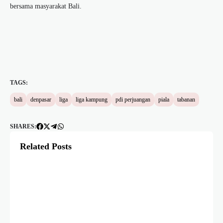
bersama masyarakat Bali.
TAGS:
bali
denpasar
liga
liga kampung
pdi perjuangan
piala
tabanan
SHARES:
Related Posts