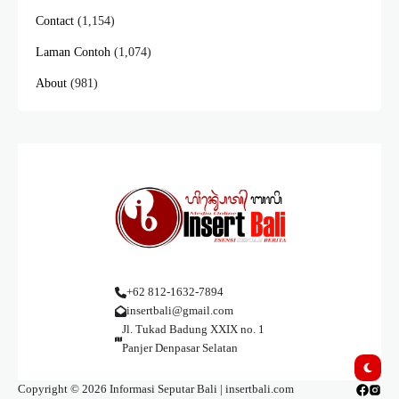
Contact
(1,154)
Laman Contoh
(1,074)
About
(981)
+62 812-1632-7894
insertbali@gmail.com
Jl. Tukad Badung XXIX no. 1
Panjer Denpasar Selatan
Copyright © 2026 Informasi Seputar Bali | insertbali.com