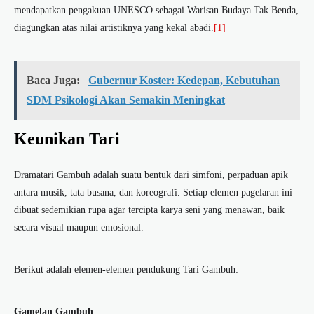
mendapatkan pengakuan UNESCO sebagai Warisan Budaya Tak Benda,
diagungkan atas nilai artistiknya yang kekal abadi.
[1]
Baca Juga:
Gubernur Koster: Kedepan, Kebutuhan
SDM Psikologi Akan Semakin Meningkat
Keunikan Tari
Dramatari Gambuh adalah suatu bentuk dari simfoni, perpaduan apik
antara musik, tata busana, dan koreografi. Setiap elemen pagelaran ini
dibuat sedemikian rupa agar tercipta karya seni yang menawan, baik
secara visual maupun emosional.
Berikut adalah elemen-elemen pendukung Tari Gambuh:
Gamelan Gambuh