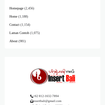
Homepage
(2,456)
Home
(1,188)
Contact
(1,154)
Laman Contoh
(1,075)
About
(981)
+62 812-1632-7894
insertbali@gmail.com