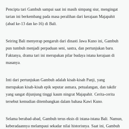
Pencipta tari Gambuh
sampai saat ini masih simpang siur, mengingat
tarian ini berkembang pada masa peralihan dari kerajaan Majapahit
(abad ke-13 dan ke-16) di Bali.
Seiring Bali menyerap pengaruh dari dinasti Jawa Kuno ini, Gambuh
pun tumbuh menjadi perpaduan seni, sastra, dan pertunjukan baru.
Faktanya, drama tari ini merupakan pilar budaya istana kerajaan di
masanya.
Inti dari pertunjukan Gambuh adalah kisah-kisah Panji, yang
merupakan kisah-kisah epik seputar asmara, petualangan, dan takdir
yang sangat dijunjung tinggi kaum ningrat Majapahit. Cerita-cerita
tersebut kemudian ditembangkan dalam bahasa Kawi Kuno.
Selama berabad-abad, Gambuh terus eksis di istana-istana Bali. Namun,
keberadaannya melampaui sekadar nilai historisnya. Saat ini, Gambuh