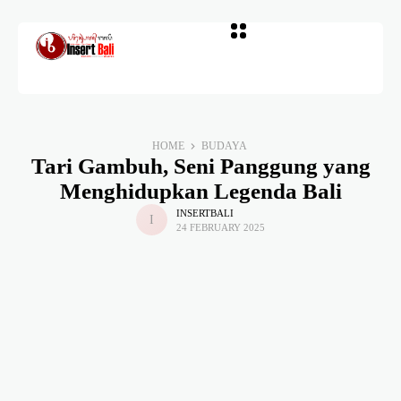
HOME
BUDAYA
Tari Gambuh, Seni Panggung yang
Menghidupkan Legenda Bali
INSERTBALI
24 FEBRUARY 2025