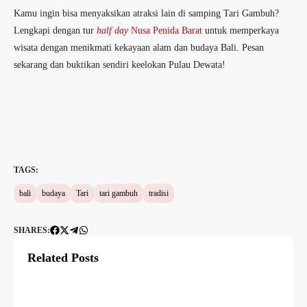
Kamu ingin bisa menyaksikan atraksi lain di samping
Tari Gambuh
?
Lengkapi dengan tur
half day
Nusa Penida Barat
untuk memperkaya
wisata dengan menikmati kekayaan alam dan budaya Bali. Pesan
sekarang dan buktikan sendiri keelokan Pulau Dewata!
TAGS:
bali
budaya
Tari
tari gambuh
tradisi
SHARES:
Related Posts