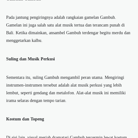
Pada jantung pengiringnya adalah rangkaian gamelan Gambuh.
Gamelan ini juga salah satu alat musik tertua dan terancam punah di
Bali. Ketika dimainkan, ansambel Gambuh terdengar begitu merdu dan
menggetarkan kalbu.
Suling dan Musik Perkusi
Sementara itu, suling Gambuh mengambil peran utama. Mengiringi
instrumen-instrumen tersebut adalah alat musik perkusi yang lebih
lembut, seperti gendang dan metalofon. Alat-alat musik ini memiliki
irama selaras dengan tempo tarian.
Kostum dan Topeng
Di sisi lain, visual meriah dramatari Gambuh tercermin lewat kostum