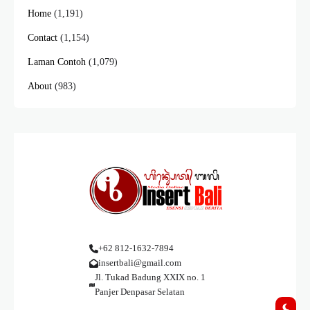
Home
(1,191)
Contact
(1,154)
Laman Contoh
(1,079)
About
(983)
+62 812-1632-7894
insertbali@gmail.com
Jl. Tukad Badung XXIX no. 1
Panjer Denpasar Selatan