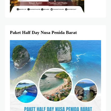
Paket Half Day Nusa Penida Barat