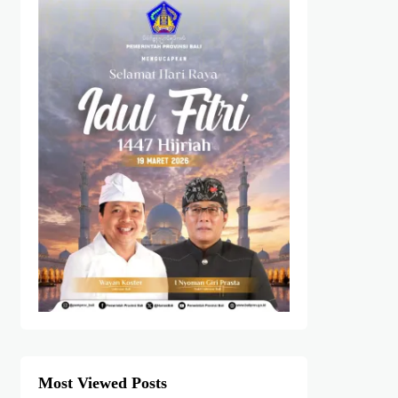
Most Viewed Posts