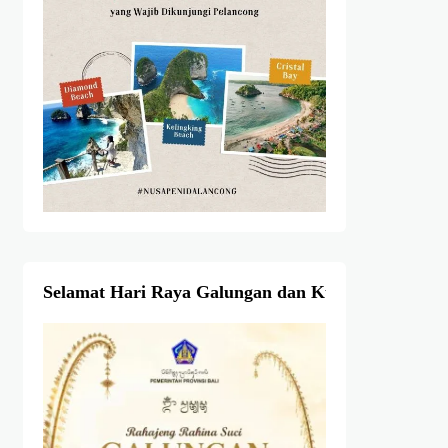
Selamat Hari Raya Galungan dan Kuningan