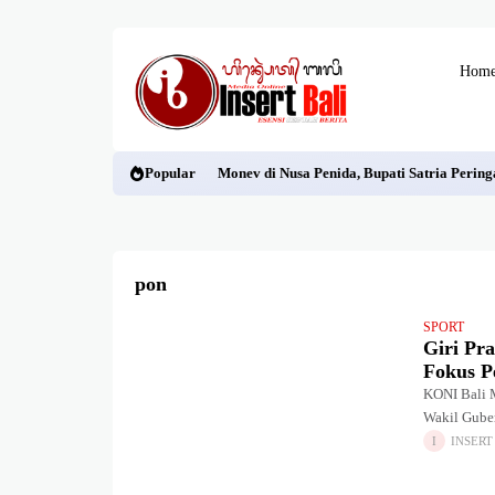
Hom
Popular
Monev di Nusa Penida, Bupati Satria Perin
pon
SPORT
Giri Pr
Fokus 
KONI Bali M
Wakil Guber
Komite Olah
INSERT