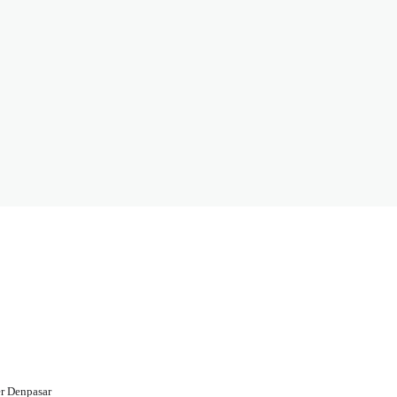
r Denpasar