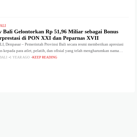
ALI
 Bali Gelontorkan Rp 51,96 Miliar sebagai Bonus
erprestasi di PON XXI dan Peparnas XVII
, Denpasar – Pemerintah Provinsi Bali secara resmi memberikan apresiasi
s kepada para atlet, pelatih, dan ofisial yang telah mengharumkan nama
m ajang Pekan Olahraga Nasional (PON)
BALI
1 YEAR AGO
KEEP READING