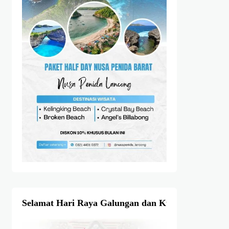
Selamat Hari Raya Galungan dan Kuningan