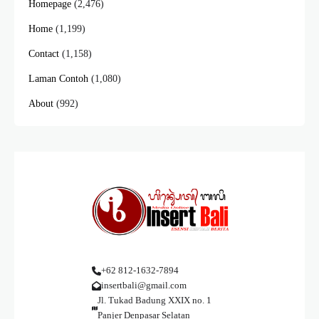
Homepage
(2,476)
Home
(1,199)
Contact
(1,158)
Laman Contoh
(1,080)
About
(992)
+62 812-1632-7894
insertbali@gmail.com
Jl. Tukad Badung XXIX no. 1
Panjer Denpasar Selatan