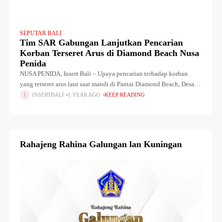
SEPUTAR BALI
Tim SAR Gabungan Lanjutkan Pencarian
Korban Terseret Arus di Diamond Beach Nusa
Penida
NUSA PENIDA, Insert Bali – Upaya pencarian terhadap korban
yang terseret arus laut saat mandi di Pantai Diamond Beach, Desa
Pejukutan, Kecamatan Nusa Penida, Klungkung, masih terus
INSERTBALI
1 YEAR AGO
KEEP READING
dilakukan. Hingga Minggu
Rahajeng Rahina Galungan lan Kuningan