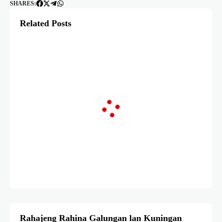
SHARES:
Related Posts
Rahajeng Rahina Galungan lan Kuningan