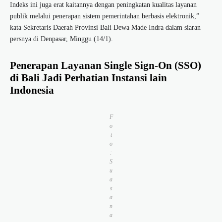
Indeks ini juga erat kaitannya dengan peningkatan kualitas layanan
publik melalui penerapan sistem pemerintahan berbasis elektronik,”
kata Sekretaris Daerah Provinsi Bali Dewa Made Indra dalam siaran
persnya di Denpasar, Minggu (14/1).
Penerapan Layanan Single Sign-On (SSO)
di Bali Jadi Perhatian Instansi lain
Indonesia
F
o
t
o
:
S
u
a
s
a
n
a