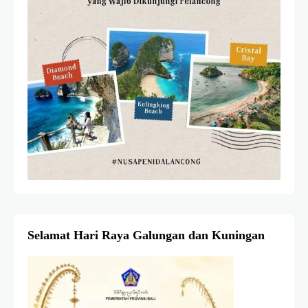
Selamat Hari Raya Galungan dan Kuningan