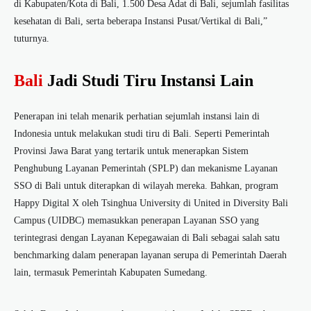
di Kabupaten/Kota di Bali, 1.500 Desa Adat di Bali, sejumlah fasilitas
kesehatan di Bali, serta beberapa Instansi Pusat/Vertikal di Bali,”
tuturnya.
Bali
Jadi Studi Tiru Instansi Lain
Penerapan ini telah menarik perhatian sejumlah instansi lain di
Indonesia untuk melakukan studi tiru di Bali. Seperti Pemerintah
Provinsi Jawa Barat yang tertarik untuk menerapkan Sistem
Penghubung Layanan Pemerintah (SPLP) dan mekanisme Layanan
SSO di Bali untuk diterapkan di wilayah mereka. Bahkan, program
Happy Digital X oleh Tsinghua University di United in Diversity Bali
Campus (UIDBC) memasukkan penerapan Layanan SSO yang
terintegrasi dengan Layanan Kepegawaian di Bali sebagai salah satu
benchmarking dalam penerapan layanan serupa di Pemerintah Daerah
lain, termasuk Pemerintah Kabupaten Sumedang.