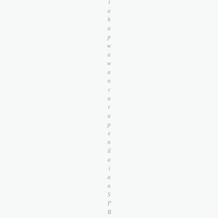
t
a
h
a
p
w
a
w
a
n
c
a
r
a
p
e
n
il
a
i
a
n
S
P
B