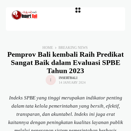
HOME
BREAKING NEWS
Pemprov Bali kembali Raih Predikat
Sangat Baik dalam Evaluasi SPBE
Tahun 2023
INSERTBALI
14 JANUARY 2024
Indeks SPBE yang tinggi merupakan indikator penting
dalam tata kelola pemerintahan yang bersih, efektif,
transparan, dan akuntabel. Indeks ini juga erat
kaitannya dengan peningkatan kualitas layanan publik
melalui penerapan sistem pemerintahan berbasis