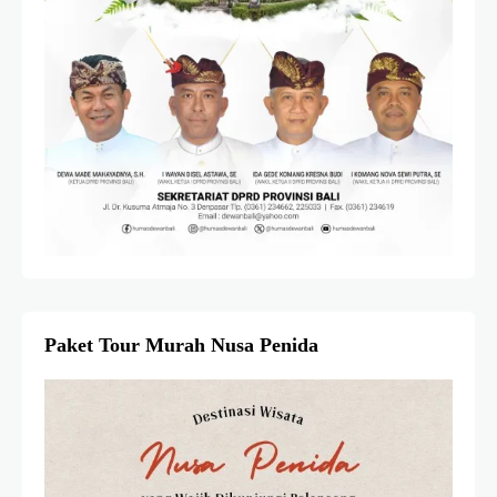
Paket Tour Murah Nusa Penida