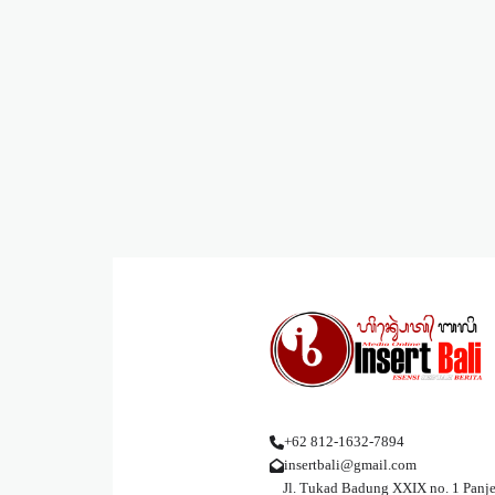
+62 812-1632-7894
insertbali@gmail.com
Jl. Tukad Badung XXIX no. 1 Panje