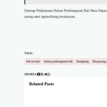
Dumogi Pelaksanaan Haluan Pembangunan Bali Masa Depan, 
sareng sami ngemolihang kerahayuan.
TAGS:
bali era baru
haluan pembangunan bali
klungkung
Muspayang 
SHARES:
Related Posts