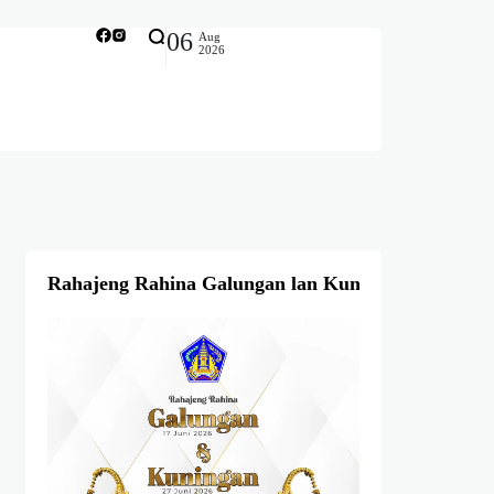
06
Aug
2026
Rahajeng Rahina Galungan lan Kuningan