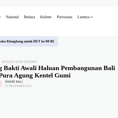
e
Nasional
Budaya
Kuliner
Pariwisata
Lainnya
raka Klungkung untuk HUT ke-80 RI
BUDAYA DAN TRADISI
Bakti Awali Haluan Pembangunan Bali
Pura Agung Kentel Gumi
INSERT BALI
25 DECEMBER 2025