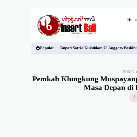
Hom
Popular
Bupati Satria Kukuhkan 70 Anggota Paskib
HOME
Pemkab Klungkung Muspayang 
Masa Depan di 