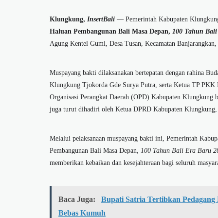
Klungkung,
InsertBali
— Pemerintah Kabupaten Klungkun
Haluan Pembangunan Bali Masa Depan,
100 Tahun Bali
Agung Kentel Gumi, Desa Tusan, Kecamatan Banjarangkan, 
Muspayang bakti dilaksanakan bertepatan dengan rahina Bud
Klungkung Tjokorda Gde Surya Putra, serta Ketua TP PKK 
Organisasi Perangkat Daerah (OPD) Kabupaten Klungkung be
juga turut dihadiri oleh Ketua DPRD Kabupaten Klungkun
Melalui pelaksanaan muspayang bakti ini, Pemerintah Kabu
Pembangunan Bali Masa Depan,
100 Tahun Bali Era Baru 
memberikan kebaikan dan kesejahteraan bagi seluruh masyar
Baca Juga:
Bupati Satria Tertibkan Pedagang
Bebas Kumuh