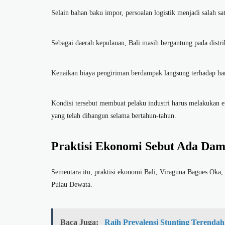
Selain bahan baku impor, persoalan logistik menjadi salah s
Sebagai daerah kepulauan, Bali masih bergantung pada distrib
Kenaikan biaya pengiriman berdampak langsung terhadap harg
Kondisi tersebut membuat pelaku industri harus melakukan e
yang telah dibangun selama bertahun-tahun.
Praktisi Ekonomi Sebut Ada Dam
Sementara itu, praktisi ekonomi Bali, Viraguna Bagoes Ok
Pulau Dewata.
Baca Juga:
Raih Prevalensi Stunting Terendah