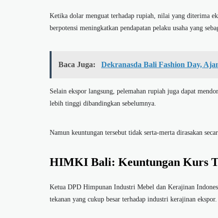
Ketika dolar menguat terhadap rupiah, nilai yang diterima eks
berpotensi meningkatkan pendapatan pelaku usaha yang sebag
Baca Juga:
Dekranasda Bali Fashion Day, Aj
Selain ekspor langsung, pelemahan rupiah juga dapat mendo
lebih tinggi dibandingkan sebelumnya.
Namun keuntungan tersebut tidak serta-merta dirasakan secar
HIMKI Bali: Keuntungan Kurs T
Ketua DPD Himpunan Industri Mebel dan Kerajinan Indonesi
tekanan yang cukup besar terhadap industri kerajinan ekspor.