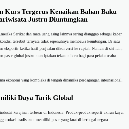
an Kurs Tergerus Kenaikan Bahan Baku
ariwisata Justru Diuntungkan
erika Serikat dan mata uang asing lainnya sering dianggap sebagai kabar
, kondisi tersebut ternyata tidak sepenuhnya membawa keuntungan. Di satu
n eksportir ketika hasil penjualan dikonversi ke rupiah. Namun di sisi lain,
ian pasar global justru menciptakan tekanan baru bagi para pelaku usaha
lema ekonomi yang kompleks di tengah dinamika perdagangan internasional.
iliki Daya Tarik Global
industri kerajinan terbesar di Indonesia. Produk-produk seperti ukiran kayu,
gga sokasi tradisional memiliki pasar yang kuat di berbagai negara.