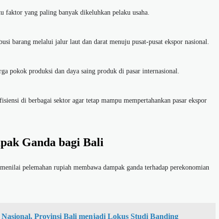
atu faktor yang paling banyak dikeluhkan pelaku usaha.
usi barang melalui jalur laut dan darat menuju pusat-pusat ekspor nasional.
a pokok produksi dan daya saing produk di pasar internasional.
fisiensi di berbagai sektor agar tetap mampu mempertahankan pasar ekspor
pak Ganda bagi Bali
a, menilai pelemahan rupiah membawa dampak ganda terhadap perekonomian
 Nasional, Provinsi Bali menjadi Lokus Studi Banding