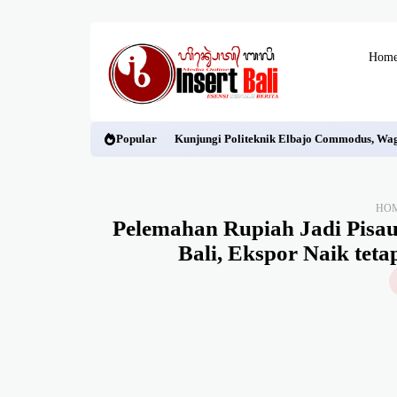
Hom
Popular
Kunjungi Politeknik Elbajo Commodus, Wa
HO
Pelemahan Rupiah Jadi Pisau
Bali, Ekspor Naik te