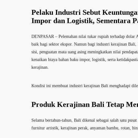
Pelaku Industri Sebut Keuntung
Impor dan Logistik, Sementara P
DENPASAR – Pelemahan nilai tukar rupiah terhadap dolar Am
baik bagi sektor ekspor. Namun bagi industri kerajinan Bali
sisi, penguatan mata uang asing meningkatkan nilai pendapata
kenaikan biaya bahan baku impor, logistik, serta ketidakpast
kerajinan.
Kondisi ini membuat industri kerajinan Bali menghadapi di
Produk Kerajinan Bali Tetap Mem
Selama bertahun-tahun, Bali dikenal sebagai salah satu pusat 
furnitur artistik, kerajinan perak, anyaman bambu, rotan, hin