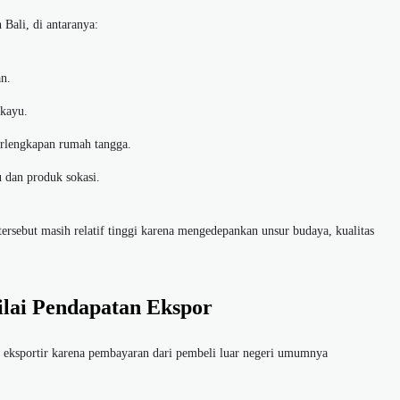
 Bali, di antaranya:
an.
 kayu.
erlengkapan rumah tangga.
 dan produk sokasi.
tersebut masih relatif tinggi karena mengedepankan unsur budaya, kualitas
lai Pendapatan Ekspor
 eksportir karena pembayaran dari pembeli luar negeri umumnya