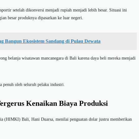
portir setelah dikonversi menjadi rupiah menjadi lebih besar. Situasi ini
ian besar produknya dipasarkan ke luar negeri.
ang Bangun Ekosistem Sandang di Pulau Dewata
rong belanja wisatawan mancanegara di Bali karena daya beli mereka menjadi
a penuh oleh seluruh pelaku industri.
ergerus Kenaikan Biaya Produksi
a (HIMKI) Bali, Hani Duarsa, menilai penguatan dolar justru memberikan