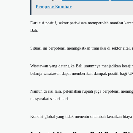
Pemprov Sumbar
Dari sisi positif, sektor pariwisata memperoleh manfaat kare
Bali.
Situasi ini berpotensi meningkatkan transaksi di sektor ritel,
Wisatawan yang datang ke Bali umumnya menjadikan kerajina
belanja wisatawan dapat memberikan dampak positif bagi 
Namun di sisi lain, pelemahan rupiah juga berpotensi meni
masyarakat sehari-hari.
Kondisi global yang tidak menentu ditambah kenaikan biaya 