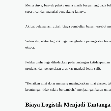
Menurutnya, banyak pelaku usaha masih bergantung pada baha
seperti cat dan material pendukung lainnya.
Akibat pelemahan rupiah, biaya pembelian bahan tersebut me
Selain itu, sektor logistik juga menghadapi peningkatan bi
ekspor.
Pelaku usaha juga dihadapkan pada tantangan ketidakpastian 
produksi dan pengelolaan arus kas menjadi lebih sulit.
“Kenaikan nilai dolar memang meningkatkan nilai ekspor, te
keuntungan tidak selalu bertambah,” menjadi gambaran umum
Biaya Logistik Menjadi Tantanga