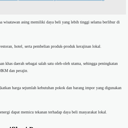
na wisatawan asing memiliki daya beli yang lebih tinggi selama berlibur di
 restoran, hotel, serta pembelian produk-produk kerajinan lokal.
n khas daerah sebagai salah satu oleh-oleh utama, sehingga peningkatan
UMKM dan perajin.
ngkatkan harga sejumlah kebutuhan pokok dan barang impor yang digunakan
energi dapat memicu tekanan terhadap daya beli masyarakat lokal.