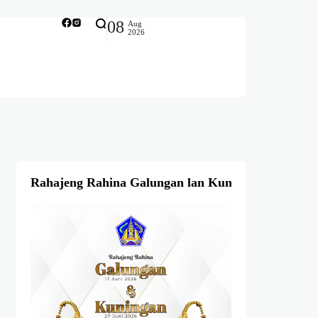
08
Aug
2026
Rahajeng Rahina Galungan lan Kuningan