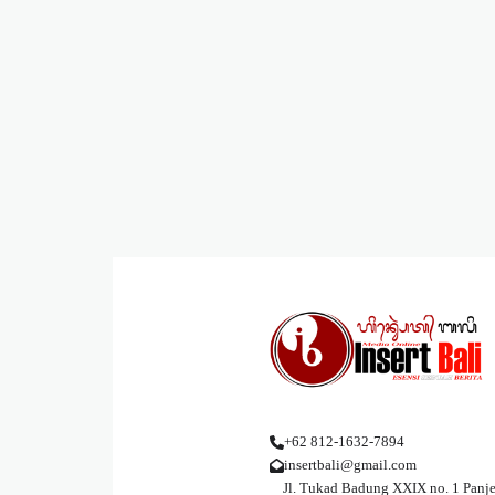
+62 812-1632-7894
insertbali@gmail.com
Jl. Tukad Badung XXIX no. 1 Panje