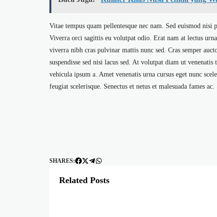
Vitae tempus quam pellentesque nec nam. Sed euismod nisi p
Viverra orci sagittis eu volutpat odio. Erat nam at lectus urn
viverra nibh cras pulvinar mattis nunc sed. Cras semper auc
suspendisse sed nisi lacus sed. At volutpat diam ut venenatis
vehicula ipsum a. Amet venenatis urna cursus eget nunc sceleri
feugiat scelerisque. Senectus et netus et malesuada fames ac. 
SHARES:
Related Posts