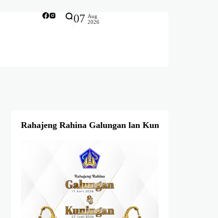
07
Aug
2026
Rahajeng Rahina Galungan lan Kuningan