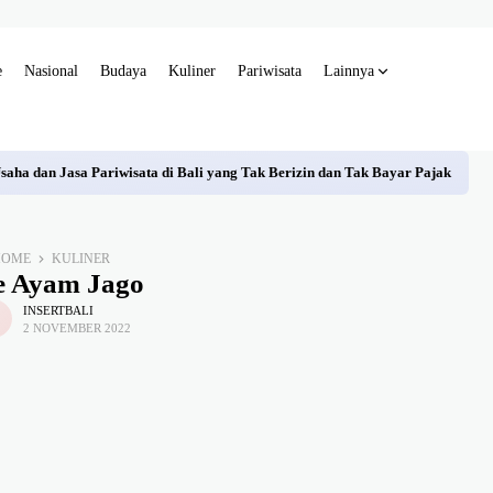
e
Nasional
Budaya
Kuliner
Pariwisata
Lainnya
aha dan Jasa Pariwisata di Bali yang Tak Berizin dan Tak Bayar Pajak
HOME
KULINER
e Ayam Jago
INSERTBALI
2 NOVEMBER 2022